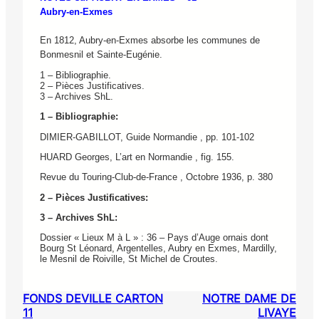
Aubry-en-Exmes
En 1812, Aubry-en-Exmes absorbe les communes de
Bonmesnil et Sainte-Eugénie.
1 – Bibliographie.
2 – Pièces Justificatives.
3 – Archives ShL.
1 – Bibliographie:
DIMIER-GABILLOT, Guide Normandie , pp. 101-102
HUARD Georges, L’art en Normandie , fig. 155.
Revue du Touring-Club-de-France , Octobre 1936, p. 380
2 – Pièces Justificatives:
3 – Archives ShL:
Dossier « Lieux M à L » : 36 – Pays d’Auge ornais dont
Bourg St Léonard, Argentelles, Aubry en Exmes, Mardilly,
le Mesnil de Roiville, St Michel de Croutes.
FONDS DEVILLE CARTON
NOTRE DAME DE
11
LIVAYE