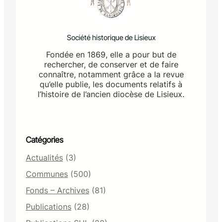
e
d
u
Société historique de Lisieux
)
Fondée en 1869, elle a pour but de
rechercher, de conserver et de faire
connaître, notamment grâce a la revue
qu’elle publie, les documents relatifs à
l’histoire de l’ancien diocèse de Lisieux.
Catégories
Actualités
(3)
Communes
(500)
Fonds – Archives
(81)
Publications
(28)