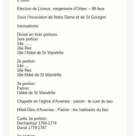
n°1668
Election de Lisieux, sergenterie d’Orbec – 88 feux
Sous l’invocation de Notre Dame et de St Gourgon
Insinuations
Divisé en trois portions
1ere portion:
14e …..
16e Rex
18e l’Abbé de St Wandrille
2e portion:
14e …
16e Rex
18e Abbé de St Wandrille
3e portion:
Patron:
l’abbé de St Wandrille
Chapelle en l’église d’Avernes : patron : le curé du lieu
Hôtel-Dieu d’Avernes : Patron : les habitants du lieu
Curés 1e portion:
Dechaufour 1764-1774
Duval 1779-1787