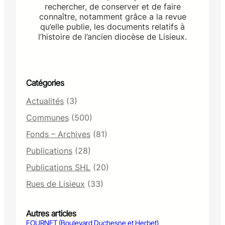
rechercher, de conserver et de faire
connaître, notamment grâce a la revue
qu’elle publie, les documents relatifs à
l’histoire de l’ancien diocèse de Lisieux.
Catégories
Actualités
(3)
Communes
(500)
Fonds – Archives
(81)
Publications
(28)
Publications SHL
(20)
Rues de Lisieux
(33)
Autres articles
FOURNET (Boulevard Duchesne et Herbet)