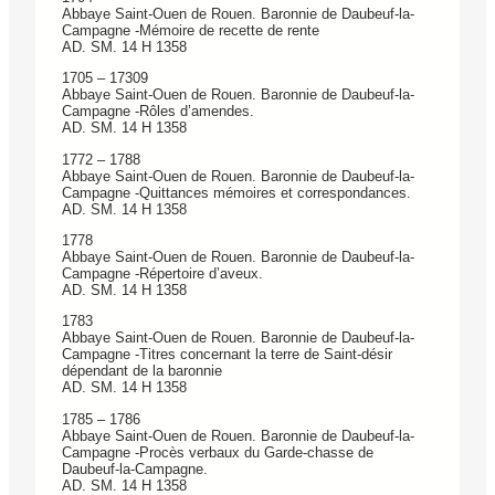
Abbaye Saint-Ouen de Rouen. Baronnie de Daubeuf-la-
Campagne -Mémoire de recette de rente
AD. SM. 14 H 1358
1705 – 17309
Abbaye Saint-Ouen de Rouen. Baronnie de Daubeuf-la-
Campagne -Rôles d’amendes.
AD. SM. 14 H 1358
1772 – 1788
Abbaye Saint-Ouen de Rouen. Baronnie de Daubeuf-la-
Campagne -Quittances mémoires et correspondances.
AD. SM. 14 H 1358
1778
Abbaye Saint-Ouen de Rouen. Baronnie de Daubeuf-la-
Campagne -Répertoire d’aveux.
AD. SM. 14 H 1358
1783
Abbaye Saint-Ouen de Rouen. Baronnie de Daubeuf-la-
Campagne -Titres concernant la terre de Saint-désir
dépendant de la baronnie
AD. SM. 14 H 1358
1785 – 1786
Abbaye Saint-Ouen de Rouen. Baronnie de Daubeuf-la-
Campagne -Procès verbaux du Garde-chasse de
Daubeuf-la-Campagne.
AD. SM. 14 H 1358