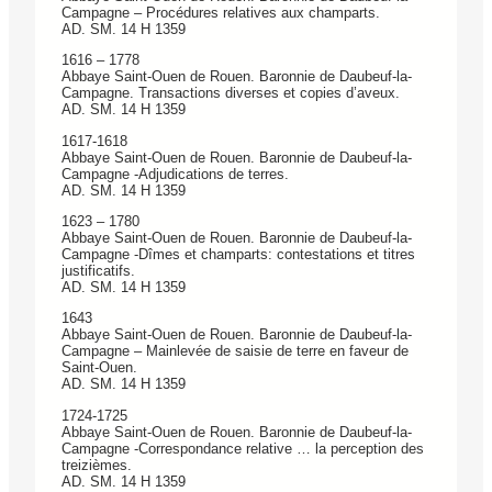
Campagne – Procédures relatives aux champarts.
AD. SM. 14 H 1359
1616 – 1778
Abbaye Saint-Ouen de Rouen. Baronnie de Daubeuf-la-
Campagne. Transactions diverses et copies d’aveux.
AD. SM. 14 H 1359
1617-1618
Abbaye Saint-Ouen de Rouen. Baronnie de Daubeuf-la-
Campagne -Adjudications de terres.
AD. SM. 14 H 1359
1623 – 1780
Abbaye Saint-Ouen de Rouen. Baronnie de Daubeuf-la-
Campagne -Dîmes et champarts: contestations et titres
justificatifs.
AD. SM. 14 H 1359
1643
Abbaye Saint-Ouen de Rouen. Baronnie de Daubeuf-la-
Campagne – Mainlevée de saisie de terre en faveur de
Saint-Ouen.
AD. SM. 14 H 1359
1724-1725
Abbaye Saint-Ouen de Rouen. Baronnie de Daubeuf-la-
Campagne -Correspondance relative … la perception des
treizièmes.
AD. SM. 14 H 1359