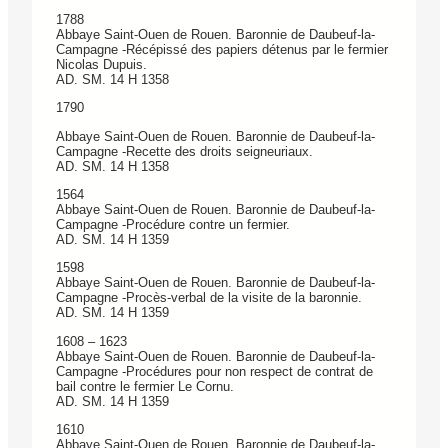
1788
Abbaye Saint-Ouen de Rouen. Baronnie de Daubeuf-la-
Campagne -Récépissé des papiers détenus par le fermier
Nicolas Dupuis.
AD. SM. 14 H 1358
1790
Abbaye Saint-Ouen de Rouen. Baronnie de Daubeuf-la-
Campagne -Recette des droits seigneuriaux.
AD. SM. 14 H 1358
1564
Abbaye Saint-Ouen de Rouen. Baronnie de Daubeuf-la-
Campagne -Procédure contre un fermier.
AD. SM. 14 H 1359
1598
Abbaye Saint-Ouen de Rouen. Baronnie de Daubeuf-la-
Campagne -Procès-verbal de la visite de la baronnie.
AD. SM. 14 H 1359
1608 – 1623
Abbaye Saint-Ouen de Rouen. Baronnie de Daubeuf-la-
Campagne -Procédures pour non respect de contrat de
bail contre le fermier Le Cornu.
AD. SM. 14 H 1359
1610
Abbaye Saint-Ouen de Rouen. Baronnie de Daubeuf-la-