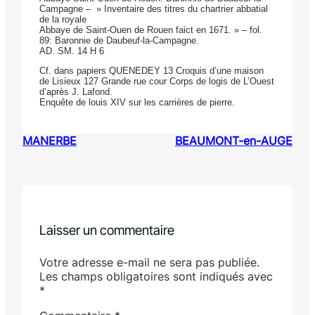
Campagne – » Inventaire des titres du chartrier abbatial
de la royale
Abbaye de Saint-Ouen de Rouen faict en 1671. » – fol.
89: Baronnie de Daubeuf-la-Campagne.
AD. SM. 14 H 6
Cf. dans papiers QUENEDEY 13 Croquis d’une maison
de Lisieux 127 Grande rue cour Corps de logis de L’Ouest
d’après J. Lafond.
Enquête de louis XIV sur les carrières de pierre.
MANERBE
BEAUMONT-en-AUGE
Laisser un commentaire
Votre adresse e-mail ne sera pas publiée.
Les champs obligatoires sont indiqués avec
*