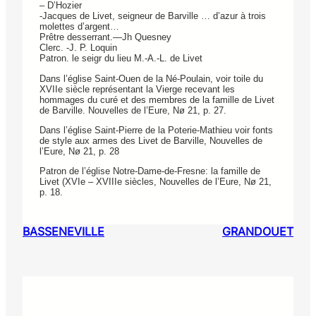
– D’Hozier
-Jacques de Livet, seigneur de Barville … d’azur à trois
molettes d’argent…
Prêtre desserrant.—Jh Quesney
Clerc. -J. P. Loquin
Patron. le seigr du lieu M.-A.-L. de Livet
Dans l’église Saint-Ouen de la Né-Poulain, voir toile du
XVIIe siècle représentant la Vierge recevant les
hommages du curé et des membres de la famille de Livet
de Barville. Nouvelles de l’Eure, Nø 21, p. 27.
Dans l’église Saint-Pierre de la Poterie-Mathieu voir fonts
de style aux armes des Livet de Barville, Nouvelles de
l’Eure, Nø 21, p. 28
Patron de l’église Notre-Dame-de-Fresne: la famille de
Livet (XVIe – XVIIIe siècles, Nouvelles de l’Eure, Nø 21,
p. 18.
BASSENEVILLE
GRANDOUET