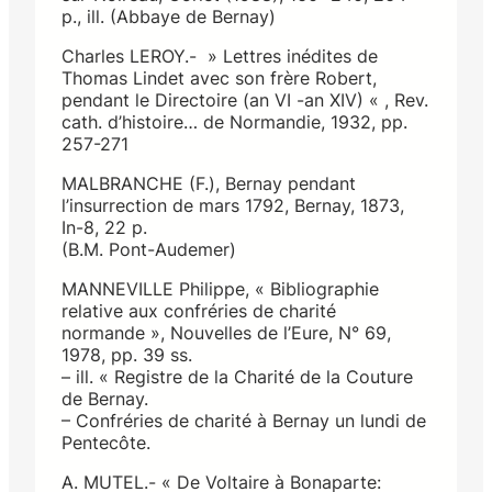
p., ill. (Abbaye de Bernay)
Charles LEROY.- » Lettres inédites de
Thomas Lindet avec son frère Robert,
pendant le Directoire (an VI -an XIV) « , Rev.
cath. d’histoire… de Normandie, 1932, pp.
257-271
MALBRANCHE (F.), Bernay pendant
l’insurrection de mars 1792, Bernay, 1873,
In-8, 22 p.
(B.M. Pont-Audemer)
MANNEVILLE Philippe, « Bibliographie
relative aux confréries de charité
normande », Nouvelles de l’Eure, N° 69,
1978, pp. 39 ss.
– ill. « Registre de la Charité de la Couture
de Bernay.
– Confréries de charité à Bernay un lundi de
Pentecôte.
A. MUTEL.- « De Voltaire à Bonaparte: