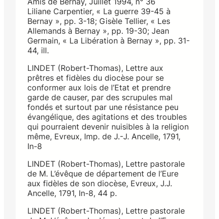
Amis de Bernay, Juillet 1994, n° 36
Liliane Carpentier, « La guerre 39-45 à
Bernay », pp. 3-18; Gisèle Tellier, « Les
Allemands à Bernay », pp. 19-30; Jean
Germain, « La Libération à Bernay », pp. 31-
44, ill.
LINDET (Robert-Thomas), Lettre aux
prêtres et fidèles du diocèse pour se
conformer aux lois de l’Etat et prendre
garde de causer, par des scrupules mal
fondés et surtout par une résistance peu
évangélique, des agitations et des troubles
qui pourraient devenir nuisibles à la religion
même, Evreux, Imp. de J.-J. Ancelle, 1791,
In-8
LINDET (Robert-Thomas), Lettre pastorale
de M. L’évêque de département de l’Eure
aux fidèles de son diocèse, Evreux, J.J.
Ancelle, 1791, In-8, 44 p.
LINDET (Robert-Thomas), Lettre pastorale