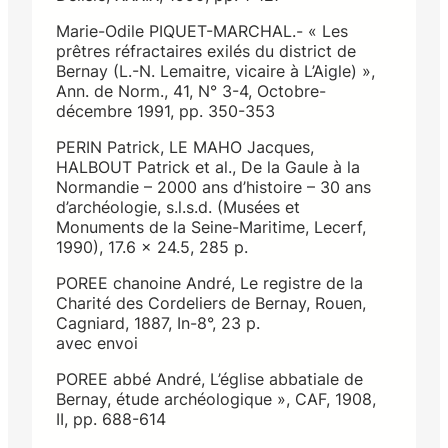
Marie-Odile PIQUET-MARCHAL.- « Les
prêtres réfractaires exilés du district de
Bernay (L.-N. Lemaitre, vicaire à L’Aigle) »,
Ann. de Norm., 41, N° 3-4, Octobre-
décembre 1991, pp. 350-353
PERIN Patrick, LE MAHO Jacques,
HALBOUT Patrick et al., De la Gaule à la
Normandie – 2000 ans d’histoire – 30 ans
d’archéologie, s.l.s.d. (Musées et
Monuments de la Seine-Maritime, Lecerf,
1990), 17.6 x 24.5, 285 p.
POREE chanoine André, Le registre de la
Charité des Cordeliers de Bernay, Rouen,
Cagniard, 1887, In-8°, 23 p.
avec envoi
POREE abbé André, L’église abbatiale de
Bernay, étude archéologique », CAF, 1908,
II, pp. 688-614