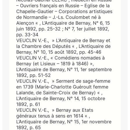
– Ouvriers français en Russie – Eglise de la
Chapelle-Gautier – Corporations artistiques
de Normandie – J.-Ls. Coulombet né à
Alençon « , L’Antiquaire de Bernay, N° 6, 15
juin 1892, pp. 25-32 ; N° 7, 1er juillet 1892,
pp. 33-34
VEUCLIN V.-E., » L’Antiquaire de Bernay et
la Chambre des Députés « , L’Antiquaire de
Bernay, N° 10, 15 août 1892, pp. 45-46
VEUCLIN V.-E., « Comédiens nomades à
Bernay (et Lisieux – 1819 à 1846) »,
L’Antiquaire de Bernay, N° 11, 1er septembre
1892, pp. 51-52
VEUCLIN V.-E., » Serment de sage-femme
en 1739 (Marie-Charlotte Guéroult femme
Lalande, de Sainte-Croix de Bernay) « ,
L’Antiquaire de Bernay, N° 14, 15 octobre
1892, p. 61
VEUCLIN V.-E., » Bernay aux Etats
généraux tenus à sens en 1614 « ,
L’Antiquaire de Bernay, N° 15, 1er novembre
1892, p. 65