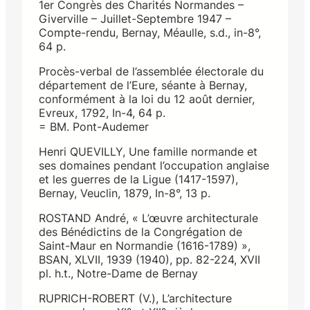
1er Congrès des Charités Normandes –
Giverville – Juillet-Septembre 1947 –
Compte-rendu, Bernay, Méaulle, s.d., in-8°,
64 p.
Procès-verbal de l’assemblée électorale du
département de l’Eure, séante à Bernay,
conformément à la loi du 12 août dernier,
Evreux, 1792, In-4, 64 p.
= BM. Pont-Audemer
Henri QUEVILLY, Une famille normande et
ses domaines pendant l’occupation anglaise
et les guerres de la Ligue (1417-1597),
Bernay, Veuclin, 1879, In-8°, 13 p.
ROSTAND André, « L’œuvre architecturale
des Bénédictins de la Congrégation de
Saint-Maur en Normandie (1616-1789) »,
BSAN, XLVII, 1939 (1940), pp. 82-224, XVII
pl. h.t., Notre-Dame de Bernay
RUPRICH-ROBERT (V.), L’architecture