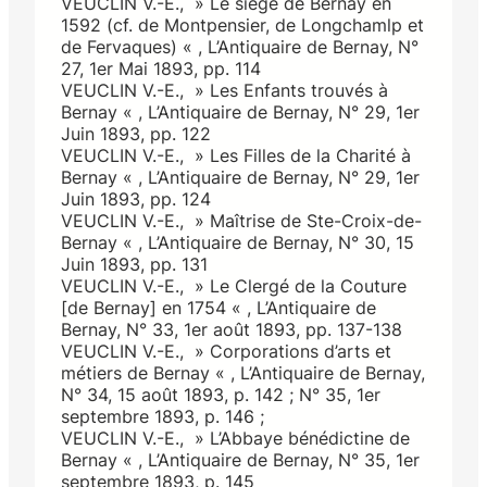
VEUCLIN V.-E., » Le siège de Bernay en
1592 (cf. de Montpensier, de Longchamlp et
de Fervaques) « , L’Antiquaire de Bernay, N°
27, 1er Mai 1893, pp. 114
VEUCLIN V.-E., » Les Enfants trouvés à
Bernay « , L’Antiquaire de Bernay, N° 29, 1er
Juin 1893, pp. 122
VEUCLIN V.-E., » Les Filles de la Charité à
Bernay « , L’Antiquaire de Bernay, N° 29, 1er
Juin 1893, pp. 124
VEUCLIN V.-E., » Maîtrise de Ste-Croix-de-
Bernay « , L’Antiquaire de Bernay, N° 30, 15
Juin 1893, pp. 131
VEUCLIN V.-E., » Le Clergé de la Couture
[de Bernay] en 1754 « , L’Antiquaire de
Bernay, N° 33, 1er août 1893, pp. 137-138
VEUCLIN V.-E., » Corporations d’arts et
métiers de Bernay « , L’Antiquaire de Bernay,
N° 34, 15 août 1893, p. 142 ; N° 35, 1er
septembre 1893, p. 146 ;
VEUCLIN V.-E., » L’Abbaye bénédictine de
Bernay « , L’Antiquaire de Bernay, N° 35, 1er
septembre 1893, p. 145