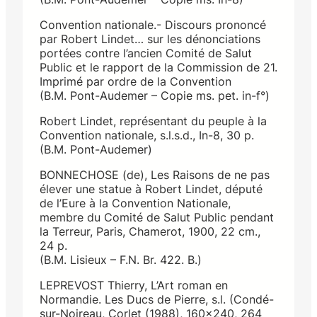
Convention nationale.- Discours prononcé
par Robert Lindet… sur les dénonciations
portées contre l’ancien Comité de Salut
Public et le rapport de la Commission de 21.
Imprimé par ordre de la Convention
(B.M. Pont-Audemer – Copie ms. pet. in-f°)
Robert Lindet, représentant du peuple à la
Convention nationale, s.l.s.d., In-8, 30 p.
(B.M. Pont-Audemer)
BONNECHOSE (de), Les Raisons de ne pas
élever une statue à Robert Lindet, député
de l’Eure à la Convention Nationale,
membre du Comité de Salut Public pendant
la Terreur, Paris, Chamerot, 1900, 22 cm.,
24 p.
(B.M. Lisieux – F.N. Br. 422. B.)
LEPREVOST Thierry, L’Art roman en
Normandie. Les Ducs de Pierre, s.l. (Condé-
sur-Noireau, Corlet (1988), 160×240, 264