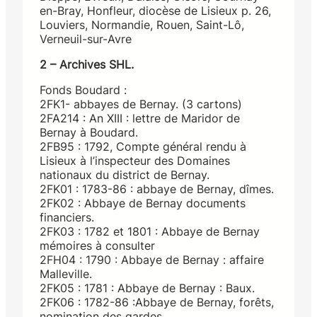
en-Bray, Honfleur, diocèse de Lisieux p. 26,
Louviers, Normandie, Rouen, Saint-Lô,
Verneuil-sur-Avre
2 – Archives SHL.
Fonds Boudard :
2FK1- abbayes de Bernay. (3 cartons)
2FA214 : An XIII : lettre de Maridor de
Bernay à Boudard.
2FB95 : 1792, Compte général rendu à
Lisieux à l’inspecteur des Domaines
nationaux du district de Bernay.
2FK01 : 1783-86 : abbaye de Bernay, dîmes.
2FK02 : Abbaye de Bernay documents
financiers.
2FK03 : 1782 et 1801 : Abbaye de Bernay
mémoires à consulter
2FH04 : 1790 : Abbaye de Bernay : affaire
Malleville.
2FK05 : 1781 : Abbaye de Bernay : Baux.
2FK06 : 1782-86 :Abbaye de Bernay, forêts,
nomination des gardes.