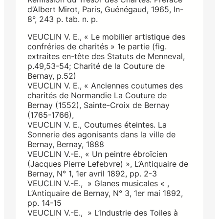
d’Albert Mirot, Paris, Guénégaud, 1965, In-
8°, 243 p. tab. n. p.
VEUCLIN V. E., « Le mobilier artistique des
confréries de charités » 1e partie (fig.
extraites en-tête des Statuts de Menneval,
p.49,53-54; Charité de la Couture de
Bernay, p.52)
VEUCLIN V. E., « Anciennes coutumes des
charités de Normandie La Couture de
Bernay (1552), Sainte-Croix de Bernay
(1765-1766),
VEUCLIN V. E., Coutumes éteintes. La
Sonnerie des agonisants dans la ville de
Bernay, Bernay, 1888
VEUCLIN V.-E., « Un peintre ébroïcien
(Jacques Pierre Lefebvre) », L’Antiquaire de
Bernay, N° 1, 1er avril 1892, pp. 2-3
VEUCLIN V.-E., » Glanes musicales « ,
L’Antiquaire de Bernay, N° 3, 1er mai 1892,
pp. 14-15
VEUCLIN V.-E., » L’Industrie des Toiles à