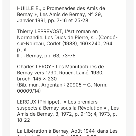
HUILLE E., « Promenades des Amis de
Bernay », Les Amis de Bernay, N° 29,
Janvier 1991, pp. 7-16 et 25-28
Thierry LEPREVOST, L’Art roman en
Normandie. Les Ducs de Pierre, s.l. (Condé-
sur-Noireau, Corlet (1988), 160×240, 264
p., ill.
Ill. : Bernay, pp. 63, 73-75
Charles LEROY.- Les Manufactures de
Bernay vers 1790, Rouen, Lainé, 1930,
broch. 145 x 230
(Bib. mun. Argentan : 20905 – G. Norm.
00009/14)
LEROUX (Philippe), » Les premiers
suspects à Bernay sous la Révolution « , Les
Amis de Bernay, 3, 1972, p. 9-13; 4, 1973, p.
18-22
La Libération à Bernay, Août 1944, dans Les