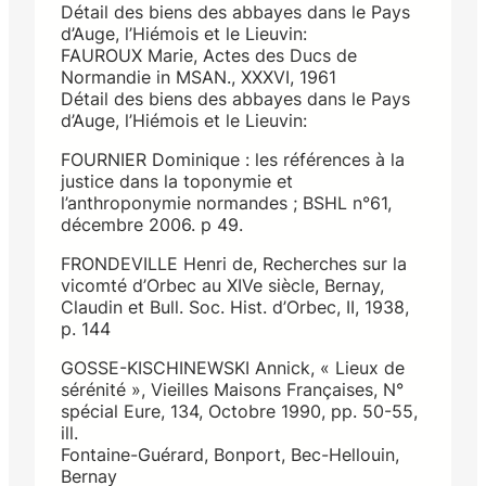
Détail des biens des abbayes dans le Pays
d’Auge, l’Hiémois et le Lieuvin:
FAUROUX Marie, Actes des Ducs de
Normandie in MSAN., XXXVI, 1961
Détail des biens des abbayes dans le Pays
d’Auge, l’Hiémois et le Lieuvin:
FOURNIER Dominique : les références à la
justice dans la toponymie et
l’anthroponymie normandes ; BSHL n°61,
décembre 2006. p 49.
FRONDEVILLE Henri de, Recherches sur la
vicomté d’Orbec au XIVe siècle, Bernay,
Claudin et Bull. Soc. Hist. d’Orbec, II, 1938,
p. 144
GOSSE-KISCHINEWSKI Annick, « Lieux de
sérénité », Vieilles Maisons Françaises, N°
spécial Eure, 134, Octobre 1990, pp. 50-55,
ill.
Fontaine-Guérard, Bonport, Bec-Hellouin,
Bernay