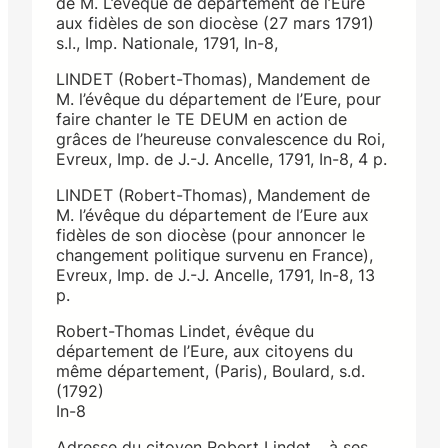
de M. L’évêque de département de l’Eure
aux fidèles de son diocèse (27 mars 1791)
s.l., Imp. Nationale, 1791, In-8,
LINDET (Robert-Thomas), Mandement de
M. l’évêque du département de l’Eure, pour
faire chanter le TE DEUM en action de
grâces de l’heureuse convalescence du Roi,
Evreux, Imp. de J.-J. Ancelle, 1791, In-8, 4 p.
LINDET (Robert-Thomas), Mandement de
M. l’évêque du département de l’Eure aux
fidèles de son diocèse (pour annoncer le
changement politique survenu en France),
Evreux, Imp. de J.-J. Ancelle, 1791, In-8, 13
p.
Robert-Thomas Lindet, évêque du
département de l’Eure, aux citoyens du
même département, (Paris), Boulard, s.d.
(1792)
In-8
Adresse du citoyen Robert Lindet… à ses