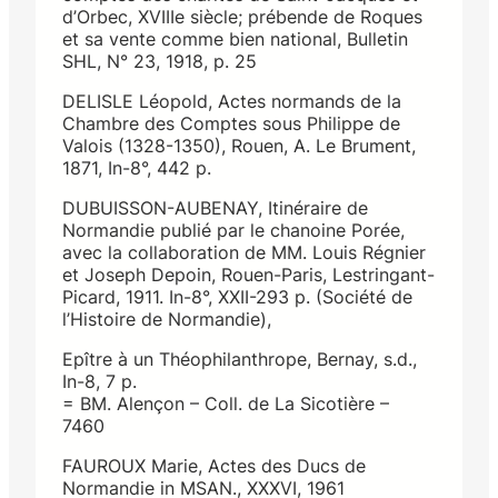
d’Orbec, XVIIIe siècle; prébende de Roques
et sa vente comme bien national, Bulletin
SHL, N° 23, 1918, p. 25
DELISLE Léopold, Actes normands de la
Chambre des Comptes sous Philippe de
Valois (1328-1350), Rouen, A. Le Brument,
1871, In-8°, 442 p.
DUBUISSON-AUBENAY, Itinéraire de
Normandie publié par le chanoine Porée,
avec la collaboration de MM. Louis Régnier
et Joseph Depoin, Rouen-Paris, Lestringant-
Picard, 1911. In-8°, XXII-293 p. (Société de
l’Histoire de Normandie),
Epître à un Théophilanthrope, Bernay, s.d.,
In-8, 7 p.
= BM. Alençon – Coll. de La Sicotière –
7460
FAUROUX Marie, Actes des Ducs de
Normandie in MSAN., XXXVI, 1961