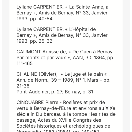
Lyliane CARPENTIER, « La Sainte-Anne, à
Bernay », Amis de Bernay, N° 33, Janvier
1993, pp. 40-54
Lyliane CARPENTIER, « L’Hôpital de
Bernay », Amis de Bernay, N° 33, Janvier
1993, pp. 25-32
CAUMONT Arcisse de, « De Caen à Bernay.
Par monts et par vaux », AAN, 30, 1864, pp.
111-165
CHALINE (Olivier), » Le juge et le pain « ,
Ann. de Norm., 39 – 1989, N° 1, Mars – pp.
21-36
Pont-Audemer, p. 27; Bernay, p. 31
CINQUABRE Pierre.- Rosières et prix de
vertu à Bernay-de-l’Eure et environs au XIXe
siècle in Du berceau à la tombe : les rites de
passage, Actes du XVIIIe Congrès des
Sociétés historiques et archéologiques de
Normandie, 1983 (1984), pp. 149-157