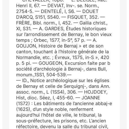
Henri II, 67. — DEVIAT, Inv-. se. Norm.,
2754-5. — DENTELÉ, I, S6. — DOUET
D’ARCQ, S151, S540. — FISQUET, 352. —
FRÈRE, Bibl. norm., I, 452. — Gallia christ.,
XI, S31. — A. GARDES, Études historiques
sur l’arrondissement de Bernay, le bon vieux
temps ; Orbec, 1S77, in-S°, 57 p. — A.
GOUJON, Histoire de Bernaj » et de son
canton, touchant à l’histoire générale de la
Normandie, etc. ; Évreux, 1S75, in-S », 420
p. 5 pi. — GOUGEON, Excursion faite par b
société d’archéologie à Bernaj-, dans Bull,
monum.,1SS1, 504-539.—
— ID., Notice archéologique sur les églises
de Bernay et celle de Serquignj-, dans Ann.
assoc. norm., L (1SS4), 306. — HOJDOEY,
Hist, dioc. Séez, I, 455-60. — JOANNE
(1S72) : Les bâtiments de l’ancienne abbaj-e
(162S), d’un style noble, renferment
aujourd’hui l’hôtel de ville, le tribunal, la
sous-préfecture, les prisons, etc. L’ancien
réfectoire, devenu la salle du tribunal civil,