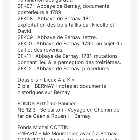
2FK07 : Abbaye de Bernay, documents
postérieurs à 1789.
2FK08 : Abbaye de Bernay, 1801,
exploitation des bois taillis par Nicolle et
David.
2FK09 : Abbaye de Bernay, lettre.
2FK10 : Abbaye de Bernay, 1790, au sujet du
bail et des revenus.
2FK11 : Abbaye de Bernay, 1781, mutations
donnant lieu à la perception des treizièmes.
2FK12 : Abbaye de Bernay, procédures.
Dossiers « Lieux A à K »
2 bis – BERNAY : notes et documents
historiques sur Bernay
FONDS Arthème Pannier :
NE 12.3 : 3e carton : Voyage en Chemin de
fer de Caen à Rouen I – Bernay.
Fonds Michel COTTIN :
-11FA-17 – Me Mourardier, avoué à Bernay
(1908-1913). Dossier très intéressant sur le