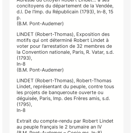
concitoyens du département de la Vendée,
d.l. De l’Imp. du Républicain (1793), In-8, 15
p.
(B.M. Pont-Audemer)
LINDET (Robert-Thomas), Exposition des
motifs qui ont déterminé Robert Lindet à
voter pour l’arrestation de 32 membres de
la Convention nationale, Paris, R. Vatar, s.d.
(1793),
In-8
(B.M. Pont-Audemer)
LINDET (Robert-Thomas), Robert-Thomas
Lindet, représentant du peuple, contre tous
les projets de banqueroute ouverte ou
déguisée, Paris, Imp. des Frères amis, s.d.
(1795),
In-8
Extrait du compte-rendu par Robert Lindet
au peuple français le 2 brumaire an IV
(B.M. Pont-Audemer – Copie ms. In-8)