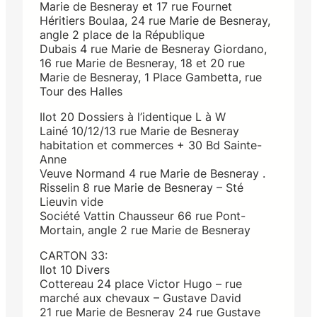
Marie de Besneray et 17 rue Fournet
Héritiers Boulaa, 24 rue Marie de Besneray,
angle 2 place de la République
Dubais 4 rue Marie de Besneray Giordano,
16 rue Marie de Besneray, 18 et 20 rue
Marie de Besneray, 1 Place Gambetta, rue
Tour des Halles
Ilot 20 Dossiers à l’identique L à W
Lainé 10/12/13 rue Marie de Besneray
habitation et commerces + 30 Bd Sainte-
Anne
Veuve Normand 4 rue Marie de Besneray .
Risselin 8 rue Marie de Besneray – Sté
Lieuvin vide
Société Vattin Chausseur 66 rue Pont-
Mortain, angle 2 rue Marie de Besneray
CARTON 33:
Ilot 10 Divers
Cottereau 24 place Victor Hugo – rue
marché aux chevaux – Gustave David
21 rue Marie de Besneray 24 rue Gustave