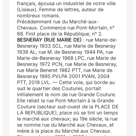
français, épousa un industriel de notre ville
(Lisieux). Femme de lettres, auteur de
nombreux romans.
Précédemment rue du Marché-aux-
Chevaux. Commence rue Pont-Mortain, n°
68. Finit place de la République, n° 2.
BESNERAY (RUE MARIE DE)
: rue Marie-de-
Besneray 1933 SCL, rue Marie de Besneray
1939 AL, rue M. de Besneray 1944 PA, rue
Marie-de-Besneray 1968 LPC, rue Marie de
Besneray 1972 PCN, rue Marie de Besneray,
rue Marie Beneret 1982 PTT, rue Marie de
Besneray 1995 PVLPA 2001 PVAN, 2004
PTT, 2019 LVL. — Cette voie, qui borde au
sud le quartier des Coutures, portait
initialement le nom de rue Grande Couture.
Elle reliait la rue Pont-Mortain à la Grande
Couture (secteur sud-ouest de la PLACE DE
LA REPUBLIQUE), place où se tint un temps
le marché aux chevaux; au 19e siècle, la rue
se nomme rue du Marché aux Chevaux, et
mène à la place du Marché aux Chevaux.