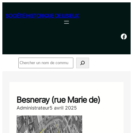
Aller
au
SOCIÉTÉ HISTORIQUE DE LISIEUX
contenu
Facebook
Rechercher
Besneray (rue Marie de)
Administrateur
5 avril 2025