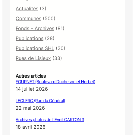
Actualités
(3)
Communes
(500)
Fonds – Archives
(81)
Publications
(28)
Publications SHL
(20)
Rues de Lisieux
(33)
Autres articles
FOURNET (Boulevard Duchesne et Herbet)
14 juillet 2026
LECLERC (Rue du Général)
22 mai 2026
Archives photos de l’Eveil CARTON 3
18 avril 2026