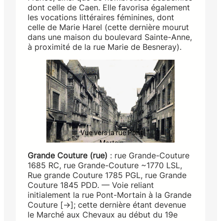
dont celle de Caen. Elle favorisa également
les vocations littéraires féminines, dont
celle de Marie Harel (cette dernière mourut
dans une maison du boulevard Sainte-Anne,
à proximité de la rue Marie de Besneray).
Vue vers la rue Pont-
Mortain.
Grande Couture (rue)
: rue Grande-Couture
1685 RC, rue Grande-Couture ~1770 LSL,
Rue grande Couture 1785 PGL, rue Grande
Couture 1845 PDD. — Voie reliant
initialement la rue Pont-Mortain à la Grande
Couture [→]; cette dernière étant devenue
le Marché aux Chevaux au début du 19e