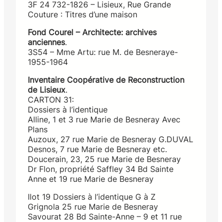
3F 24 732-1826 – Lisieux, Rue Grande
Couture : Titres d’une maison
Fond Courel – Architecte: archives
anciennes
.
3S54 – Mme Artu: rue M. de Besneraye-
1955-1964
Inventaire Coopérative de Reconstruction
de Lisieux
.
CARTON 31:
Dossiers à l’identique
Alline, 1 et 3 rue Marie de Besneray Avec
Plans
Auzoux, 27 rue Marie de Besneray G.DUVAL
Desnos, 7 rue Marie de Besneray etc.
Doucerain, 23, 25 rue Marie de Besneray
Dr Flon, propriété Saffley 34 Bd Sainte
Anne et 19 rue Marie de Besneray
Ilot 19 Dossiers à l’identique G à Z
Grignola 25 rue Marie de Besneray
Savourat 28 Bd Sainte-Anne – 9 et 11 rue