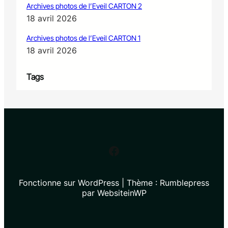
Archives photos de l’Eveil CARTON 2
18 avril 2026
Archives photos de l’Eveil CARTON 1
18 avril 2026
Tags
Facebook
Fonctionne sur WordPress | Thème : Rumblepress
par WebsiteinWP