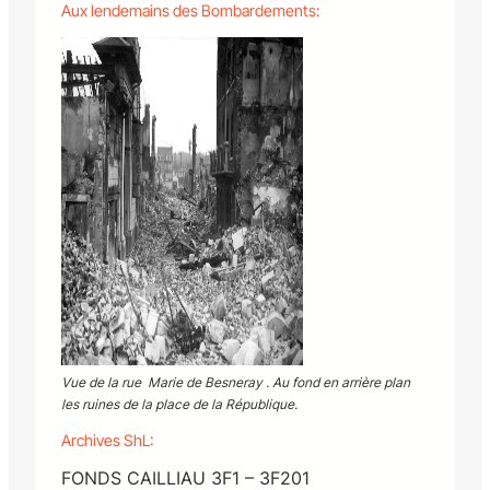
Aux lendemains des Bombardements:
Vue de la rue Marie de Besneray . Au fond en arrière plan
les ruines de la place de la République.
Archives ShL:
FONDS CAILLIAU 3F1 – 3F201