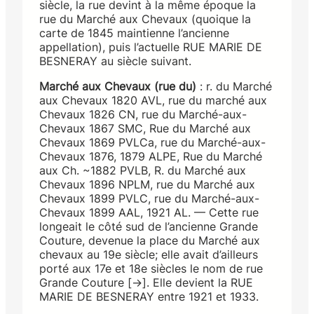
siècle, la rue devint à la même époque la
rue du Marché aux Chevaux (quoique la
carte de 1845 maintienne l’ancienne
appellation), puis l’actuelle RUE MARIE DE
BESNERAY au siècle suivant.
Marché aux Chevaux (rue du)
: r. du Marché
aux Chevaux 1820 AVL, rue du marché aux
Chevaux 1826 CN, rue du Marché-aux-
Chevaux 1867 SMC, Rue du Marché aux
Chevaux 1869 PVLCa, rue du Marché-aux-
Chevaux 1876, 1879 ALPE, Rue du Marché
aux Ch. ~1882 PVLB, R. du Marché aux
Chevaux 1896 NPLM, rue du Marché aux
Chevaux 1899 PVLC, rue du Marché-aux-
Chevaux 1899 AAL, 1921 AL. — Cette rue
longeait le côté sud de l’ancienne Grande
Couture, devenue la place du Marché aux
chevaux au 19e siècle; elle avait d’ailleurs
porté aux 17e et 18e siècles le nom de rue
Grande Couture [→]. Elle devient la RUE
MARIE DE BESNERAY entre 1921 et 1933.