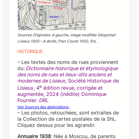
Sources Originales: A gauche, image modifiée Géoportail
Lisieux 1930 – A droite, Plan Courel 1930, ShL .
HISTORIQUE:
– Les textes des noms de rues proviennent
du:
Dictionnaire historique et étymologique
des noms de rues et lieux-dits anciens et
modernes de Lisieux
, Société Historique de
e
Lisieux, 4
édition revue, corrigée et
augmentée, 2024 (inédite) Dominique
Fournier.
DRL
.
.
Voir Sources des abréviations
– Les photos, retouchées, sont extraites de
la Collection de cartes postales de la ShL.
Cliquez dessus pour les agrandir.
Annuaire 1938
: Née à Moscou, de parents