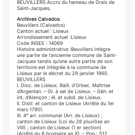
BEUVILLERS Accru du hameau de Grais de
Saint-Jacques.
Archives Calvados
:
Beuvillers (Calvados)
Canton actuel : Lisieux
Arrondissement actuel :Lisieux
Code INSEE : 14069
Histoire administrative :Beuvillers intègre
une partie de l’ancienne commune de Saint-
Jacques tandis qu’une autre partie de son
territoire est intégrée à la commune de
Lisieux par le décret du 29 janvier 1960.
BEUVILLERS
I. Dioc. de Lisieux. Baill. d’Orbec. Maîtrise
d’Argentan. – Gr. à sel de Lisieux. – Gén. et
int. d’Alençon ; él. et subd. de Lisieux.
II. Distr. et canton de Lisieux (Arrêté du 1er
mars 1790).
III. 4° arr. communal (Arr. de Lisieux) ;
canton de Lisieux (Loi du 28 pluviôse an
VIII) ; canton de Lisieux (1 er section)
(Arrêté du 6 brumaire an X). – Pop.: 512