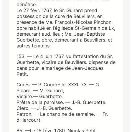
bénéfice.
Le 27 févr. 1767, le Sr. Guirard prend
possession de la cure de Beuvillers, en
présence de Me. François-Nicolas Pinchon,
pbrë habitué en l’églisede St-Germain de Lx,
demeurant aud. lieu ; Me. Jean-Baptiste
Guerbette, pbrë, demeurant à Beuvillers. et
autres témoins.
153. — Le 4 juin 1767, vu l’attestation du Sr.
Guerbette, vicaire de Beuvillers. dispense de
bans pour le mariage de Jean-Jacques
Petit.
Curés. — P. CoudrElle. XXXL 73. — G.
Picard. — M. Guirard,
Vicaire.— Guerbette.
Prêtre de la paroisse. — J.-B. Guerbette.
Clerc. — J.-B. Guerbette.
Patron. — Le chanoine de semaine. — Fr.
d’Harcourt,
85. —Le 15 févr. 1780, Nicolas Petit,