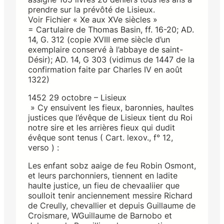
prendre sur la prévôté de Lisieux.
Voir Fichier « Xe aux XVe siècles »
= Cartulaire de Thomas Basin, ff. 16-20; AD.
14, G. 312 (copie XVIII eme siècle d’un
exemplaire conservé à l’abbaye de saint-
Désir); AD. 14, G 303 (vidimus de 1447 de la
confirmation faite par Charles IV en août
1322)
1452 29 octobre – Lisieux
» Cy ensuivent les fieux, baronnies, haultes
justices que l’évêque de Lisieux tient du Roi
notre sire et les arrières fieux qui dudit
évêque sont tenus ( Cart. lexov., f° 12,
verso ) :
Les enfant sobz aaige de feu Robin Osmont,
et leurs parchonniers, tiennent en ladite
haulte justice, un fieu de chevaaliier que
soulloit tenir anciennement messire Richard
de Creully, chevallier et depuis Guillaume de
Croismare, WGuillaume de Barnobo et