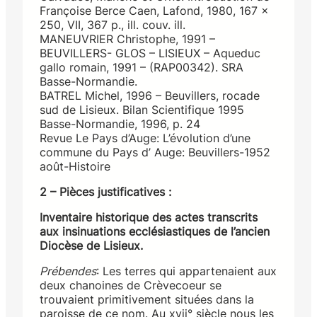
Françoise Berce Caen, Lafond, 1980, 167 x
250, VII, 367 p., ill. couv. ill.
MANEUVRIER Christophe, 1991 –
BEUVILLERS- GLOS – LISIEUX – Aqueduc
gallo romain, 1991 – (RAP00342). SRA
Basse-Normandie.
BATREL Michel, 1996 – Beuvillers, rocade
sud de Lisieux. Bilan Scientifique 1995
Basse-Normandie, 1996, p. 24
Revue Le Pays d’Auge: L’évolution d’une
commune du Pays d’ Auge: Beuvillers-1952
août-Histoire
2 – Pièces justificatives :
Inventaire historique des actes transcrits
aux insinuations ecclésiastiques de l’ancien
Diocèse de Lisieux.
Prébendes
: Les terres qui appartenaient aux
deux chanoines de Crèvecoeur se
trouvaient primitivement situées dans la
paroisse de ce nom. Au xvii° siècle nous les