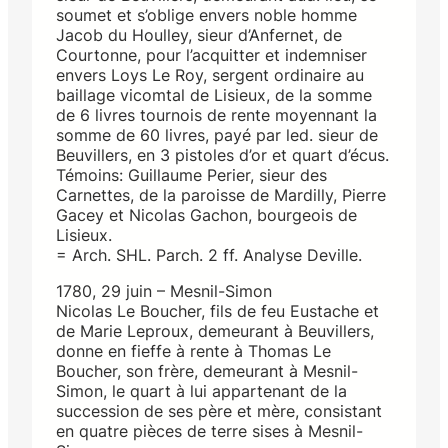
soumet et s’oblige envers noble homme
Jacob du Houlley, sieur d’Anfernet, de
Courtonne, pour l’acquitter et indemniser
envers Loys Le Roy, sergent ordinaire au
baillage vicomtal de Lisieux, de la somme
de 6 livres tournois de rente moyennant la
somme de 60 livres, payé par led. sieur de
Beuvillers, en 3 pistoles d’or et quart d’écus.
Témoins: Guillaume Perier, sieur des
Carnettes, de la paroisse de Mardilly, Pierre
Gacey et Nicolas Gachon, bourgeois de
Lisieux.
= Arch. SHL. Parch. 2 ff. Analyse Deville.
1780, 29 juin – Mesnil-Simon
Nicolas Le Boucher, fils de feu Eustache et
de Marie Leproux, demeurant à Beuvillers,
donne en fieffe à rente à Thomas Le
Boucher, son frère, demeurant à Mesnil-
Simon, le quart à lui appartenant de la
succession de ses père et mère, consistant
en quatre pièces de terre sises à Mesnil-