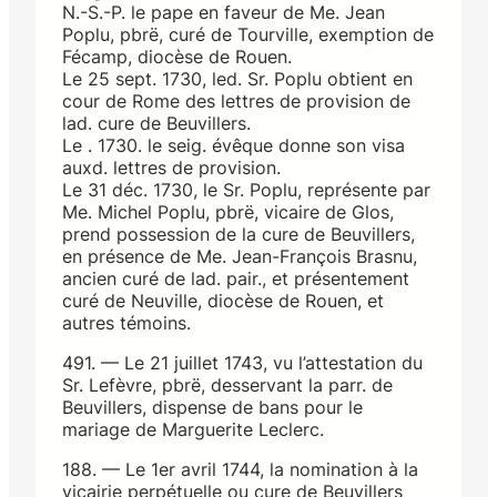
N.-S.-P. le pape en faveur de Me. Jean
Poplu, pbrë, curé de Tourville, exemption de
Fécamp, diocèse de Rouen.
Le 25 sept. 1730, led. Sr. Poplu obtient en
cour de Rome des lettres de provision de
lad. cure de Beuvillers.
Le . 1730. le seig. évêque donne son visa
auxd. lettres de provision.
Le 31 déc. 1730, le Sr. Poplu, représente par
Me. Michel Poplu, pbrë, vicaire de Glos,
prend possession de la cure de Beuvillers,
en présence de Me. Jean-François Brasnu,
ancien curé de lad. pair., et présentement
curé de Neuville, diocèse de Rouen, et
autres témoins.
491. — Le 21 juillet 1743, vu l’attestation du
Sr. Lefèvre, pbrë, desservant la parr. de
Beuvillers, dispense de bans pour le
mariage de Marguerite Leclerc.
188. — Le 1er avril 1744, la nomination à la
vicairie perpétuelle ou cure de Beuvillers