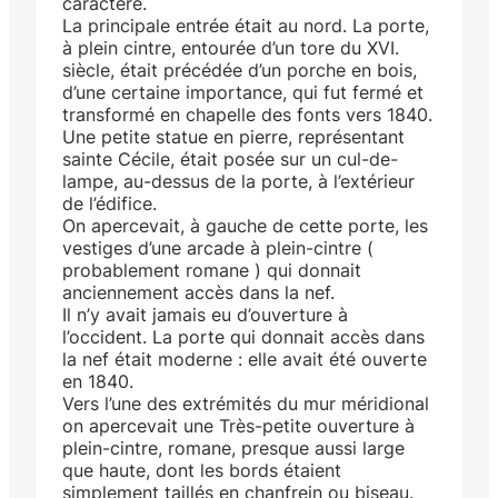
caractère.
La principale entrée était au nord. La porte,
à plein cintre, entourée d’un tore du XVI.
siècle, était précédée d’un porche en bois,
d’une certaine importance, qui fut fermé et
transformé en chapelle des fonts vers 1840.
Une petite statue en pierre, représentant
sainte Cécile, était posée sur un cul-de-
lampe, au-dessus de la porte, à l’extérieur
de l’édifice.
On apercevait, à gauche de cette porte, les
vestiges d’une arcade à plein-cintre (
probablement romane ) qui donnait
anciennement accès dans la nef.
Il n’y avait jamais eu d’ouverture à
l’occident. La porte qui donnait accès dans
la nef était moderne : elle avait été ouverte
en 1840.
Vers l’une des extrémités du mur méridional
on apercevait une Très-petite ouverture à
plein-cintre, romane, presque aussi large
que haute, dont les bords étaient
simplement taillés en chanfrein ou biseau.