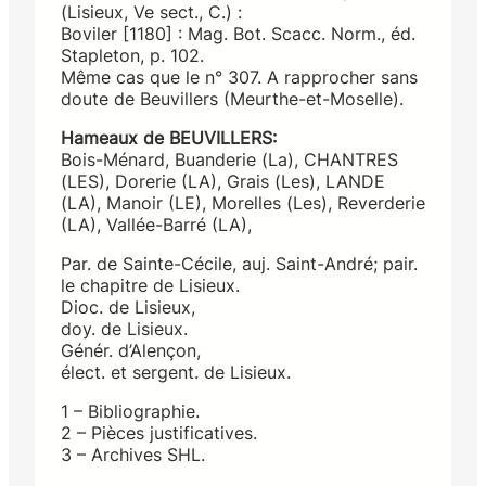
(Lisieux, Ve sect., C.) :
Boviler [1180] : Mag. Bot. Scacc. Norm., éd.
Stapleton, p. 102.
Même cas que le n° 307. A rapprocher sans
doute de Beuvillers (Meurthe-et-Moselle).
Hameaux de BEUVILLERS:
Bois-Ménard, Buanderie (La), CHANTRES
(LES), Dorerie (LA), Grais (Les), LANDE
(LA), Manoir (LE), Morelles (Les), Reverderie
(LA), Vallée-Barré (LA),
Par. de Sainte-Cécile, auj. Saint-André; pair.
le chapitre de Lisieux.
Dioc. de Lisieux,
doy. de Lisieux.
Génér. d’Alençon,
élect. et sergent. de Lisieux.
1 – Bibliographie.
2 – Pièces justificatives.
3 – Archives SHL.