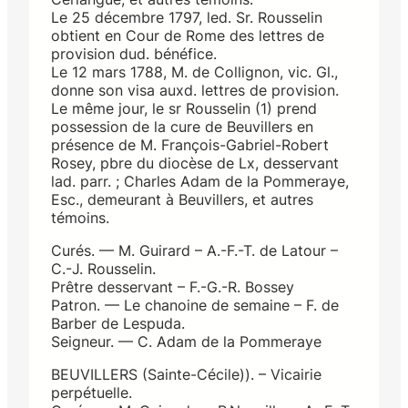
Le 25 décembre 1797, led. Sr. Rousselin
obtient en Cour de Rome des lettres de
provision dud. bénéfice.
Le 12 mars 1788, M. de Collignon, vic. Gl.,
donne son visa auxd. lettres de provision.
Le même jour, le sr Rousselin (1) prend
possession de la cure de Beuvillers en
présence de M. François-Gabriel-Robert
Rosey, pbre du diocèse de Lx, desservant
lad. parr. ; Charles Adam de la Pommeraye,
Esc., demeurant à Beuvillers, et autres
témoins.
Curés. — M. Guirard – A.-F.-T. de Latour –
C.-J. Rousselin.
Prêtre desservant – F.-G.-R. Bossey
Patron. — Le chanoine de semaine – F. de
Barber de Lespuda.
Seigneur. — C. Adam de la Pommeraye
BEUVILLERS (Sainte-Cécile)). – Vicairie
perpétuelle.