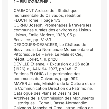
1 – BIBLIOGRAPHIE :
CAUMONT Arcisse de : Statistique
monumentale du Calvados, réédition
FLOCH Tome III page 173
CORNU Joseph, Promenades à travers les
communes rurales des environs de Lisieux
Lisieux, Emile Morière, 1938, 95 p.
Beuvillers, pp. 81-83
DESCOURS-DESACRES, Le Château de
Beuvillers in La Normandie Monumentale et
Pittoresque Le Havre, Le Male et Cie.,
réédit. Corlet, t. II, p.128
DEVILLE Etienne, « Excursion du 26 août
(1926) « , AAN 94, 1927, pp.148-171
Editions FLOHIC : Le patrimoine des
communes du Calvados, page 997.
MAYER Jannie, Ministère de la Culture et de
la Communication Direction du Patrimoine.
Catalogue des Plans et Dessins des
Archives de la Commission des Monuments
Historiques – Tome I, Basse-Normandie:
Calvados, Manche et Orne. Introduction de