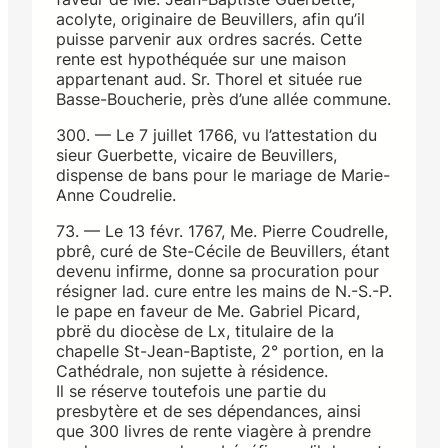
acolyte, originaire de Beuvillers, afin qu’il
puisse parvenir aux ordres sacrés. Cette
rente est hypothéquée sur une maison
appartenant aud. Sr. Thorel et située rue
Basse-Boucherie, près d’une allée commune.
300. — Le 7 juillet 1766, vu l’attestation du
sieur Guerbette, vicaire de Beuvillers,
dispense de bans pour le mariage de Marie-
Anne Coudrelie.
73. — Le 13 févr. 1767, Me. Pierre Coudrelle,
pbrê, curé de Ste-Cécile de Beuvillers, étant
devenu infirme, donne sa procuration pour
résigner lad. cure entre les mains de N.-S.-P.
le pape en faveur de Me. Gabriel Picard,
pbrë du diocèse de Lx, titulaire de la
chapelle St-Jean-Baptiste, 2° portion, en la
Cathédrale, non sujette à résidence.
Il se réserve toutefois une partie du
presbytère et de ses dépendances, ainsi
que 300 livres de rente viagère à prendre