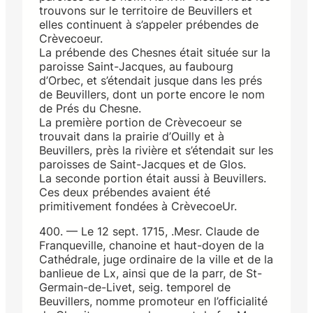
trouvons sur le territoire de Beuvillers et
elles continuent à s’appeler prébendes de
Crèvecoeur.
La prébende des Chesnes était située sur la
paroisse Saint-Jacques, au faubourg
d’Orbec, et s’étendait jusque dans les prés
de Beuvillers, dont un porte encore le nom
de Prés du Chesne.
La première portion de Crèvecoeur se
trouvait dans la prairie d’Ouilly et à
Beuvillers, près la rivière et s’étendait sur les
paroisses de Saint-Jacques et de Glos.
La seconde portion était aussi à Beuvillers.
Ces deux prébendes avaient été
primitivement fondées à CrèvecoeUr.
400. — Le 12 sept. 1715, .Mesr. Claude de
Franqueville, chanoine et haut-doyen de la
Cathédrale, juge ordinaire de la ville et de la
banlieue de Lx, ainsi que de la parr, de St-
Germain-de-Livet, seig. temporel de
Beuvillers, nomme promoteur en l’officialité