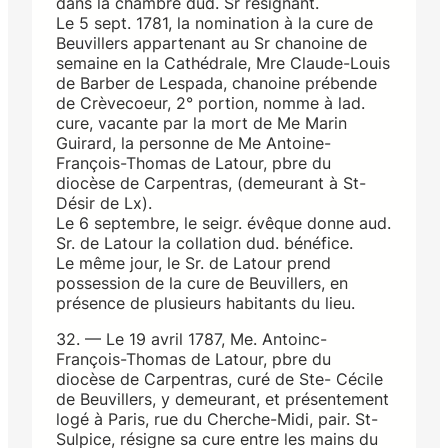
dans la chambre dud. Sr résignant.
Le 5 sept. 1781, la nomination à la cure de
Beuvillers appartenant au Sr chanoine de
semaine en la Cathédrale, Mre Claude-Louis
de Barber de Lespada, chanoine prébende
de Crèvecoeur, 2° portion, nomme à lad.
cure, vacante par la mort de Me Marin
Guirard, la personne de Me Antoine-
François-Thomas de Latour, pbre du
diocèse de Carpentras, (demeurant à St-
Désir de Lx).
Le 6 septembre, le seigr. évêque donne aud.
Sr. de Latour la collation dud. bénéfice.
Le même jour, le Sr. de Latour prend
possession de la cure de Beuvillers, en
présence de plusieurs habitants du lieu.
32. — Le 19 avril 1787, Me. Antoinc-
François-Thomas de Latour, pbre du
diocèse de Carpentras, curé de Ste- Cécile
de Beuvillers, y demeurant, et présentement
logé à Paris, rue du Cherche-Midi, pair. St-
Sulpice, résigne sa cure entre les mains du