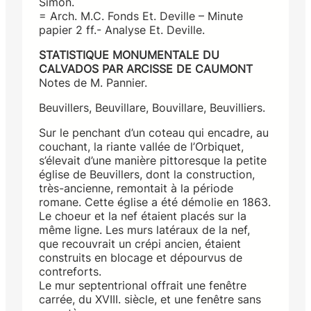
Simon.
= Arch. M.C. Fonds Et. Deville – Minute
papier 2 ff.- Analyse Et. Deville.
STATISTIQUE MONUMENTALE DU
CALVADOS PAR ARCISSE DE CAUMONT
Notes de M. Pannier.
Beuvillers, Beuvillare, Bouvillare, Beuvilliers.
Sur le penchant d’un coteau qui encadre, au
couchant, la riante vallée de l’Orbiquet,
s’élevait d’une manière pittoresque la petite
église de Beuvillers, dont la construction,
très-ancienne, remontait à la période
romane. Cette église a été démolie en 1863.
Le choeur et la nef étaient placés sur la
même ligne. Les murs latéraux de la nef,
que recouvrait un crépi ancien, étaient
construits en blocage et dépourvus de
contreforts.
Le mur septentrional offrait une fenêtre
carrée, du XVIII. siècle, et une fenêtre sans