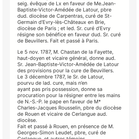
seig. évêque de Lx en faveur de Me.Jean-
Baptiste-Victor-Amédée de Latour, pbre
dud. diocèse de Carpentras, curé de St-
Germain d’Evry-lès-Châteaux en Brie,
diocèse de Paris ; et led. Sr. curé d’Evry
résigne son bénéfice en faveur dud. Sr. curé
de Beuvillers. Fait et passé à Paris.
Le 5 nov. 1787, M. Chastan de la Fayette,
haut-doyen et vicaire général, donne aud.
Sr. Jean-Baptiste-Victor-Amédée de Latour
des provisions pour la cure de Beuvillers.
Le 3 décembre 1787, le Sr. de Latour,
pourvu de lad. cure, mais n’en
ayant pas pris possession, donne sa
procuration pour la résigner entre les mains
de N.-S.-P. le pape en faveur de M*
Charles-Jacques Rousselin, pbre du diocèse
de Rouen et vicaire de Cerlangue aud.
diocèse.
Fait et passé à Rouen, en présence de M.
Georges-Simon Leudet, pbre, curé de
Cerlangue, et autres témoins.