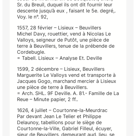
Sr. du Breuil, duquel ils ont dit fournir leur
descente jusqu’à eux , faisant le 5e. degré,.
Voy. le n°. 92,
1557, 28 février – Lisieux – Beuvillers
Michel Davy, rouettier, vend à Nicolas Le
Valloys, seigneur de Putôt, une pièce de
terre à Beuvillers, tenue de la prébende de
Cordebugle.
= Tabell. Lisieux – Analyse Et. Deville
1599, 2 décembre – Lisieux, Beuvillers
Marguerite Le Valloys vend et transporte à
Jacques Gogo, marchand mercier à Lisieux
une pièce de terre à Beuvillers.
= Arch. SHL. 9F Deville. A. 81.- Famille de La
Reue – Minute papier, 2 ff..
1626, 4 juillet – Courtonne-la-Meurdrac
Par devant Jean Le Telier et Philippe
Delaunoy, tabellions pour le siège de
Courtonne-la-Ville, Gabriel Filleul, écuyer,
sieur de Beuvillers, demeurant aud. lieu, se