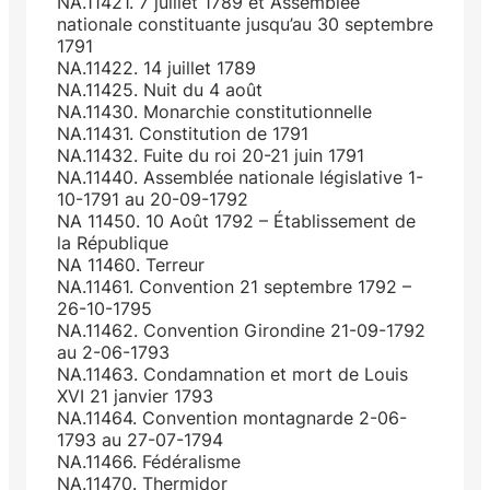
NA.11421. 7 juillet 1789 et Assemblée
nationale constituante jusqu’au 30 septembre
1791
NA.11422. 14 juillet 1789
NA.11425. Nuit du 4 août
NA.11430. Monarchie constitutionnelle
NA.11431. Constitution de 1791
NA.11432. Fuite du roi 20-21 juin 1791
NA.11440. Assemblée nationale législative 1-
10-1791 au 20-09-1792
NA 11450. 10 Août 1792 – Établissement de
la République
NA 11460. Terreur
NA.11461. Convention 21 septembre 1792 –
26-10-1795
NA.11462. Convention Girondine 21-09-1792
au 2-06-1793
NA.11463. Condamnation et mort de Louis
XVI 21 janvier 1793
NA.11464. Convention montagnarde 2-06-
1793 au 27-07-1794
NA.11466. Fédéralisme
NA.11470. Thermidor