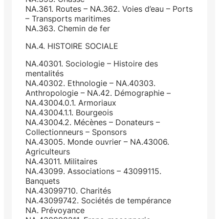
NA.361. Routes – NA.362. Voies d’eau – Ports
– Transports maritimes
NA.363. Chemin de fer
NA.4. HISTOIRE SOCIALE
NA.40301. Sociologie – Histoire des
mentalités
NA.40302. Ethnologie – NA.40303.
Anthropologie – NA.42. Démographie –
NA.43004.0.1. Armoriaux
NA.43004.1.1. Bourgeois
NA.43004.2. Mécènes – Donateurs –
Collectionneurs – Sponsors
NA.43005. Monde ouvrier – NA.43006.
Agriculteurs
NA.43011. Militaires
NA.43099. Associations – 43099115.
Banquets
NA.43099710. Charités
NA.43099742. Sociétés de tempérance
NA. Prévoyance