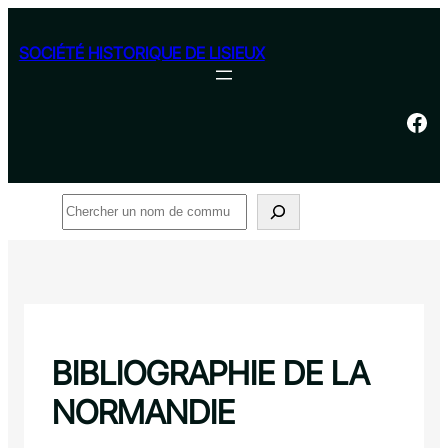
Aller
au
SOCIÉTÉ HISTORIQUE DE LISIEUX
contenu
Facebook
Rechercher
BIBLIOGRAPHIE DE LA
NORMANDIE