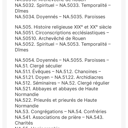
NA.5032. Spirituel – NA.5033. Temporalité –
Dîmes
NA.5034. Doyennés – NA.5035. Paroisses
NA.505. Histoire religieuse XIX° et XX° siècle
NA.5051. Circonscriptions ecclésiastiques –
NA.50510. Archevêché de Rouen
NA.5052. Spirituel – NA.5053. Temporalité –
Dîmes
NA.5054. Doyennés – NA.5055. Paroisses –
NA.51. Clergé séculier
NA.51.1. Évêques – NA.51.2. Chanoines –
NA.51.21. Doyen – NA.51.22. Archidiacres
NA.512. Séminaires – NA.52. Clergé régulier
NA.521. Abbayes et abbayes de Haute
Normandie
NA.522. Prieurés et prieurés de Haute
Normandie
NA.53. Congrégations – NA.54. Confréries
NA.541. Associations de prière – NA.543.
Charités