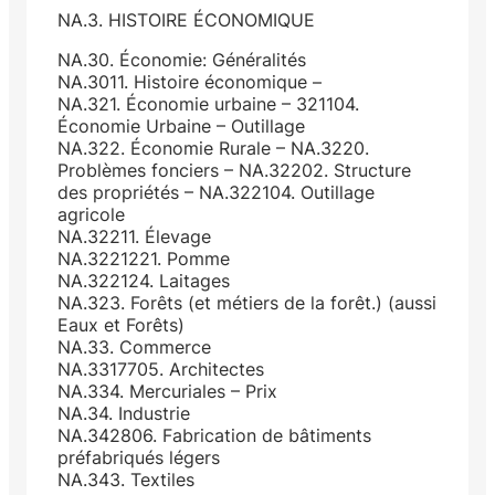
NA.3. HISTOIRE ÉCONOMIQUE
NA.30. Économie: Généralités
NA.3011. Histoire économique –
NA.321. Économie urbaine – 321104.
Économie Urbaine – Outillage
NA.322. Économie Rurale – NA.3220.
Problèmes fonciers – NA.32202. Structure
des propriétés – NA.322104. Outillage
agricole
NA.32211. Élevage
NA.3221221. Pomme
NA.322124. Laitages
NA.323. Forêts (et métiers de la forêt.) (aussi
Eaux et Forêts)
NA.33. Commerce
NA.3317705. Architectes
NA.334. Mercuriales – Prix
NA.34. Industrie
NA.342806. Fabrication de bâtiments
préfabriqués légers
NA.343. Textiles