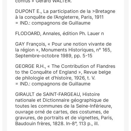
confus » Gérard WALTER.
DUPONT E., La participation de la >Bretagne
à la conquête de l’Angleterre, Paris, 1911
= IND.: compagnons de Guillaume
FLODOARD, Annales, édition Ph. Lauer n
GAY François, « Pour une notion vivante de
la région », Monuments Historiques, n° 165,
Septembre-octobre 1989, pp. 5-15
GEORGE R.H., « The Contribution of Flandres
to the Conquête of England », Revue belge
de philologie et d’histoire, 1926, t. V.
= IND.: compagnons de Guillaume
GIRAULT de SAINT-FARGEAU, Histoire
nationale et Dictionnaire géographique de
toutes les communes de la Seine-Inférieure,
ouvrage orné de cartes, des costumes, de
gravures, de portraits et de vignettes, Paris,
Baudouin frères, 1828. In-8°, 113 p., ill.