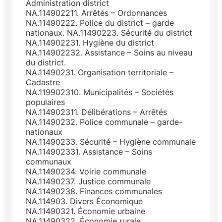
Administration district
NA.114902211. Arrêtés – Ordonnances
NA.11490222. Police du district – garde
nationaux. NA.11490223. Sécurité du district
NA.114902231. Hygiène du district
NA.114902232. Assistance – Soins au niveau
du district.
NA.11490231. Organisation territoriale –
Cadastre
NA.119902310. Municipalités – Sociétés
populaires
NA.114902311. Délibérations – Arrêtés
NA.11490232. Police communale – garde-
nationaux
NA.11490233. Sécurité – Hygiène communale
NA.114902331. Assistance – Soins
communaux
NA.11490234. Voirie communale
NA.11490237. Justice communale
NA.11490238. Finances communales
NA.114903. Divers Économique
NA.11490321. Économie urbaine
NA.11490322. Économie rurale