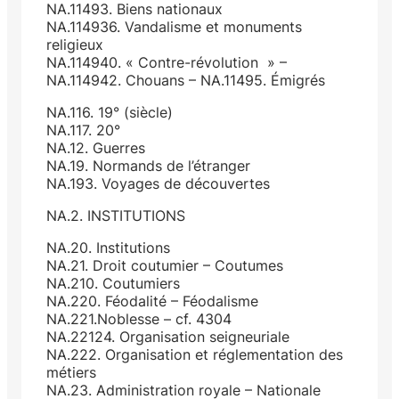
NA.11493. Biens nationaux
NA.114936. Vandalisme et monuments
religieux
NA.114940. « Contre-révolution » –
NA.114942. Chouans – NA.11495. Émigrés
NA.116. 19° (siècle)
NA.117. 20°
NA.12. Guerres
NA.19. Normands de l’étranger
NA.193. Voyages de découvertes
NA.2. INSTITUTIONS
NA.20. Institutions
NA.21. Droit coutumier – Coutumes
NA.210. Coutumiers
NA.220. Féodalité – Féodalisme
NA.221.Noblesse – cf. 4304
NA.22124. Organisation seigneuriale
NA.222. Organisation et réglementation des
métiers
NA.23. Administration royale – Nationale