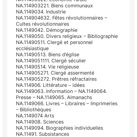
NA.114903221. Biens communaux
NA.1149034. Industrie
NA.114904632. Fêtes révolutionnaires –
Cultes révolutionnaires
NA.1149042. Démographie
NA.1149050. Divers religieux – Bibliographie
NA.11490511. Clergé et personnel
ecclésiastique
NA.11490513. Biens d’église
NA.1149051111. Clergé séculier
NA.11490514. Vie religieuse
NA.114905271. Clergé assermenté
NA.114905272. Prêtres réfractaires
NA.114906. Littérature – idées
NA.1149063. Information – NA.1149064.
Presse – NA.1149065. Almanachs
NA.1149066. Livres – Libraires – Imprimeries
– Bibliothèques
NA.1149074 Arts
NA.114908. Sciences
NA.1149094. Biographies individuelles
NA.11491. Subsistances