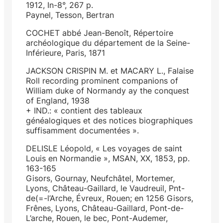
1912, In-8°, 267 p.
Paynel, Tesson, Bertran
COCHET abbé Jean-Benoît, Répertoire
archéologique du département de la Seine-
Inférieure, Paris, 1871
JACKSON CRISPIN M. et MACARY L., Falaise
Roll recording prominent companions of
William duke of Normandy ay the conquest
of England, 1938
+ IND.: « contient des tableaux
généalogiques et des notices biographiques
suffisamment documentées ».
DELISLE Léopold, « Les voyages de saint
Louis en Normandie », MSAN, XX, 1853, pp.
163-165
Gisors, Gournay, Neufchâtel, Mortemer,
Lyons, Château-Gaillard, le Vaudreuil, Pnt-
de(=-l’Arche, Évreux, Rouen; en 1256 Gisors,
Frênes, Lyons, Château-Gaillard, Pont-de-
L’arche, Rouen, le bec, Pont-Audemer,