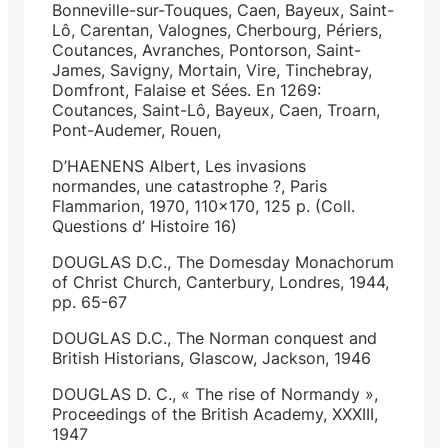
Bonneville-sur-Touques, Caen, Bayeux, Saint-
Lô, Carentan, Valognes, Cherbourg, Périers,
Coutances, Avranches, Pontorson, Saint-
James, Savigny, Mortain, Vire, Tinchebray,
Domfront, Falaise et Sées. En 1269:
Coutances, Saint-Lô, Bayeux, Caen, Troarn,
Pont-Audemer, Rouen,
D’HAENENS Albert, Les invasions
normandes, une catastrophe ?, Paris
Flammarion, 1970, 110×170, 125 p. (Coll.
Questions d’ Histoire 16)
DOUGLAS D.C., The Domesday Monachorum
of Christ Church, Canterbury, Londres, 1944,
pp. 65-67
DOUGLAS D.C., The Norman conquest and
British Historians, Glascow, Jackson, 1946
DOUGLAS D. C., « The rise of Normandy »,
Proceedings of the British Academy, XXXIII,
1947