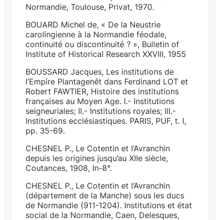
Normandie, Toulouse, Privat, 1970.
BOUARD Michel de, « De la Neustrie
carolingienne à la Normandie féodale,
continuité ou discontinuité ? », Bulletin of
Institute of Historical Research XXVIII, 1955
BOUSSARD Jacques, Les institutions de
l’Empire Plantagenêt dans Ferdinand LOT et
Robert FAWTIER, Histoire des institutions
françaises au Moyen Age. I.- Institutions
seigneuriales; II.- Institutions royales; III.-
Institutions ecclésiastiques. PARIS, PUF, t. I,
pp. 35-69.
CHESNEL P., Le Cotentin et l’Avranchin
depuis les origines jusqu’au XIIe siècle,
Coutances, 1908, In-8°.
CHESNEL P., Le Cotentin et l’Avranchin
(département de la Manche) sous les ducs
de Normandie (911-1204). Institutions et état
social de la Normandie, Caen, Delesques,