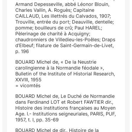
Armand Depesseville, abbé Léonor Blouin,
Charles Vallin, A. Roguès; Capitaine
CAILLAUD, Les illettrés du Calvados, 1907;
Trouville, entrée du port; Deauville, dentelle;
pomme; bouilleurs de crû; Paul HAREL;
Pèlerinage de charité à Acquigny;
chaudronniers de Villedieu-les-Poêles; Draps
d’Elbeuf; filature de Saint-Germain-de-Livet,
p. 196
BOUARD Michel de, « De la Neustrie
carolingienne à la Normandie féodale »,
Bulletin of the Institute of Historial Research,
XXVIII, 1955
= vicomtés
BOUARD Michel de, Le Duché de Normandie
dans Ferdinand LOT et Robert FAWTIER dir.,
Histoire des institutions françaises au Moyen
Age. I.- Institutions seigneuriales, PARIS, PUF,
1957, t. I, pp. 35-69
BOUARD Michel de dir., Histoire de la