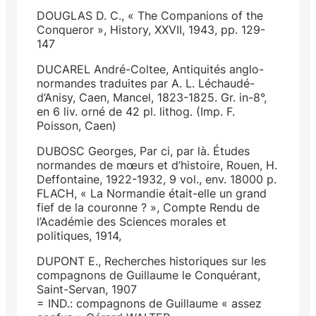
DOUGLAS D. C., « The Companions of the
Conqueror », History, XXVII, 1943, pp. 129-
147
DUCAREL André-Coltee, Antiquités anglo-
normandes traduites par A. L. Léchaudé-
d’Anisy, Caen, Mancel, 1823-1825. Gr. in-8°,
en 6 liv. orné de 42 pl. lithog. (Imp. F.
Poisson, Caen)
DUBOSC Georges, Par ci, par là. Études
normandes de mœurs et d’histoire, Rouen, H.
Deffontaine, 1922-1932, 9 vol., env. 18000 p.
FLACH, « La Normandie était-elle un grand
fief de la couronne ? », Compte Rendu de
l’Académie des Sciences morales et
politiques, 1914,
DUPONT E., Recherches historiques sur les
compagnons de Guillaume le Conquérant,
Saint-Servan, 1907
= IND.: compagnons de Guillaume « assez