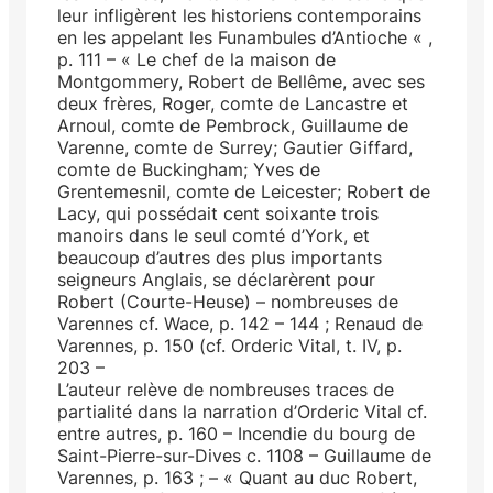
leur infligèrent les historiens contemporains
en les appelant les Funambules d’Antioche « ,
p. 111 – « Le chef de la maison de
Montgommery, Robert de Bellême, avec ses
deux frères, Roger, comte de Lancastre et
Arnoul, comte de Pembrock, Guillaume de
Varenne, comte de Surrey; Gautier Giffard,
comte de Buckingham; Yves de
Grentemesnil, comte de Leicester; Robert de
Lacy, qui possédait cent soixante trois
manoirs dans le seul comté d’York, et
beaucoup d’autres des plus importants
seigneurs Anglais, se déclarèrent pour
Robert (Courte-Heuse) – nombreuses de
Varennes cf. Wace, p. 142 – 144 ; Renaud de
Varennes, p. 150 (cf. Orderic Vital, t. IV, p.
203 –
L’auteur relève de nombreuses traces de
partialité dans la narration d’Orderic Vital cf.
entre autres, p. 160 – Incendie du bourg de
Saint-Pierre-sur-Dives c. 1108 – Guillaume de
Varennes, p. 163 ; – « Quant au duc Robert,