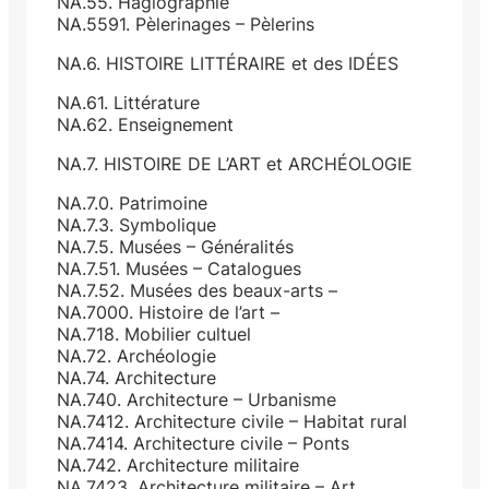
NA.55. Hagiographie
NA.5591. Pèlerinages – Pèlerins
NA.6. HISTOIRE LITTÉRAIRE et des IDÉES
NA.61. Littérature
NA.62. Enseignement
NA.7. HISTOIRE DE L’ART et ARCHÉOLOGIE
NA.7.0. Patrimoine
NA.7.3. Symbolique
NA.7.5. Musées – Généralités
NA.7.51. Musées – Catalogues
NA.7.52. Musées des beaux-arts –
NA.7000. Histoire de l’art –
NA.718. Mobilier cultuel
NA.72. Archéologie
NA.74. Architecture
NA.740. Architecture – Urbanisme
NA.7412. Architecture civile – Habitat rural
NA.7414. Architecture civile – Ponts
NA.742. Architecture militaire
NA.7423. Architecture militaire – Art