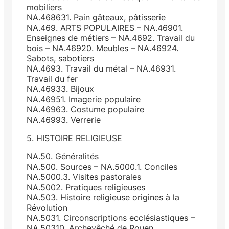
mobiliers
NA.468631. Pain gâteaux, pâtisserie
NA.469. ARTS POPULAIRES – NA.46901.
Enseignes de métiers – NA.4692. Travail du
bois – NA.46920. Meubles – NA.46924.
Sabots, sabotiers
NA.4693. Travail du métal – NA.46931.
Travail du fer
NA.46933. Bijoux
NA.46951. Imagerie populaire
NA.46963. Costume populaire
NA.46993. Verrerie
5. HISTOIRE RELIGIEUSE
NA.50. Généralités
NA.500. Sources – NA.5000.1. Conciles
NA.5000.3. Visites pastorales
NA.5002. Pratiques religieuses
NA.503. Histoire religieuse origines à la
Révolution
NA.5031. Circonscriptions ecclésiastiques –
NA.50310. Archevêché de Rouen