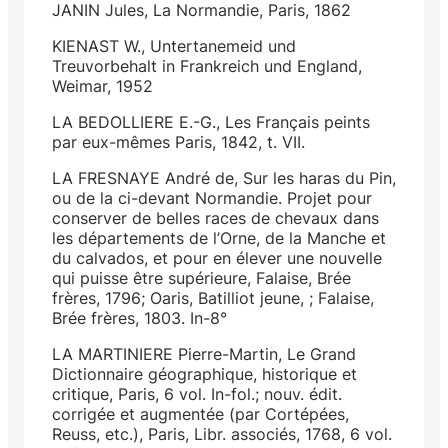
JANIN Jules, La Normandie, Paris, 1862
KIENAST W., Untertanemeid und
Treuvorbehalt in Frankreich und England,
Weimar, 1952
LA BEDOLLIERE E.-G., Les Français peints
par eux-mêmes Paris, 1842, t. VII.
LA FRESNAYE André de, Sur les haras du Pin,
ou de la ci-devant Normandie. Projet pour
conserver de belles races de chevaux dans
les départements de l’Orne, de la Manche et
du calvados, et pour en élever une nouvelle
qui puisse être supérieure, Falaise, Brée
frères, 1796; Oaris, Batilliot jeune, ; Falaise,
Brée frères, 1803. In-8°
LA MARTINIERE Pierre-Martin, Le Grand
Dictionnaire géographique, historique et
critique, Paris, 6 vol. In-fol.; nouv. édit.
corrigée et augmentée (par Cortépées,
Reuss, etc.), Paris, Libr. associés, 1768, 6 vol.