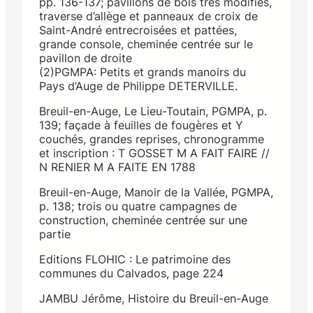
pp. 136-137; pavillons de bois très modifiés,
traverse d’allège et panneaux de croix de
Saint-André entrecroisées et pattées,
grande console, cheminée centrée sur le
pavillon de droite
(2)PGMPA: Petits et grands manoirs du
Pays d’Auge de Philippe DETERVILLE.
Breuil-en-Auge, Le Lieu-Toutain, PGMPA, p.
139; façade à feuilles de fougères et Y
couchés, grandes reprises, chronogramme
et inscription : T GOSSET M A FAIT FAIRE //
N RENIER M A FAITE EN 1788
Breuil-en-Auge, Manoir de la Vallée, PGMPA,
p. 138; trois ou quatre campagnes de
construction, cheminée centrée sur une
partie
Editions FLOHIC : Le patrimoine des
communes du Calvados, page 224
JAMBU Jérôme, Histoire du Breuil-en-Auge