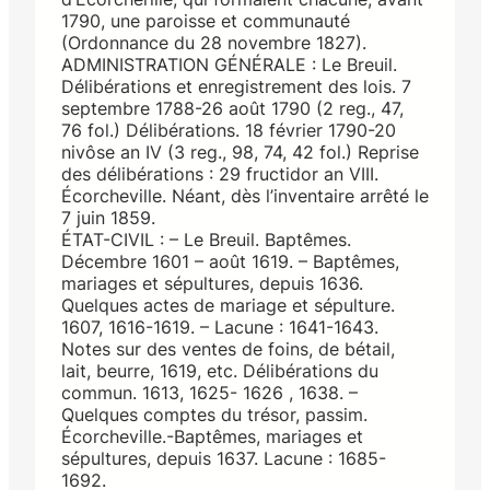
1790, une paroisse et communauté
(Ordonnance du 28 novembre 1827).
ADMINISTRATION GÉNÉRALE : Le Breuil.
Délibérations et enregistrement des lois. 7
septembre 1788-26 août 1790 (2 reg., 47,
76 fol.) Délibérations. 18 février 1790-20
nivôse an IV (3 reg., 98, 74, 42 fol.) Reprise
des délibérations : 29 fructidor an VIII.
Écorcheville. Néant, dès l’inventaire arrêté le
7 juin 1859.
ÉTAT-CIVIL : – Le Breuil. Baptêmes.
Décembre 1601 – août 1619. – Baptêmes,
mariages et sépultures, depuis 1636.
Quelques actes de mariage et sépulture.
1607, 1616-1619. – Lacune : 1641-1643.
Notes sur des ventes de foins, de bétail,
lait, beurre, 1619, etc. Délibérations du
commun. 1613, 1625- 1626 , 1638. –
Quelques comptes du trésor, passim.
Écorcheville.-Baptêmes, mariages et
sépultures, depuis 1637. Lacune : 1685-
1692.