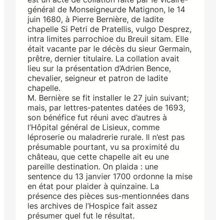
général de Monseigneurde Matignon, le 14
juin 1680, à Pierre Bernière, de ladite
chapelle Si Petri de Pratellis, vulgo Desprez,
intra limites parrochioe du Breuil sitam. Elle
était vacante par le décès du sieur Germain,
prêtre, dernier titulaire. La collation avait
lieu sur la présentation d’Adrien Bence,
chevalier, seigneur et patron de ladite
chapelle.
M. Bernière se fit installer le 27 juin suivant;
mais, par lettres-patentes datées de 1693,
son bénéfice fut réuni avec d’autres à
l’Hôpital général de Lisieux, comme
léproserie ou maladrerie rurale. Il n’est pas
présumable pourtant, vu sa proximité du
château, que cette chapelle ait eu une
pareille destination. On plaida : une
sentence du 13 janvier 1700 ordonne la mise
en état pour plaider à quinzaine. La
présence des pièces sus-mentionnées dans
les archives de l’Hospice fait assez
présumer quel fut le résultat.