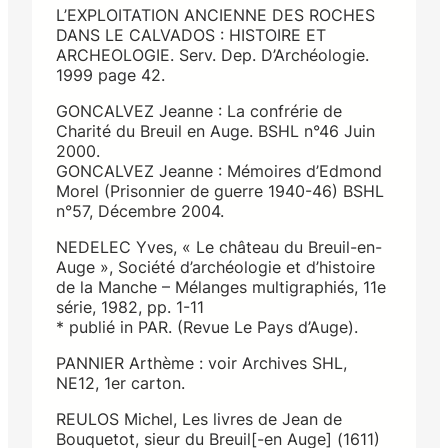
L’EXPLOITATION ANCIENNE DES ROCHES
DANS LE CALVADOS : HISTOIRE ET
ARCHEOLOGIE. Serv. Dep. D’Archéologie.
1999 page 42.
GONCALVEZ Jeanne : La confrérie de
Charité du Breuil en Auge. BSHL n°46 Juin
2000.
GONCALVEZ Jeanne : Mémoires d’Edmond
Morel (Prisonnier de guerre 1940-46) BSHL
n°57, Décembre 2004.
NEDELEC Yves, « Le château du Breuil-en-
Auge », Société d’archéologie et d’histoire
de la Manche – Mélanges multigraphiés, 11e
série, 1982, pp. 1-11
* publié in PAR. (Revue Le Pays d’Auge).
PANNIER Arthème : voir Archives SHL,
NE12, 1er carton.
REULOS Michel, Les livres de Jean de
Bouquetot, sieur du Breuil[-en Auge] (1611)