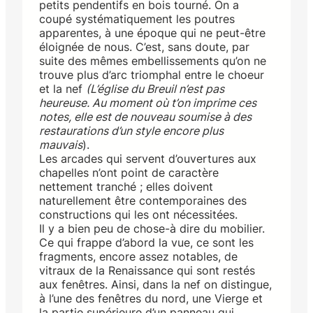
petits pendentifs en bois tourné. On a
coupé systématiquement les poutres
apparentes, à une époque qui ne peut-être
éloignée de nous. C’est, sans doute, par
suite des mêmes embellissements qu’on ne
trouve plus d’arc triomphal entre le choeur
et la nef
(L’église du Breuil n’est pas
heureuse. Au moment où t’on imprime ces
notes, elle est de nouveau soumise à des
restaurations d’un style encore plus
mauvais
).
Les arcades qui servent d’ouvertures aux
chapelles n’ont point de caractère
nettement tranché ; elles doivent
naturellement être contemporaines des
constructions qui les ont nécessitées.
Il y a bien peu de chose-à dire du mobilier.
Ce qui frappe d’abord la vue, ce sont les
fragments, encore assez notables, de
vitraux de la Renaissance qui sont restés
aux fenêtres. Ainsi, dans la nef on distingue,
à l’une des fenêtres du nord, une Vierge et
la partie supérieure d’un panneau qui