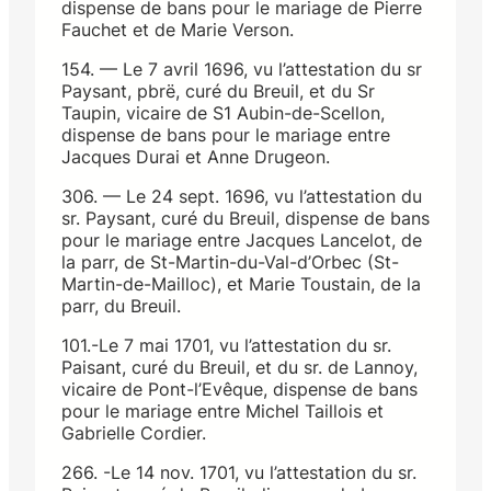
dispense de bans pour le mariage de Pierre
Fauchet et de Marie Verson.
154. — Le 7 avril 1696, vu l’attestation du sr
Paysant, pbrë, curé du Breuil, et du Sr
Taupin, vicaire de S1 Aubin-de-Scellon,
dispense de bans pour le mariage entre
Jacques Durai et Anne Drugeon.
306. — Le 24 sept. 1696, vu l’attestation du
sr. Paysant, curé du Breuil, dispense de bans
pour le mariage entre Jacques Lancelot, de
la parr, de St-Martin-du-Val-d’Orbec (St-
Martin-de-Mailloc), et Marie Toustain, de la
parr, du Breuil.
101.-Le 7 mai 1701, vu l’attestation du sr.
Paisant, curé du Breuil, et du sr. de Lannoy,
vicaire de Pont-l’Evêque, dispense de bans
pour le mariage entre Michel Taillois et
Gabrielle Cordier.
266. -Le 14 nov. 1701, vu l’attestation du sr.