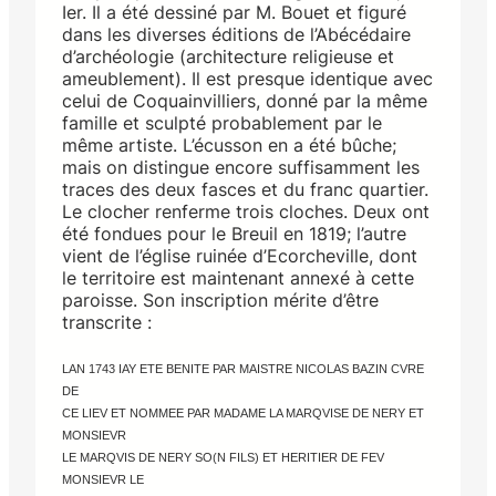
Ier. Il a été dessiné par M. Bouet et figuré
dans les diverses éditions de l’Abécédaire
d’archéologie (architecture religieuse et
ameublement). Il est presque identique avec
celui de Coquainvilliers, donné par la même
famille et sculpté probablement par le
même artiste. L’écusson en a été bûche;
mais on distingue encore suffisamment les
traces des deux fasces et du franc quartier.
Le clocher renferme trois cloches. Deux ont
été fondues pour le Breuil en 1819; l’autre
vient de l’église ruinée d’Ecorcheville, dont
le territoire est maintenant annexé à cette
paroisse. Son inscription mérite d’être
transcrite :
LAN 1743 IAY ETE BENITE PAR MAISTRE NICOLAS BAZIN CVRE
DE
CE LIEV ET NOMMEE PAR MADAME LA MARQVISE DE NERY ET
MONSIEVR
LE MARQVIS DE NERY SO(N FILS) ET HERITIER DE FEV
MONSIEVR LE