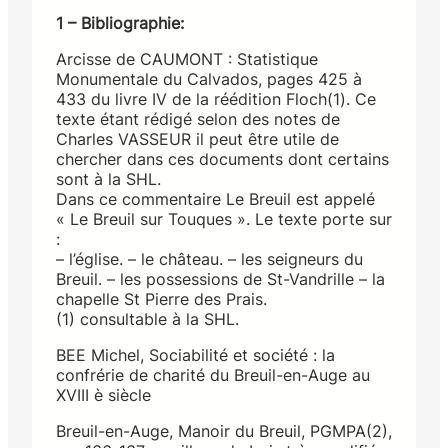
1 – Bibliographie:
Arcisse de CAUMONT : Statistique
Monumentale du Calvados, pages 425 à
433 du livre IV de la réédition Floch(1). Ce
texte étant rédigé selon des notes de
Charles VASSEUR il peut être utile de
chercher dans ces documents dont certains
sont à la SHL.
Dans ce commentaire Le Breuil est appelé
« Le Breuil sur Touques ». Le texte porte sur
:
– l’église. – le château. – les seigneurs du
Breuil. – les possessions de St-Vandrille – la
chapelle St Pierre des Prais.
(1) consultable à la SHL.
BEE Michel, Sociabilité et société : la
confrérie de charité du Breuil-en-Auge au
XVIII è siècle
Breuil-en-Auge, Manoir du Breuil, PGMPA(2),