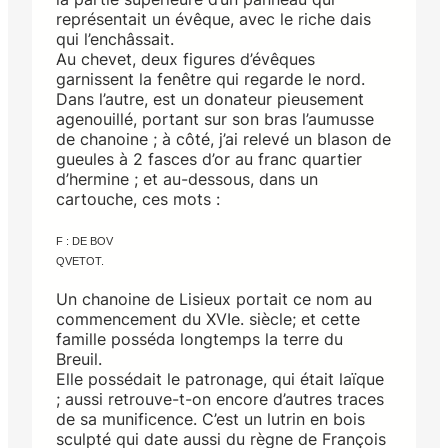
représentait un évêque, avec le riche dais
qui l’enchâssait.
Au chevet, deux figures d’évêques
garnissent la fenêtre qui regarde le nord.
Dans l’autre, est un donateur pieusement
agenouillé, portant sur son bras l’aumusse
de chanoine ; à côté, j’ai relevé un blason de
gueules à 2 fasces d’or au franc quartier
d’hermine ; et au-dessous, dans un
cartouche, ces mots :
F : DE BOV
QVETOT.
Un chanoine de Lisieux portait ce nom au
commencement du XVIe. siècle; et cette
famille posséda longtemps la terre du
Breuil.
Elle possédait le patronage, qui était laïque
; aussi retrouve-t-on encore d’autres traces
de sa munificence. C’est un lutrin en bois
sculpté qui date aussi du règne de François