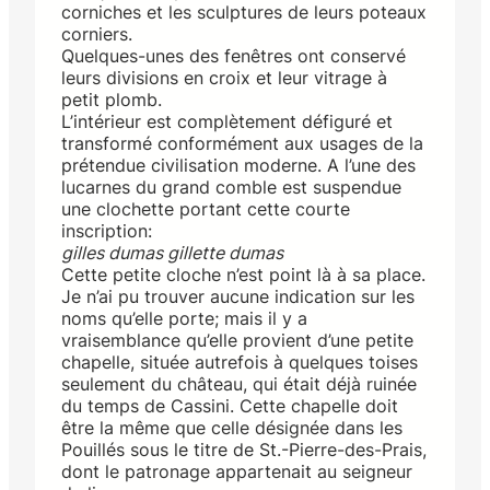
corniches et les sculptures de leurs poteaux
corniers.
Quelques-unes des fenêtres ont conservé
leurs divisions en croix et leur vitrage à
petit plomb.
L’intérieur est complètement défiguré et
transformé conformément aux usages de la
prétendue civilisation moderne. A l’une des
lucarnes du grand comble est suspendue
une clochette portant cette courte
inscription:
gilles dumas gillette dumas
Cette petite cloche n’est point là à sa place.
Je n’ai pu trouver aucune indication sur les
noms qu’elle porte; mais il y a
vraisemblance qu’elle provient d’une petite
chapelle, située autrefois à quelques toises
seulement du château, qui était déjà ruinée
du temps de Cassini. Cette chapelle doit
être la même que celle désignée dans les
Pouillés sous le titre de St.-Pierre-des-Prais,
dont le patronage appartenait au seigneur