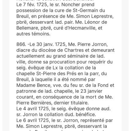
Le 7 fév. 1725, le sr. Noncher prend
possession de la cure de St-Germain du
Breuil, en présence de Me. Simon Leprestre,
pbrë, desservant lad. pair. Me. Léonor de
Bellemare, pbrë, curé d’Hecmanville, et
autres témoins.
866. -Le 30 janv. 1725, Me. Pierre Jorron,
diacre du diocèse de Chartres et demeurant
actuellement au grand séminaire de lad.
ville, donne sa procuration pour requérir du
seig. évêque de Lx la collation de la
chapelle St-Pierre des Prés en la parr, du
Breuil, à laquelle il a été nommé par
Madame Bence, vve. du feu sr. de la Fond et
patronne de lad. chapelle, le 23 janvier
courant, en conséquence de la mort de Me.
Pierre Bernières, dernier titulaire.
Le 4 avril 1725, le seig. évêque donne aud.
sr. Jorron la collation dud. bénéfice.
Le 6 avril 1725, le sr. Jorron, représenté par
Me. Simon Leprestre, pbrë, desservant la