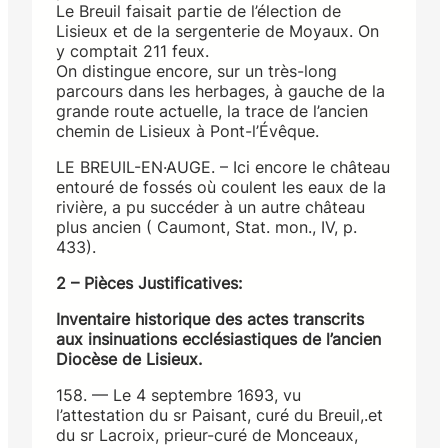
Le Breuil faisait partie de l’élection de
Lisieux et de la sergenterie de Moyaux. On
y comptait 211 feux.
On distingue encore, sur un très-long
parcours dans les herbages, à gauche de la
grande route actuelle, la trace de l’ancien
chemin de Lisieux à Pont-l’Évêque.
LE BREUIL-EN·AUGE. – Ici encore le château
entouré de fossés où coulent les eaux de la
rivière, a pu succéder à un autre château
plus ancien ( Caumont, Stat. mon., IV, p.
433).
2 – Pièces Justificatives:
Inventaire historique des actes transcrits
aux insinuations ecclésiastiques de l’ancien
Diocèse de Lisieux.
158. — Le 4 septembre 1693, vu
l’attestation du sr Paisant, curé du Breuil,.et
du sr Lacroix, prieur-curé de Monceaux,