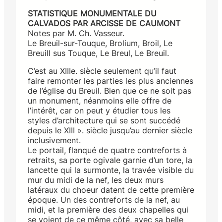
STATISTIQUE MONUMENTALE DU
CALVADOS PAR ARCISSE DE CAUMONT
Notes par M. Ch. Vasseur.
Le Breuil-sur-Touque, Brolium, Broil, Le
Breuill sus Touque, Le Breul, Le Breuil.
C’est au XIIIe. siècle seulement qu’il faut
faire remonter les parties les plus anciennes
de l’église du Breuil. Bien que ce ne soit pas
un monument, néanmoins elle offre de
l’intérêt, car on peut y étudier tous les
styles d’architecture qui se sont succédé
depuis le XIII ». siècle jusqu’au dernier siècle
inclusivement.
Le portail, flanqué de quatre contreforts à
retraits, sa porte ogivale garnie d’un tore, la
lancette qui la surmonte, la travée visible du
mur du midi de la nef, les deux murs
latéraux du choeur datent de cette première
époque. Un des contreforts de la nef, au
midi, et la première des deux chapelles qui
se voient de ce même côté, avec sa belle