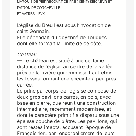
MARQUIS DE PIERRECOVRT DE PRE ( SENT) SEIGNEVR ET
PATRON DE CORCHEVILLE
ET AVTRES LIEVX.
L’église du Breuil est sous l’invocation de
saint Germain.
Elle dépendait du doyenné de Touques,
dont elle formait la limite de ce côté.
Château.
— Le château est situé à une certaine
distance de l’église, au centre de la vallée,
près de la rivière qui remplissait autrefois
les fossés formant une enceinte à peu près
carrée.
Le principal corps-de-logis se compose de
deux gros pavillons carrés, en bois, avec
base en pierre, que réunit une construction
intermédiaire, récemment modernisée, et
dont le caractère primitif a disparu sous une
épaisse couche de plâtre. Les pavillons, qui
sont restés intacts, accusent l’époque de
François 1er., par l’encorbellement de leurs