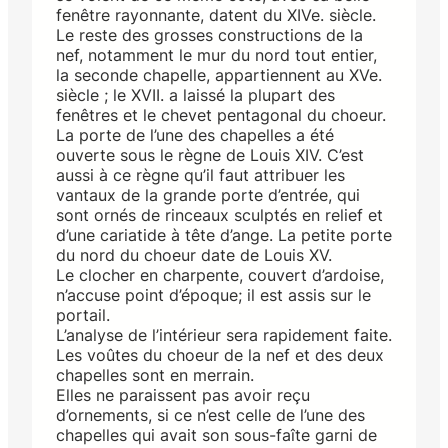
fenêtre rayonnante, datent du XIVe. siècle.
Le reste des grosses constructions de la
nef, notamment le mur du nord tout entier,
la seconde chapelle, appartiennent au XVe.
siècle ; le XVII. a laissé la plupart des
fenêtres et le chevet pentagonal du choeur.
La porte de l’une des chapelles a été
ouverte sous le règne de Louis XIV. C’est
aussi à ce règne qu’il faut attribuer les
vantaux de la grande porte d’entrée, qui
sont ornés de rinceaux sculptés en relief et
d’une cariatide à tête d’ange. La petite porte
du nord du choeur date de Louis XV.
Le clocher en charpente, couvert d’ardoise,
n’accuse point d’époque; il est assis sur le
portail.
L’analyse de l’intérieur sera rapidement faite.
Les voûtes du choeur de la nef et des deux
chapelles sont en merrain.
Elles ne paraissent pas avoir reçu
d’ornements, si ce n’est celle de l’une des
chapelles qui avait son sous-faîte garni de