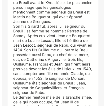
du Breuil avant le XVe. siècle. Le plus ancien
personnage que les généalogies
mentionnent comme seigneur du Breuil est
Martin de Bouquetot, qui avait épousé
Jeanne de Grengues.
Son fils Girard fut, après lui, seigneur du
Breuil ; sa femme se nommait Perrette de
Samoy. Après eux vient Jean de Bouquetot,
mari de Louise Lescot, fille et héritière de
Jean Lescot, seigneur de Rabu, qui vivait en
1434. Son fils Guillaume qui, outre le Breuil,
possédait aussi Rabu, du chef de sa mère,
eut, de Catherine d’Angerville, trois fils,
Guillaume, François et Jean, qui firent leurs
preuves devant les élus de Lisieux, en 1540,
sans compter une fille nommée Claude, qui
épousa, en 1552, le seigneur de Morsan.
Guillaume était seigneur du Breuil ; Jean,
seigneur de Coquainvilliers, et François,
seigneur de Rabu.
Le dernier rejeton mâle de la branche aînée,
celle qui nous occupe, fut Jean III de