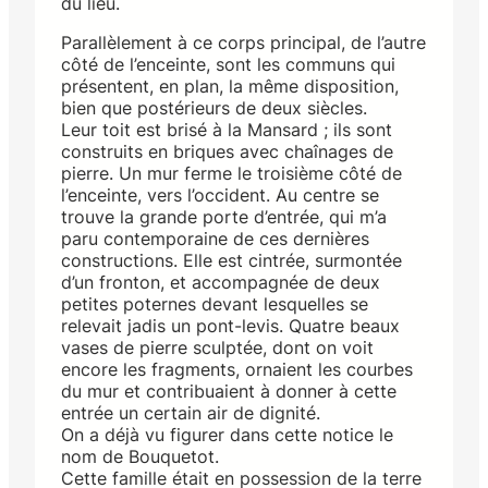
du lieu.
Parallèlement à ce corps principal, de l’autre
côté de l’enceinte, sont les communs qui
présentent, en plan, la même disposition,
bien que postérieurs de deux siècles.
Leur toit est brisé à la Mansard ; ils sont
construits en briques avec chaînages de
pierre. Un mur ferme le troisième côté de
l’enceinte, vers l’occident. Au centre se
trouve la grande porte d’entrée, qui m’a
paru contemporaine de ces dernières
constructions. Elle est cintrée, surmontée
d’un fronton, et accompagnée de deux
petites poternes devant lesquelles se
relevait jadis un pont-levis. Quatre beaux
vases de pierre sculptée, dont on voit
encore les fragments, ornaient les courbes
du mur et contribuaient à donner à cette
entrée un certain air de dignité.
On a déjà vu figurer dans cette notice le
nom de Bouquetot.
Cette famille était en possession de la terre