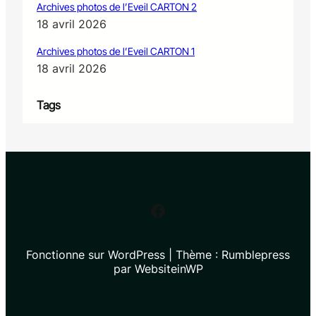
Archives photos de l’Eveil CARTON 2
18 avril 2026
Archives photos de l’Eveil CARTON 1
18 avril 2026
Tags
Facebook
Fonctionne sur WordPress | Thème : Rumblepress
par WebsiteinWP