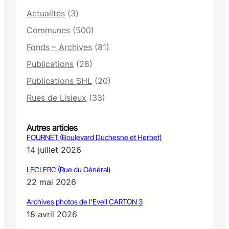
9
Actualités
(3)
4
4
Communes
(500)
Fonds – Archives
(81)
Publications
(28)
Publications SHL
(20)
Rues de Lisieux
(33)
Autres articles
FOURNET (Boulevard Duchesne et Herbet)
14 juillet 2026
LECLERC (Rue du Général)
22 mai 2026
Archives photos de l’Eveil CARTON 3
18 avril 2026