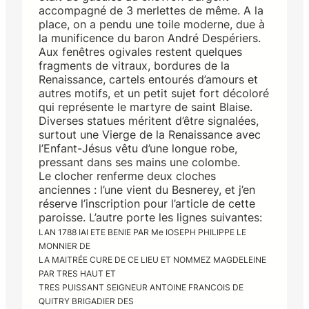
accompagné de 3 merlettes de même. A la
place, on a pendu une toile moderne, due à
la munificence du baron André Despériers.
Aux fenêtres ogivales restent quelques
fragments de vitraux, bordures de la
Renaissance, cartels entourés d’amours et
autres motifs, et un petit sujet fort décoloré
qui représente le martyre de saint Blaise.
Diverses statues méritent d’être signalées,
surtout une Vierge de la Renaissance avec
l’Enfant-Jésus vêtu d’une longue robe,
pressant dans ses mains une colombe.
Le clocher renferme deux cloches
anciennes : l’une vient du Besnerey, et j’en
réserve l’inscription pour l’article de cette
paroisse. L’autre porte les lignes suivantes:
LAN 1788 IAI ETE BENIE PAR Me IOSEPH PHILIPPE LE
MONNIER DE
LA MAITRÉE CURE DE CE LIEU ET NOMMEZ MAGDELEINE
PAR TRES HAUT ET
TRES PUISSANT SEIGNEUR ANTOINE FRANCOIS DE
QUITRY BRIGADIER DES