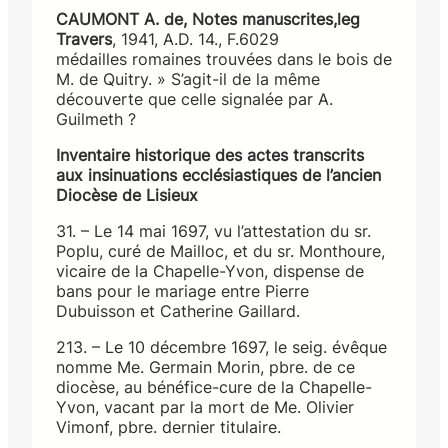
CAUMONT A. de, Notes manuscrites,leg
Travers
, 1941, A.D. 14., F.6029
médailles romaines trouvées dans le bois de
M. de Quitry. » S’agit-il de la même
découverte que celle signalée par A.
Guilmeth ?
Inventaire historique des actes transcrits
aux insinuations ecclésiastiques de l’ancien
Diocèse de Lisieux
31. – Le 14 mai 1697, vu l’attestation du sr.
Poplu, curé de Mailloc, et du sr. Monthoure,
vicaire de la Chapelle-Yvon, dispense de
bans pour le mariage entre Pierre
Dubuisson et Catherine Gaillard.
213. – Le 10 décembre 1697, le seig. évêque
nomme Me. Germain Morin, pbre. de ce
diocèse, au bénéfice-cure de la Chapelle-
Yvon, vacant par la mort de Me. Olivier
Vimonf, pbre. dernier titulaire.