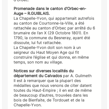
Promenade dans le canton d’Orbec-en-
Auge – R.GUIBLAIS.
La Chapelle-Yvon, qui appartenait autrefois
au canton de Courtonne-la-Ville, a été
rattachée au canton d’Orbec par arrêté du 6
brumaire de l’an X (29 Octobre 1801). En
1790, la commune du Besneray, ayant été
dissoute, lui fut rattachée.
La Chapelle-Yvon doit son nom à un
seigneur du Haut Moyen Age qui fit
construire l’église et qui donna, en même
temps, son nom au village.
Notices sur diverses localités du
département du Calvados
par A. Guilmeth
Il est à remarquer que la plupart des
médailles que nous venons de citer datent
toutes du Haut-Empire ; il en est de même
de beaucoup d’autres, trouvées dans les
bois de Bienfaite, de Tordouet et de la
Chapelle-Yvon.