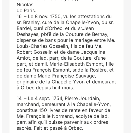
Nicolas
de Paris.
16. – Le 8 nov. 1750, vu les attestations du
sr. Branley, curé de la Chapelle-Yvon, du sr.
Bardel, curé d’Orbec, et du sr.Jean
Deshayes, pbfë de la Couture de Bernay,
dispense de bans pour le mariage entre Me.
Louis-Charles Gosselin, fils de feu Me.
Robert Gosselin et de dame Jacqueline
Amiot, de lad. parr, de la Couture, d’une
part, et damll. Marie-Elisabeth Esmont, fille
de feu François Esmont, sr.de la Rosière, et
de dame Marie-Françoise Sauvage,
originaire de la Chapelle-Yvon et demeurant
à Orbec depuis huit mois.
14. – Le 4 sept. 1754, Pierre Jourdain,
marchand, demeurant à la Chapelle-Yvon,
constitue 150 livres de rente en faveur de
Me. François le Normand, acolyte de lad.
parr. afin qu’il puisse parvenir aux ordres
sacrés. Fait et passé à Orbec.