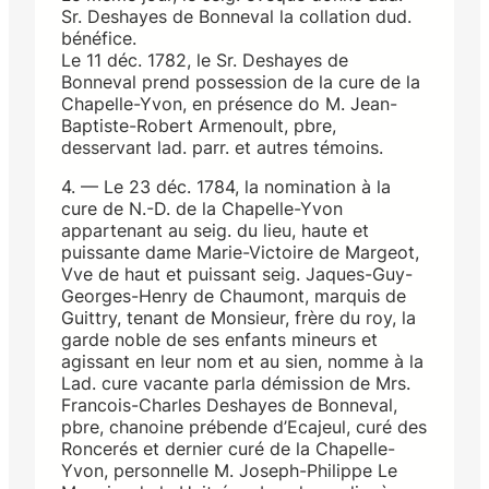
Sr. Deshayes de Bonneval la collation dud.
bénéfice.
Le 11 déc. 1782, le Sr. Deshayes de
Bonneval prend possession de la cure de la
Chapelle-Yvon, en présence do M. Jean-
Baptiste-Robert Armenoult, pbre,
desservant lad. parr. et autres témoins.
4. — Le 23 déc. 1784, la nomination à la
cure de N.-D. de la Chapelle-Yvon
appartenant au seig. du lieu, haute et
puissante dame Marie-Victoire de Margeot,
Vve de haut et puissant seig. Jaques-Guy-
Georges-Henry de Chaumont, marquis de
Guittry, tenant de Monsieur, frère du roy, la
garde noble de ses enfants mineurs et
agissant en leur nom et au sien, nomme à la
Lad. cure vacante parla démission de Mrs.
Francois-Charles Deshayes de Bonneval,
pbre, chanoine prébende d’Ecajeul, curé des
Roncerés et dernier curé de la Chapelle-
Yvon, personnelle M. Joseph-Philippe Le