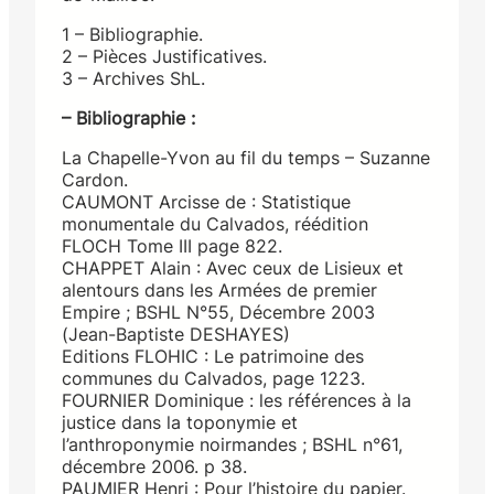
1 – Bibliographie.
2 – Pièces Justificatives.
3 – Archives ShL.
– Bibliographie :
La Chapelle-Yvon au fil du temps – Suzanne
Cardon.
CAUMONT Arcisse de : Statistique
monumentale du Calvados, réédition
FLOCH Tome III page 822.
CHAPPET Alain : Avec ceux de Lisieux et
alentours dans les Armées de premier
Empire ; BSHL N°55, Décembre 2003
(Jean-Baptiste DESHAYES)
Editions FLOHIC : Le patrimoine des
communes du Calvados, page 1223.
FOURNIER Dominique : les références à la
justice dans la toponymie et
l’anthroponymie noirmandes ; BSHL n°61,
décembre 2006. p 38.
PAUMIER Henri : Pour l’histoire du papier.