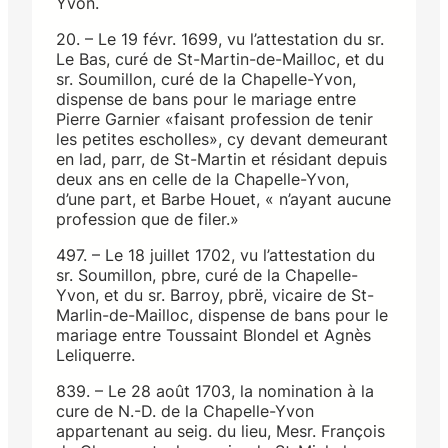
Yvon.
20. – Le 19 févr. 1699, vu l’attestation du sr.
Le Bas, curé de St-Martin-de-Mailloc, et du
sr. Soumillon, curé de la Chapelle-Yvon,
dispense de bans pour le mariage entre
Pierre Garnier «faisant profession de tenir
les petites escholles», cy devant demeurant
en lad, parr, de St-Martin et résidant depuis
deux ans en celle de la Chapelle-Yvon,
d’une part, et Barbe Houet, « n’ayant aucune
profession que de filer.»
497. – Le 18 juillet 1702, vu l’attestation du
sr. Soumillon, pbre, curé de la Chapelle-
Yvon, et du sr. Barroy, pbrë, vicaire de St-
Marlin-de-Mailloc, dispense de bans pour le
mariage entre Toussaint Blondel et Agnès
Leliquerre.
839. – Le 28 août 1703, la nomination à la
cure de N.-D. de la Chapelle-Yvon
appartenant au seig. du lieu, Mesr. François