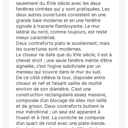
seulement du XVIe siècle avec les deux
fenêtres cintrées qui y sont pratiquées. Les
deux autres ouvertures consistent en une
grande baie moderne et en une fenêtre
ogivale à tracerie flamboyante. Le mur
latéral du nord, comme toujours, est resté
mieux caractérisé.
Deux contreforts plats le soutiennent; mais
les ouvertures sont modernes.
Le choeur ne date que du XVe siècle, il est à
chevet droit ; une seule fenêtre mérite d’être
signalée, c’est l’ogive subdivisée par un
meneau qui s’ouvre dans le mur du sud.
De ce côté s’élève la tour, disposée entre
choeur et nef et faisant saillie de moitié
environ de son diamètre. C’est une
construction rectangulaire assez massive,
composée d’un blocage de silex non taillé
et de grison. Deux contreforts buttent le
mur méridional ; un seul est apparent à
l’ouest et à l’est. La corniche se compose
d’un quart de rond avec une plate-bande.