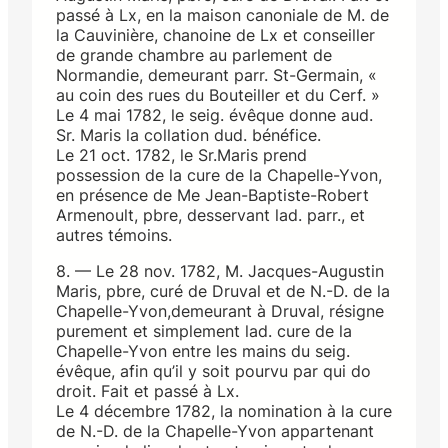
passé à Lx, en la maison canoniale de M. de
la Cauvinière, chanoine de Lx et conseiller
de grande chambre au parlement de
Normandie, demeurant parr. St-Germain, «
au coin des rues du Bouteiller et du Cerf. »
Le 4 mai 1782, le seig. évêque donne aud.
Sr. Maris la collation dud. bénéfice.
Le 21 oct. 1782, le Sr.Maris prend
possession de la cure de la Chapelle-Yvon,
en présence de Me Jean-Baptiste-Robert
Armenoult, pbre, desservant lad. parr., et
autres témoins.
8. — Le 28 nov. 1782, M. Jacques-Augustin
Maris, pbre, curé de Druval et de N.-D. de la
Chapelle-Yvon,demeurant à Druval, résigne
purement et simplement lad. cure de la
Chapelle-Yvon entre les mains du seig.
évêque, afin qu’il y soit pourvu par qui do
droit. Fait et passé à Lx.
Le 4 décembre 1782, la nomination à la cure
de N.-D. de la Chapelle-Yvon appartenant