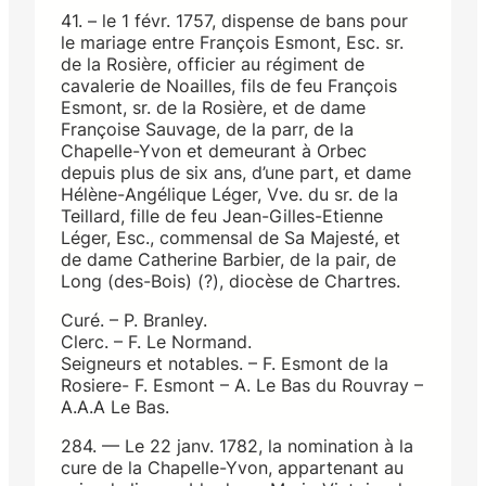
41. – le 1 févr. 1757, dispense de bans pour
le mariage entre François Esmont, Esc. sr.
de la Rosière, officier au régiment de
cavalerie de Noailles, fils de feu François
Esmont, sr. de la Rosière, et de dame
Françoise Sauvage, de la parr, de la
Chapelle-Yvon et demeurant à Orbec
depuis plus de six ans, d’une part, et dame
Hélène-Angélique Léger, Vve. du sr. de la
Teillard, fille de feu Jean-Gilles-Etienne
Léger, Esc., commensal de Sa Majesté, et
de dame Catherine Barbier, de la pair, de
Long (des-Bois) (?), diocèse de Chartres.
Curé. – P. Branley.
Clerc. – F. Le Normand.
Seigneurs et notables. – F. Esmont de la
Rosiere- F. Esmont – A. Le Bas du Rouvray –
A.A.A Le Bas.
284. — Le 22 janv. 1782, la nomination à la
cure de la Chapelle-Yvon, appartenant au