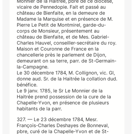
Monnier de la Haitrée, pbre de ce diocèse,
vicaire de Pennedopie. Fait et passé au
château de Bienfaite, en la demeure de
Madame la Marquise et en présence de M.
Pierre Le Petit de Montmirel, garde-du-
corps de Monsieur, présentement au
château de Bienfaite, et de Mes. Gabriel-
Charles Hauvel, conseiller-secrétaire du roy.
Maison et Couronne de France en la
chancellerie près le parlement de Dijon,
demeurant on sa terre, parr. de St-Germain-
la-Campagne.
Le 30 décembre 1784, M. Collignon, vic. Gl,
donne aud. Sr. de la Haitrée la collation dud.
bénéfice.
Le 9 janv. 1785, le Sr Le Monnier de la
Haitrée prend possession de la cure de la
Chapelle-Yvon, en présence de plusieurs
habitants de la parr.
327. — Le 23 décembre 1784, Mesr.
François-Charles Deshayes de Bonneval,
pbre, curé de la Chapelle-Yvon et de St-