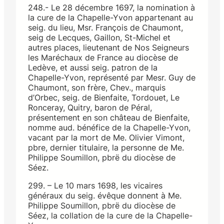
248.- Le 28 décembre 1697, la nomination à
la cure de la Chapelle-Yvon appartenant au
seig. du lieu, Msr. François de Chaumont,
seig de Lecques, Gaillon, St-Michel et
autres places, lieutenant de Nos Seigneurs
les Maréchaux de France au diocèse de
Ledève, et aussi seig. patron de la
Chapelle-Yvon, représenté par Mesr. Guy de
Chaumont, son frère, Chev., marquis
d’Orbec, seig. de Bienfaite, Tordouet, Le
Ronceray, Quitry, baron de Péral,
présentement en son château de Bienfaite,
nomme aud. bénéfice de la Chapelle-Yvon,
vacant par la mort de Me. Olivier Vimont,
pbre, dernier titulaire, la personne de Me.
Philippe Soumillon, pbrë du diocèse de
Séez.
299. – Le 10 mars 1698, les vicaires
généraux du seig. évêque donnent à Me.
Philippe Soumillon, pbrë du diocèse de
Séez, la collation de la cure de la Chapelle-