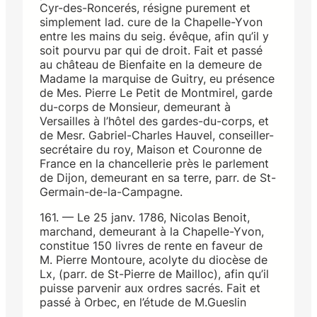
Cyr-des-Roncerés, résigne purement et
simplement lad. cure de la Chapelle-Yvon
entre les mains du seig. évêque, afin qu’il y
soit pourvu par qui de droit. Fait et passé
au château de Bienfaite en la demeure de
Madame la marquise de Guitry, eu présence
de Mes. Pierre Le Petit de Montmirel, garde
du-corps de Monsieur, demeurant à
Versailles à l’hôtel des gardes-du-corps, et
de Mesr. Gabriel-Charles Hauvel, conseiller-
secrétaire du roy, Maison et Couronne de
France en la chancellerie près le parlement
de Dijon, demeurant en sa terre, parr. de St-
Germain-de-la-Campagne.
161. — Le 25 janv. 1786, Nicolas Benoit,
marchand, demeurant à la Chapelle-Yvon,
constitue 150 livres de rente en faveur de
M. Pierre Montoure, acolyte du diocèse de
Lx, (parr. de St-Pierre de Mailloc), afin qu’il
puisse parvenir aux ordres sacrés. Fait et
passé à Orbec, en l’étude de M.Gueslin