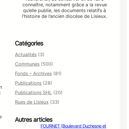
connaître, notamment grâce a la revue
qu’elle publie, les documents relatifs à
l’histoire de l’ancien diocèse de Lisieux.
Catégories
Actualités
(3)
Communes
(500)
Fonds – Archives
(81)
Publications
(28)
n
Publications SHL
(20)
i
Rues de Lisieux
(33)
e
Autres articles
FOURNET (Boulevard Duchesne et