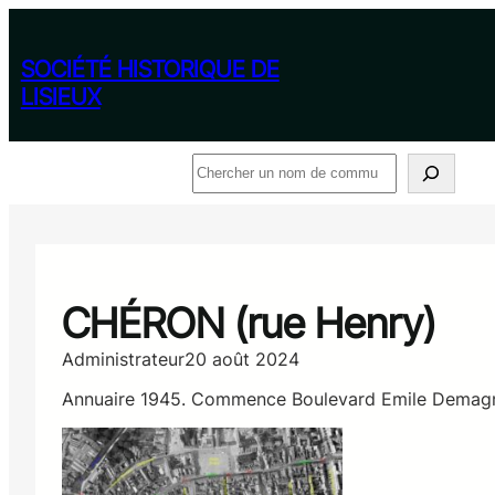
Aller
au
contenu
SOCIÉTÉ HISTORIQUE DE
LISIEUX
Rechercher
CHÉRON (rue Henry)
Administrateur
20 août 2024
Annuaire 1945. Commence Boulevard Emile Demagny,