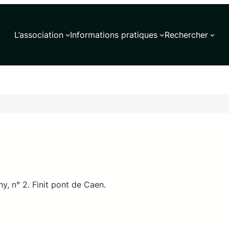
L’association
Informations pratiques
Rechercher
 n° 2. Finit pont de Caen.