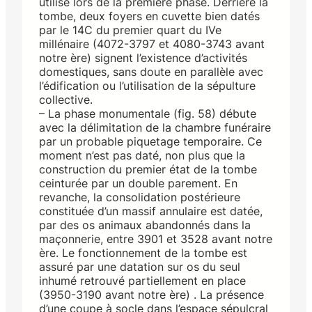
utilisé lors de la première phase. Derrière la
tombe, deux foyers en cuvette bien datés
par le 14C du premier quart du IVe
millénaire (4072-3797 et 4080-3743 avant
notre ère) signent l’existence d’activités
domestiques, sans doute en parallèle avec
l’édification ou l’utilisation de la sépulture
collective.
– La phase monumentale (fig. 58) débute
avec la délimitation de la chambre funéraire
par un probable piquetage temporaire. Ce
moment n’est pas daté, non plus que la
construction du premier état de la tombe
ceinturée par un double parement. En
revanche, la consolidation postérieure
constituée d’un massif annulaire est datée,
par des os animaux abandonnés dans la
maçonnerie, entre 3901 et 3528 avant notre
ère. Le fonctionnement de la tombe est
assuré par une datation sur os du seul
inhumé retrouvé partiellement en place
(3950-3190 avant notre ère) . La présence
d’une coupe à socle dans l’espace sépulcral