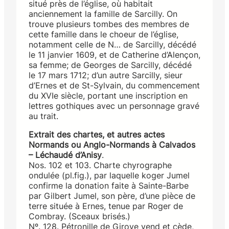
situé près de l’église, où habitait
anciennement la famille de Sarcilly. On
trouve plusieurs tombes des membres de
cette famille dans le choeur de l’église,
notamment celle de N… de Sarcilly, décédé
le 11 janvier 1609, et de Catherine d’Alençon,
sa femme; de Georges de Sarcilly, décédé
le 17 mars 1712; d’un autre Sarcilly, sieur
d’Ernes et de St-Sylvain, du commencement
du XVIe siècle, portant une inscription en
lettres gothiques avec un personnage gravé
au trait.
Extrait des chartes, et autres actes
Normands ou Anglo-Normands à Calvados
– Léchaudé d’Anisy
.
Nos. 102 et 103. Charte chyrographe
ondulée (pl.fig.), par laquelle koger Jumel
confirme la donation faite à Sainte-Barbe
par Gilbert Jumel, son père, d’une pièce de
terre située à Ernes, tenue par Roger de
Combray. (Sceaux brisés.)
Nº. 128. Pétronille de Giroye vend et cède,