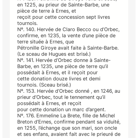
en 1225, au prieur de Sainte-Barbe, une
pièce de terre à Ernes, et
reçoit pour cette concession sept livres
tournois.
Nº. 140. Hervée de Claro Becco ou d’Orbec,
confirme, en 1235, la vente d’une pièce de
terre située à Ernes, que
Pétronille Giroye avait faite à Sainte-Barbe.
(Le sceau de Hugues est brisé.)
Nº. 141. Hervée d’Orbec donne à Sainte-
Barbe, en 1235, une pièce de terre qu’il
possédait à Ernes, et il reçoit pour
cette donation douze livres et demi
tournois. (Sceau brisé.)
Nº. 153. Hervée d’Orbec donné , en 1246, au
prieur d’Orbec, tout le tennement qu’il
possédait à Ernes, et reçoit
pour cette donation un marc d’argent.
Nº. 176. Emmeline La Brete, fille de Michel
Breton d’Ernes, confirme pendant sa viduité,
en 1255, l’échange que son mari, son oncle
et ses enfans, avaient fait avec le prieuré de