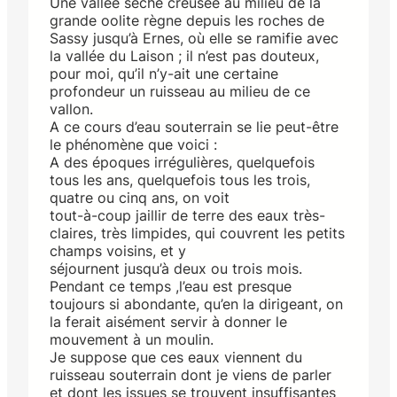
Une vallée sèche creusée au milieu de la
grande oolite règne depuis les roches de
Sassy jusqu’à Ernes, où elle se ramifie avec
la vallée du Laison ; il n’est pas douteux,
pour moi, qu’il n’y-ait une certaine
profondeur un ruisseau au milieu de ce
vallon.
A ce cours d’eau souterrain se lie peut-être
le phénomène que voici :
A des époques irrégulières, quelquefois
tous les ans, quelquefois tous les trois,
quatre ou cinq ans, on voit
tout-à-coup jaillir de terre des eaux très-
claires, très limpides, qui couvrent les petits
champs voisins, et y
séjournent jusqu’à deux ou trois mois.
Pendant ce temps ,l’eau est presque
toujours si abondante, qu’en la dirigeant, on
la ferait aisément servir à donner le
mouvement à un moulin.
Je suppose que ces eaux viennent du
ruisseau souterrain dont je viens de parler
et dont les issues se trouvent insuffisantes