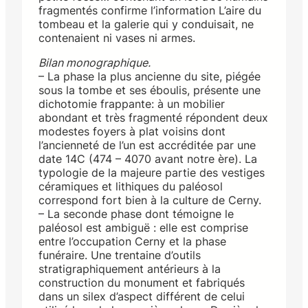
fragmentés confirme l’information L’aire du
tombeau et la galerie qui y conduisait, ne
contenaient ni vases ni armes.
Bilan monographique.
– La phase la plus ancienne du site, piégée
sous la tombe et ses éboulis, présente une
dichotomie frappante: à un mobilier
abondant et très fragmenté répondent deux
modestes foyers à plat voisins dont
l’ancienneté de l’un est accréditée par une
date 14C (474 – 4070 avant notre ère). La
typologie de la majeure partie des vestiges
céramiques et lithiques du paléosol
correspond fort bien à la culture de Cerny.
– La seconde phase dont témoigne le
paléosol est ambiguë : elle est comprise
entre l’occupation Cerny et la phase
funéraire. Une trentaine d’outils
stratigraphiquement antérieurs à la
construction du monument et fabriqués
dans un silex d’aspect différent de celui