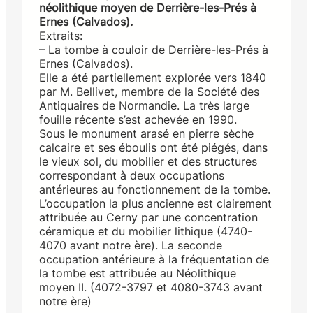
néolithique moyen de Derrière-les-Prés à
Ernes (Calvados).
Extraits:
– La tombe à couloir de Derrière-les-Prés à
Ernes (Calvados).
Elle a été partiellement explorée vers 1840
par M. Bellivet, membre de la Société des
Antiquaires de Normandie. La très large
fouille récente s’est achevée en 1990.
Sous le monument arasé en pierre sèche
calcaire et ses éboulis ont été piégés, dans
le vieux sol, du mobilier et des structures
correspondant à deux occupations
antérieures au fonctionnement de la tombe.
L’occupation la plus ancienne est clairement
attribuée au Cerny par une concentration
céramique et du mobilier lithique (4740-
4070 avant notre ère). La seconde
occupation antérieure à la fréquentation de
la tombe est attribuée au Néolithique
moyen II. (4072-3797 et 4080-3743 avant
notre ère)