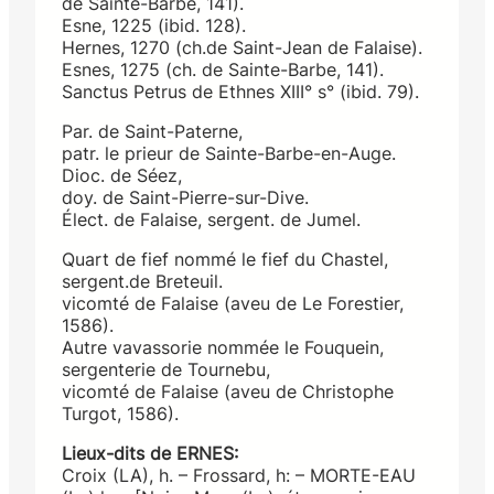
de Sainte-Barbe, 141).
Esne, 1225 (ibid. 128).
Hernes, 1270 (ch.de Saint-Jean de Falaise).
Esnes, 1275 (ch. de Sainte-Barbe, 141).
Sanctus Petrus de Ethnes XIII° s° (ibid. 79).
Par. de Saint-Paterne,
patr. le prieur de Sainte-Barbe-en-Auge.
Dioc. de Séez,
doy. de Saint-Pierre-sur-Dive.
Élect. de Falaise, sergent. de Jumel.
Quart de fief nommé le fief du Chastel,
sergent.de Breteuil.
vicomté de Falaise (aveu de Le Forestier,
1586).
Autre vavassorie nommée le Fouquein,
sergenterie de Tournebu,
vicomté de Falaise (aveu de Christophe
Turgot, 1586).
Lieux-dits de ERNES:
Croix (LA), h. – Frossard, h: – MORTE-EAU