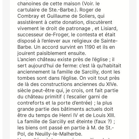
chanoines de cette maison (Voir. le
cartulaire de Ste.-Barbe.). Roger de
Combray et Guillaume de Soliers, qui
assistèrent à cette donation, discutèrent
vivement le droit de patronage , et Lisiard,
successeur de-Froger, le contesta et était
disposé à l’enlever aux religieux de Sainte-
Barbe. Un accord survint en 1190 et ils en
jouirent paisiblement ensuite.
L’ancien château existe près de l’église ; il
sert aujourd’hui de ferme: c’est là qu’habitait
anciennement la famille de Sarcilly, dont les
tombes sont dans l’église. On voit tout près
de là des constructions anciennes du XIVe.
siècle peut-être qui, je crois, ont fait partie
du château primitif ( l’escalier garni de
contreforts et la porte d’entrée) ; la plus
grande partie des bâtiments actuels doit
être du temps de Henri IV et de Louis XIII.
La famille de Sarcilly est éteinte (faux ?) ;
les biens ont passé en partie à M. de St.-
Pol, de Neuilly-le-Malherbe.