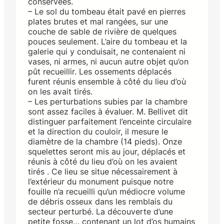
conservées.
– Le sol du tombeau était pavé en pierres
plates brutes et mal rangées, sur une
couche de sable de rivière de quelques
pouces seulement. L’aire du tombeau et la
galerie qui y conduisait, ne contenaient ni
vases, ni armes, ni aucun autre objet qu’on
pût recueillir. Les ossements déplacés
furent réunis ensemble à côté du lieu d’où
on les avait tirés.
– Les perturbations subies par la chambre
sont assez faciles à évaluer. M. Bellivet dit
distinguer parfaitement l’enceinte circulaire
et la direction du couloir, il mesure le
diamètre de la chambre (14 pieds). Onze
squelettes seront mis au jour, déplacés et
réunis à côté du lieu d’où on les avaient
tirés . Ce lieu se situe nécessairement à
l’extérieur du monument puisque notre
fouille n’a recueilli qu’un médiocre volume
de débris osseux dans les remblais du
secteur perturbé. La découverte d’une
petite fosse… contenant un lot d’os humains