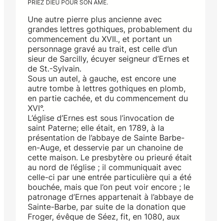
PRIEZ DIEU POUR SON AME.
Une autre pierre plus ancienne avec
grandes lettres gothiques, probablement du
commencement du XVII., et portant un
personnage gravé au trait, est celle d’un
sieur de Sarcilly, écuyer seigneur d’Ernes et
de St.-Sylvain.
Sous un autel, à gauche, est encore une
autre tombe à lettres gothiques en plomb,
en partie cachée, et du commencement du
XVI°.
L’église d’Ernes est sous l’invocation de
saint Paterne; elle était, en 1789, à la
présentation de l’abbaye de Sainte Barbe-
en-Auge, et desservie par un chanoine de
cette maison. Le presbytère ou prieuré était
au nord de l’église ; il communiquait avec
celle-ci par une entrée particulière qui a été
bouchée, mais que l’on peut voir encore ; le
patronage d’Ernes appartenait à l’abbaye de
Sainte-Barbe, par suite de la donation que
Froger, évêque de Séez, fit, en 1080, aux