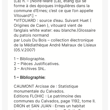
(La) h. – [Noire-Mare (La), étang qui se
forme à des époques irrégulières dans la
commune d’Ernes; c’est ce que l’on appelle
Vitouard*.] –
*VITOUARD : source d’eau. Suivant Huet (
Origines de Caen ), vitouard vient de
l’anglais white water: eau blanche.(Glossaire
du patois normand
par Louis Du Bois – collection électronique
de la Médiathèque André Malraux de Lisieux
(05.V.2007)
1 – Bibliographie.
2 – Pièces Justificatives.
3 – Archives ShL.
1 – Bibliographie:
CAUMONT Arcisse de : Statistique
monumentale du Calvados.
Editions FLOHIC : Le patrimoine des
communes du Calvados, page 1192, tome II.
DRON et SAN JUAN : Ernes un habitat