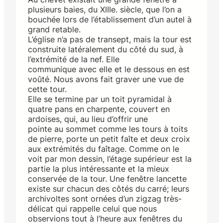
plusieurs baies, du XIIIe. siècle, que l’on a
bouchée lors de l’établissement d’un autel à
grand retable.
L’église n’a pas de transept, mais la tour est
construite latéralement du côté du sud, à
l’extrémité de la nef. Elle
communique avec elle et le dessous en est
voûté. Nous avons fait graver une vue de
cette tour.
Elle se termine par un toit pyramidal à
quatre pans en charpente, couvert en
ardoises, qui, au lieu d’offrir une
pointe au sommet comme les tours à toits
de pierre, porte un petit faîte et deux croix
aux extrémités du faîtage. Comme on le
voit par mon dessin, l’étage supérieur est la
partie la plus intéressante et la mieux
conservée de la tour. Une fenêtre lancette
existe sur chacun des côtés du carré; leurs
archivoltes sont ornées d’un zigzag très-
délicat qui rappelle celui que nous
observions tout à l’heure aux fenêtres du