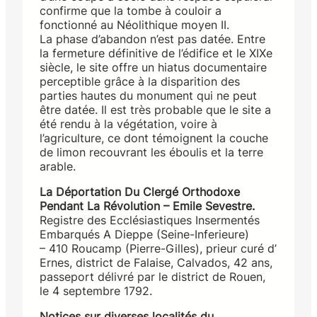
confirme que la tombe à couloir a
fonctionné au Néolithique moyen II.
La phase d’abandon n’est pas datée. Entre
la fermeture définitive de l’édifice et le XIXe
siècle, le site offre un hiatus documentaire
perceptible grâce à la disparition des
parties hautes du monument qui ne peut
être datée. Il est très probable que le site a
été rendu à la végétation, voire à
l’agriculture, ce dont témoignent la couche
de limon recouvrant les éboulis et la terre
arable.
La Déportation Du Clergé Orthodoxe
Pendant La Révolution – Emile Sevestre.
Registre des Ecclésiastiques Insermentés
Embarqués A Dieppe (Seine-Inferieure)
– 410 Roucamp (Pierre-Gilles), prieur curé d’
Ernes, district de Falaise, Calvados, 42 ans,
passeport délivré par le district de Rouen,
le 4 septembre 1792.
Notices sur diverses localités du