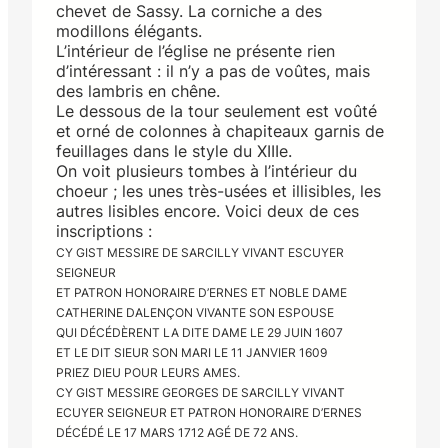
chevet de Sassy. La corniche a des
modillons élégants.
L’intérieur de l’église ne présente rien
d’intéressant : il n’y a pas de voûtes, mais
des lambris en chêne.
Le dessous de la tour seulement est voûté
et orné de colonnes à chapiteaux garnis de
feuillages dans le style du XIIIe.
On voit plusieurs tombes à l’intérieur du
choeur ; les unes très-usées et illisibles, les
autres lisibles encore. Voici deux de ces
inscriptions :
CY GIST MESSIRE DE SARCILLY VIVANT ESCUYER
SEIGNEUR
ET PATRON HONORAIRE D’ERNES ET NOBLE DAME
CATHERINE DALENÇON VIVANTE SON ESPOUSE
QUI DÉCÉDÈRENT LA DITE DAME LE 29 JUIN 1607
ET LE DIT SIEUR SON MARI LE 11 JANVIER 1609
PRIEZ DIEU POUR LEURS AMES.
CY GIST MESSIRE GEORGES DE SARCILLY VIVANT
ECUYER SEIGNEUR ET PATRON HONORAIRE D’ERNES
DÉCÉDÉ LE 17 MARS 1712 AGÉ DE 72 ANS.