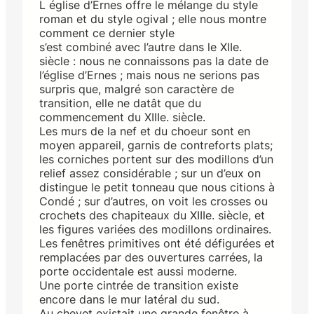
L église d’Ernes offre le mélange du style
roman et du style ogival ; elle nous montre
comment ce dernier style
s’est combiné avec l’autre dans le XIIe.
siècle : nous ne connaissons pas la date de
l’église d’Ernes ; mais nous ne serions pas
surpris que, malgré son caractère de
transition, elle ne datât que du
commencement du XIIIe. siècle.
Les murs de la nef et du choeur sont en
moyen appareil, garnis de contreforts plats;
les corniches portent sur des modillons d’un
relief assez considérable ; sur un d’eux on
distingue le petit tonneau que nous citions à
Condé ; sur d’autres, on voit les crosses ou
crochets des chapiteaux du XIIIe. siècle, et
les figures variées des modillons ordinaires.
Les fenêtres primitives ont été défigurées et
remplacées par des ouvertures carrées, la
porte occidentale est aussi moderne.
Une porte cintrée de transition existe
encore dans le mur latéral du sud.
Au chevet existait une grande fenêtre à