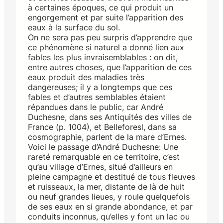
à certaines époques, ce qui produit un
engorgement et par suite l’apparition des
eaux à la surface du sol.
On ne sera pas peu surpris d’apprendre que
ce phénomène si naturel a donné lien aux
fables les plus invraisemblables : on dit,
entre autres choses, que l’apparition de ces
eaux produit des maladies très
dangereuses; il y a longtemps que ces
fables et d’autres semblables étaient
répandues dans le public, car André
Duchesne, dans ses Antiquités des villes de
France (p. 1004), et Belleforesl, dans sa
cosmographie, parlent de la mare d’Ernes.
Voici le passage d’André Duchesne: Une
rareté remarquable en ce territoire, c’est
qu’au village d’Ernes, situé d’ailleurs en
pleine campagne et destitué de tous fleuves
et ruisseaux, la mer, distante de là de huit
ou neuf grandes lieues, y roule quelquefois
de ses eaux en si grande abondance, et par
conduits inconnus, qu’elles y font un lac ou