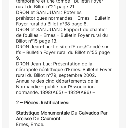
temporaire et une tombe : Bulletin Foyer
rural du Billot n°21 page 21.
DRON et SAN JUAN : Poteries
préhistoriques normandes – Ernes – Bulletin
Foyer rural du Billot n°38 page 8.
DRON et SAN JUAN : Rapport du chantier
de fouilles – Ernes – Bulletin Foyer rural du
Billot n°15 page 13.
DRON Jean-Luc: Le site d’Ernes/Condé sur
Ifs – Bulletin Foyer rural du Billot n°55 page
9.
DRON Jean-Luc: Présentation de la
nécropole néolithique d’Ernes. Bulletin Foyer
rural du Billot n°79, septembre 2002.
Annuaire des cinq départements de la
Normandie – publié par l’Association
normande. 1898(A65) – 1929(A96) –
2 – Pièces Justificatives:
Statistique Monumentale Du Calvados Par
Arcisse De Caumont.
Ernes, Ernoe.