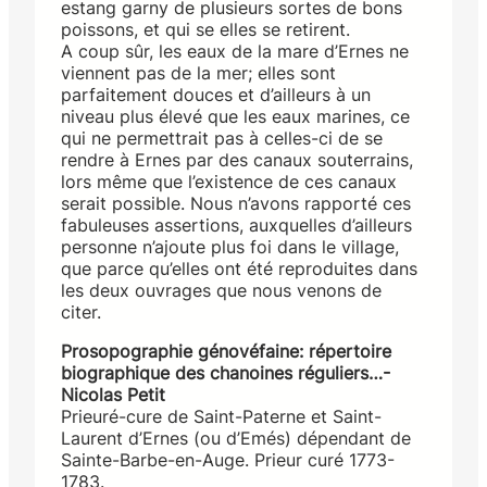
estang garny de plusieurs sortes de bons
poissons, et qui se elles se retirent.
A coup sûr, les eaux de la mare d’Ernes ne
viennent pas de la mer; elles sont
parfaitement douces et d’ailleurs à un
niveau plus élevé que les eaux marines, ce
qui ne permettrait pas à celles-ci de se
rendre à Ernes par des canaux souterrains,
lors même que l’existence de ces canaux
serait possible. Nous n’avons rapporté ces
fabuleuses assertions, auxquelles d’ailleurs
personne n’ajoute plus foi dans le village,
que parce qu’elles ont été reproduites dans
les deux ouvrages que nous venons de
citer.
Prosopographie génovéfaine: répertoire
biographique des chanoines réguliers…-
Nicolas Petit
Prieuré-cure de Saint-Paterne et Saint-
Laurent d’Ernes (ou d’Emés) dépendant de
Sainte-Barbe-en-Auge. Prieur curé 1773-
1783.