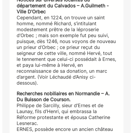
département du Calvados – A.Guilmeth -
Ville D’Orbec
Cependant, en 1224, on trouve un saint
homme, nommé Richard, s’intitulant
modestement prêtre de la léproserie
d’Orbec ; mais son exemple fut peu suivi,
puisque, dès 1246, nous voyons de nouveau
un prieur d’Orbec ; ce prieur reçut du
seigneur de cette ville, nommé Hervé, tout
le tennement que celui-ci possédait à Ernes,
et paya lui-même à Hervé, en
reconnaissance de sa donation, un marc
d’argent. (Voir Léchaudé d’Anisy ci-
dessous).
Recherches nobiliaires en Normandie – A.
Du Buisson de Courson.
Philippe de Sarcilly, sieur d’Ernes et de
Launay, fils d’Henri, qui embrassa la
Réforme protestante et épousa Catherine
Lesnerac.
ERNES, possède encore un ancien château