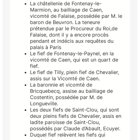
La châtellenie de Fontenay-le-
Marmion, au bailliage de Caen,
vicomté de Falaise, possédée par M. le
baron de Beuvron. La teneure
prétendue par le Procureur du Roi,de
Falaise, dont il y a encore procès
pendant et indécis aux requêtes du
palais à Paris
Le fief de Fontenay-le-Paynel, en la
vicomté de Caen, qui est un quart de
fief.
Le fief de Tilly, plein fief de Chevalier,
assis sur la Vicomté de Caen.
La baronnie et vicomté de
Bricquebecq, assise au bailliage de
Costentin, possédée par M. de
Longueville.
Les deux fiefs de Saint-Clou, qui sont
deux pleins fiefs de Chevalier, assis en
ladite paroisse de Saint-Clou,
possédés par Claude d’Abault, Ecuyer.
Duquel fief relèvent les fiefs qui