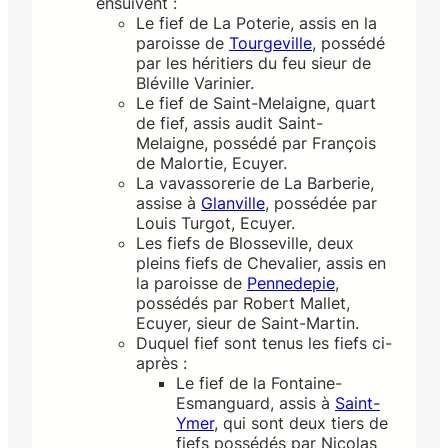
ensuivent :
Le fief de La Poterie, assis en la
paroisse de
Tourgeville
, possédé
par les héritiers du feu sieur de
Bléville Varinier.
Le fief de Saint-Melaigne, quart
de fief, assis audit Saint-
Melaigne, possédé par François
de Malortie, Ecuyer.
La vavassorerie de La Barberie,
assise à
Glanville
, possédée par
Louis Turgot, Ecuyer.
Les fiefs de Blosseville, deux
pleins fiefs de Chevalier, assis en
la paroisse de
Pennedepie
,
possédés par Robert Mallet,
Ecuyer, sieur de Saint-Martin.
Duquel fief sont tenus les fiefs ci-
après :
Le fief de la Fontaine-
Esmanguard, assis à
Saint-
Ymer
, qui sont deux tiers de
fiefs possédés par Nicolas