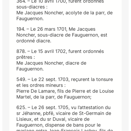
364. – Le 10 avril 1700, furent ordonnés
sous-diacres :
Me Jacques Noncher, acolyte de la parr, de
Fauguernon.
194. – Le 26 mars 1701, Me Jacques
Noncher, sous-diacre de Fauguernon, est
ordonné diacre.
878. – Le 15 avril 1702, furent ordonnés
prêtres :
Me Jacques Noncher, diacre de
Fauguernon.
549. – Le 22 sept. 1703, reçurent la tonsure
et les ordres mineurs :
Pierre De Lamare, fils de Pierre et de Louise
Martel, de la parr, de Fauguernon;
625. – Le 26 sept. 1705, vu l’attestation du
sr Jéhanne, pbfë, vicaire de St-Germain de
Lisieux, et du sr Duval, vicaire de
Fauguernon, dispense de bans pour le
mariage entre Jean-François Lachey, fils de