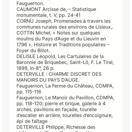
Fauguernon.
CAUMONT Arcisse de, – Statistique
monumentale, t. V, pp. 24-41
CORNU Joseph, Promenades à travers les
communes rurales des environs de Lisieux,.
COTTIN Michel, « Notes sur quelques
moulins du Pays d’Auge et du Lieuvin en
1796 », Histoire et Traditions populaires –
Foyer du Billot.
DELISLE Léopold, Les Cartulaires de la
Baronnie de Briquebec, Saint-Lô, F. Le Tiral,
1899, In-8°, 26 p.
DETERVILLE : CHARME DISCRET DES
MANOIRS DU PAYS D’AUGE.
Fauguernon, La Ferme du Château, CDMPA,
pp. 115-116
Fauguernon, Le Manoir du Pavillon, CDMPA,
pp. 118-120; pierre et brique, galerie à 4
arches, pavillons en façade, tourelle
d’escalier en arrière, tourelles d’encoignure,
épi de faîtage
DETERVILLE Philippe, Richesse des