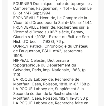
FOURNIER Dominique : note de toponymie :
Cambremer, Fauguernon, Firfol – Bulletin Le
Billot n°47 Sept.1994
FRONDEVILLE Henri de, Le Compte de la
Vicomté d’Orbec pour la Saint- Michel 1444.
FRONDEVILLE Henri de, Recherches sur la
Vicomté d’Orbec au XIV° siècle, Bernay,
Claudin s.d. (1938). Extrait du Bull. de Soc.
Hist. d’Orbec, II, (1938), 76 p.
GURREY Patrick, Chronologie du Château
de Fauguernon, BSHL n°42, septembre
1998.
HIPPEAU Célestin, Dictionnaire
topographique du Département du
Calvados, Paris, Imp. Nationale, 1883, (p.
110)
LA ROQUE Labbey de, Recherche de
Montfaut, Caen, Poisson, 1818. In-8°, 168 p.
LA ROQUE Labbey de, Supplément à la
Seconde édition de la Recherche de
Montfaut, Caen, Poisson, 1824. In-8°, 30 p.
LA ROQUE Labbey de, Recherche faite en