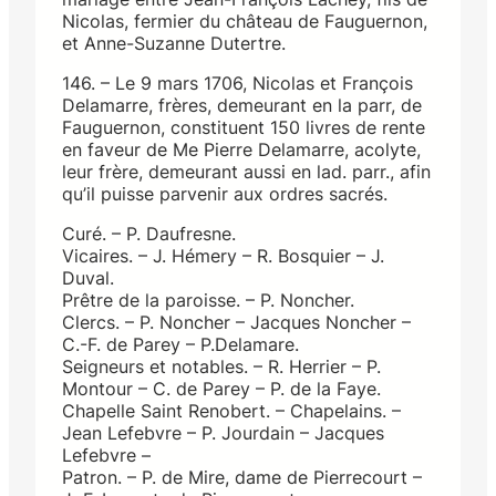
Nicolas, fermier du château de Fauguernon,
et Anne-Suzanne Dutertre.
146. – Le 9 mars 1706, Nicolas et François
Delamarre, frères, demeurant en la parr, de
Fauguernon, constituent 150 livres de rente
en faveur de Me Pierre Delamarre, acolyte,
leur frère, demeurant aussi en lad. parr., afin
qu’il puisse parvenir aux ordres sacrés.
Curé. – P. Daufresne.
Vicaires. – J. Hémery – R. Bosquier – J.
Duval.
Prêtre de la paroisse. – P. Noncher.
Clercs. – P. Noncher – Jacques Noncher –
C.-F. de Parey – P.Delamare.
Seigneurs et notables. – R. Herrier – P.
Montour – C. de Parey – P. de la Faye.
Chapelle Saint Renobert. – Chapelains. –
Jean Lefebvre – P. Jourdain – Jacques
Lefebvre –
Patron. – P. de Mire, dame de Pierrecourt –