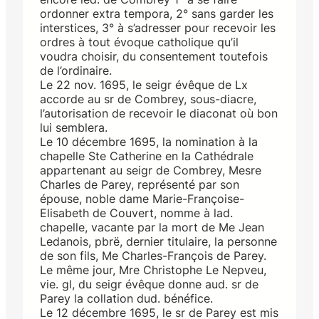
ordonner extra tempora, 2° sans garder les
interstices, 3° à s’adresser pour recevoir les
ordres à tout évoque catholique qu’il
voudra choisir, du consentement toutefois
de l’ordinaire.
Le 22 nov. 1695, le seigr évêque de Lx
accorde au sr de Combrey, sous-diacre,
l’autorisation de recevoir le diaconat où bon
lui semblera.
Le 10 décembre 1695, la nomination à la
chapelle Ste Catherine en la Cathédrale
appartenant au seigr de Combrey, Mesre
Charles de Parey, représenté par son
épouse, noble dame Marie-Françoise-
Elisabeth de Couvert, nomme à lad.
chapelle, vacante par la mort de Me Jean
Ledanois, pbrë, dernier titulaire, la personne
de son fils, Me Charles-François de Parey.
Le même jour, Mre Christophe Le Nepveu,
vie. gl, du seigr évêque donne aud. sr de
Parey la collation dud. bénéfice.
Le 12 décembre 1695, le sr de Parey est mis