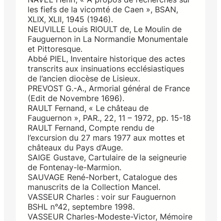
les fiefs de la vicomté de Caen », BSAN,
XLIX, XLII, 1945 (1946).
NEUVILLE Louis RIOULT de, Le Moulin de
Fauguernon in La Normandie Monumentale
et Pittoresque.
Abbé PIEL, Inventaire historique des actes
transcrits aux insinuations ecclésiastiques
de l’ancien diocèse de Lisieux.
PREVOST G.-A., Armorial général de France
(Edit de Novembre 1696).
RAULT Fernand, « Le château de
Fauguernon », PAR., 22, 11 – 1972, pp. 15-18
RAULT Fernand, Compte rendu de
l’excursion du 27 mars 1977 aux mottes et
châteaux du Pays d’Auge.
SAIGE Gustave, Cartulaire de la seigneurie
de Fontenay-le-Marmion.
SAUVAGE René-Norbert, Catalogue des
manuscrits de la Collection Mancel.
VASSEUR Charles : voir sur Fauguernon
BSHL n°42, septembre 1998.
VASSEUR Charles-Modeste-Victor, Mémoire