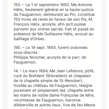
155. – Le 1 er septembre 1693, Me Antoine
Hélix, lieutenant-général en la haute-justice
de Fauguernon, demeurant au Pin, constitue
150 livres de rente en faveur de son fils, M.
François Hélix, acolyte, afin qu’il puisse
parvenir aux ordres sacrés. Fait et passé en
présence de Me Guillaume Hélix, avocat au
bailliage d’Orbec.
190. – Le 19 sept. 1693, furent ordonnés
sous-diacres :
Philippe Noncher, acolyte de la parr, de
Fauguernon.
14. – Le mars 1694, Me Jean Lefebvre, pbfë,
curé du Brefdent (Brèvedent) et chapelain
de la chapelle simple de St-Renobert,
fondée au château de Fauguernon, résigne
purement et simplement lad. chapelle entre
les mains de noble dame Françoise de Mire,
vicomtesse de Fauguernon, baronne
d’Alberville et autres lieux, Vve de feu Mesre