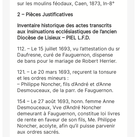
sur les moulins féodaux, Caen, 1873, In-8°
2 – Pièces Justificatives
Inventaire historique des actes transcrits
aux insinuations ecclésiastiques de l’ancien
Diocèse de Lisieux – PIEL L.F.D.
112. – Le 15 juillet 1693, vu l’attestation du sr
Daufresne, curé de Fauguernon, dispense
de bans pour le mariage de Robert Herrier.
121. – Le 20 mars 1693, reçurent la tonsure
et les ordres mineurs :
– Philippe Noncher, fils d’André et d’Anne
Desmouceaux, de la parr. de Fauguernon.
154 – Le 27 août 1693, honn. femme Anne
Desmouceaux, Vve d’André Noncher
demeurant à Fauguernon, constitue loi livres
de rente en faveur de son fils, Me. Philippe
Noncher, acolyte, afin qu’il puisse parvenir
aux ordres sacrés.