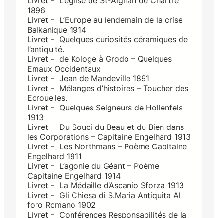
Livret – L’église de St-Aignan de Chartre
1896
Livret – L’Europe au lendemain de la crise
Balkanique 1914
Livret – Quelques curiosités céramiques de
l’antiquité.
Livret – de Kologe à Grodo – Quelques
Emaux Occidentaux
Livret – Jean de Mandeville 1891
Livret – Mélanges d’histoires – Toucher des
Ecrouelles.
Livret – Quelques Seigneurs de Hollenfels
1913
Livret – Du Souci du Beau et du Bien dans
les Corporations – Capitaine Engelhard 1913
Livret – Les Northmans – Poème Capitaine
Engelhard 1911
Livret – L’agonie du Géant – Poème
Capitaine Engelhard 1914
Livret – La Médaille d’Ascanio Sforza 1913
Livret – Gli Chiesa di S.Maria Antiquita Al
foro Romano 1902
Livret – Conférences Responsabilités de la