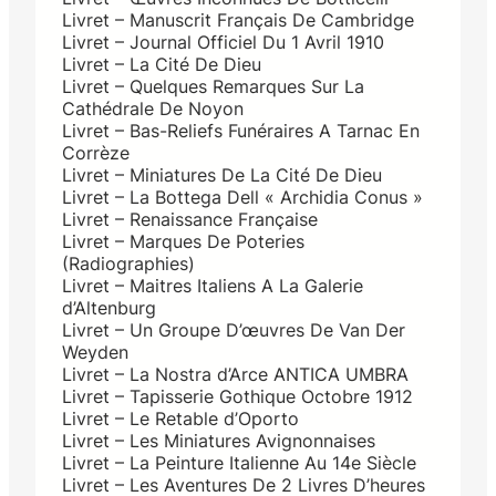
Livret – Manuscrit Français De Cambridge
Livret – Journal Officiel Du 1 Avril 1910
Livret – La Cité De Dieu
Livret – Quelques Remarques Sur La
Cathédrale De Noyon
Livret – Bas-Reliefs Funéraires A Tarnac En
Corrèze
Livret – Miniatures De La Cité De Dieu
Livret – La Bottega Dell « Archidia Conus »
Livret – Renaissance Française
Livret – Marques De Poteries
(Radiographies)
Livret – Maitres Italiens A La Galerie
d’Altenburg
Livret – Un Groupe D’œuvres De Van Der
Weyden
Livret – La Nostra d’Arce ANTICA UMBRA
Livret – Tapisserie Gothique Octobre 1912
Livret – Le Retable d’Oporto
Livret – Les Miniatures Avignonnaises
Livret – La Peinture Italienne Au 14e Siècle
Livret – Les Aventures De 2 Livres D’heures