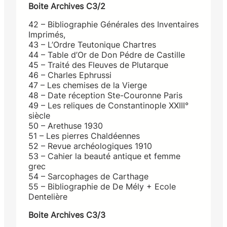
Boite Archives C3/2
42 – Bibliographie Générales des Inventaires
Imprimés,
43 – L’Ordre Teutonique Chartres
44 – Table d’Or de Don Pédre de Castille
45 – Traité des Fleuves de Plutarque
46 – Charles Ephrussi
47 – Les chemises de la Vierge
48 – Date réception Ste-Couronne Paris
49 – Les reliques de Constantinople XXIII°
siècle
50 – Arethuse 1930
51 – Les pierres Chaldéennes
52 – Revue archéologiques 1910
53 – Cahier la beauté antique et femme
grec
54 – Sarcophages de Carthage
55 – Bibliographie de De Mély + Ecole
Dentelière
Boite Archives C3/3