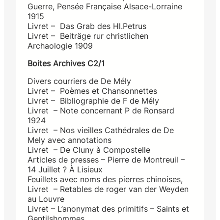
Guerre, Pensée Française Alsace-Lorraine
1915
Livret – Das Grab des Hl.Petrus
Livret – Beiträge rur christlichen
Archaologie 1909
Boites Archives C2/1
Divers courriers de De Mély
Livret – Poèmes et Chansonnettes
Livret – Bibliographie de F de Mély
Livret – Note concernant P de Ronsard
1924
Livret – Nos vieilles Cathédrales de De
Mely avec annotations
Livret – De Cluny à Compostelle
Articles de presses – Pierre de Montreuil –
14 Juillet ? À Lisieux
Feuillets avec noms des pierres chinoises,
Livret – Retables de roger van der Weyden
au Louvre
Livret – L’anonymat des primitifs – Saints et
Gentilshommes