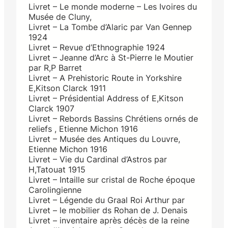
Livret – Le monde moderne – Les Ivoires du
Musée de Cluny,
Livret – La Tombe d’Alaric par Van Gennep
1924
Livret – Revue d’Ethnographie 1924
Livret – Jeanne d’Arc à St-Pierre le Moutier
par R,P Barret
Livret – A Prehistoric Route in Yorkshire
E,Kitson Clarck 1911
Livret – Présidential Address of E,Kitson
Clarck 1907
Livret – Rebords Bassins Chrétiens ornés de
reliefs , Etienne Michon 1916
Livret – Musée des Antiques du Louvre,
Etienne Michon 1916
Livret – Vie du Cardinal d’Astros par
H,Tatouat 1915
Livret – Intaille sur cristal de Roche époque
Carolingienne
Livret – Légende du Graal Roi Arthur par
Livret – le mobilier ds Rohan de J. Denais
Livret – inventaire après décès de la reine