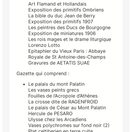
Art Flamand et Hollandais
Exposition des primitifs Ombriens
La bible du duc Jean de Berry
Exposition des primitifs 1907
Les peintres des Ducs de Bourgogne
Exposition de miniatures 1906
Les rois mages et le drame liturgique
Lorenzo Lotto
Epitaphier du Vieux Paris : Abbaye
Royale de St Antoine-des-Champs
Gravures de AETATIS SUAE
Gazette qui comprend :
Le palais du mont Palatin
Les vases peints grecs
Fouilles de l’Acropole d’Athènes
La crosse dite de RAGENFROID
Le palais de César au Mont Palatin
Hercule de PESARO
Ulysse chez les Arcadiens
Vases polychromes sur fond noir (2)
Plat celtiberien en terre cuite