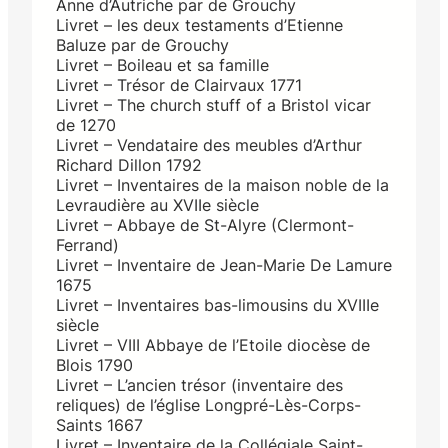
Anne d’Autriche par de Grouchy
Livret – les deux testaments d’Etienne
Baluze par de Grouchy
Livret – Boileau et sa famille
Livret – Trésor de Clairvaux 1771
Livret – The church stuff of a Bristol vicar
de 1270
Livret – Vendataire des meubles d’Arthur
Richard Dillon 1792
Livret – Inventaires de la maison noble de la
Levraudière au XVIIe siècle
Livret – Abbaye de St-Alyre (Clermont-
Ferrand)
Livret – Inventaire de Jean-Marie De Lamure
1675
Livret – Inventaires bas-limousins du XVIIIe
siècle
Livret – VIII Abbaye de l’Etoile diocèse de
Blois 1790
Livret – L’ancien trésor (inventaire des
reliques) de l’église Longpré-Lès-Corps-
Saints 1667
Livret – Inventaire de la Collégiale Saint-