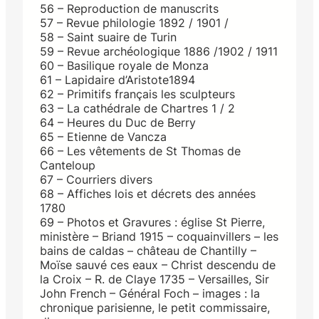
56 – Reproduction de manuscrits
57 – Revue philologie 1892 / 1901 /
58 – Saint suaire de Turin
59 – Revue archéologique 1886 /1902 / 1911
60 – Basilique royale de Monza
61 – Lapidaire d’Aristote1894
62 – Primitifs français les sculpteurs
63 – La cathédrale de Chartres 1 / 2
64 – Heures du Duc de Berry
65 – Etienne de Vancza
66 – Les vêtements de St Thomas de
Canteloup
67 – Courriers divers
68 – Affiches lois et décrets des années
1780
69 – Photos et Gravures : église St Pierre,
ministère – Briand 1915 – coquainvillers – les
bains de caldas – château de Chantilly –
Moïse sauvé ces eaux – Christ descendu de
la Croix – R. de Claye 1735 – Versailles, Sir
John French – Général Foch – images : la
chronique parisienne, le petit commissaire,