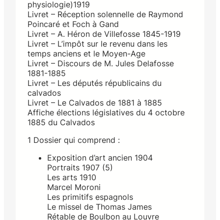
physiologie)1919
Livret – Réception solennelle de Raymond
Poincaré et Foch à Gand
Livret – A. Héron de Villefosse 1845-1919
Livret – L’impôt sur le revenu dans les
temps anciens et le Moyen-Age
Livret – Discours de M. Jules Delafosse
1881-1885
Livret – Les députés républicains du
calvados
Livret – Le Calvados de 1881 à 1885
Affiche élections législatives du 4 octobre
1885 du Calvados
1 Dossier qui comprend :
Exposition d’art ancien 1904
Portraits 1907 (5)
Les arts 1910
Marcel Moroni
Les primitifs espagnols
Le missel de Thomas James
Rétable de Boulbon au Louvre