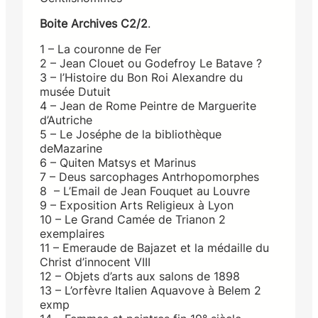
Boite Archives C2/2
.
1 – La couronne de Fer
2 – Jean Clouet ou Godefroy Le Batave ?
3 – l’Histoire du Bon Roi Alexandre du
musée Dutuit
4 – Jean de Rome Peintre de Marguerite
d’Autriche
5 – Le Joséphe de la bibliothèque
deMazarine
6 – Quiten Matsys et Marinus
7 – Deus sarcophages Antrhopomorphes
8 – L’Email de Jean Fouquet au Louvre
9 – Exposition Arts Religieux à Lyon
10 – Le Grand Camée de Trianon 2
exemplaires
11 – Emeraude de Bajazet et la médaille du
Christ d’innocent VIII
12 – Objets d’arts aux salons de 1898
13 – L’orfèvre Italien Aquavove à Belem 2
exmp