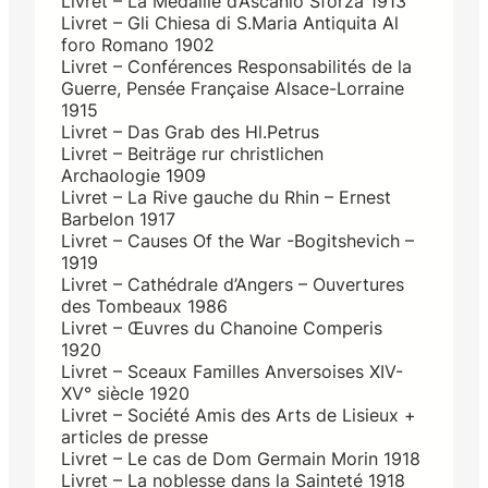
Livret – La Médaille d’Ascanio Sforza 1913
Livret – Gli Chiesa di S.Maria Antiquita Al
foro Romano 1902
Livret – Conférences Responsabilités de la
Guerre, Pensée Française Alsace-Lorraine
1915
Livret – Das Grab des Hl.Petrus
Livret – Beiträge rur christlichen
Archaologie 1909
Livret – La Rive gauche du Rhin – Ernest
Barbelon 1917
Livret – Causes Of the War -Bogitshevich –
1919
Livret – Cathédrale d’Angers – Ouvertures
des Tombeaux 1986
Livret – Œuvres du Chanoine Comperis
1920
Livret – Sceaux Familles Anversoises XIV-
XV° siècle 1920
Livret – Société Amis des Arts de Lisieux +
articles de presse
Livret – Le cas de Dom Germain Morin 1918
Livret – La noblesse dans la Sainteté 1918