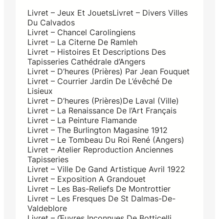
Livret – Jeux Et JouetsLivret – Divers Villes
Du Calvados
Livret – Chancel Carolingiens
Livret – La Citerne De Ramleh
Livret – Histoires Et Descriptions Des
Tapisseries Cathédrale d’Angers
Livret – D’heures (Prières) Par Jean Fouquet
Livret – Courrier Jardin De L’évêché De
Lisieux
Livret – D’heures (Prières)De Laval (Ville)
Livret – La Renaissance De l’Art Français
Livret – La Peinture Flamande
Livret – The Burlington Magasine 1912
Livret – Le Tombeau Du Roi René (Angers)
Livret – Atelier Reproduction Anciennes
Tapisseries
Livret – Ville De Gand Artistique Avril 1922
Livret – Exposition A Grandouet
Livret – Les Bas-Reliefs De Montrottier
Livret – Les Fresques De St Dalmas-De-
Valdeblore
Livret – Œuvres Inconnues De Botticelli