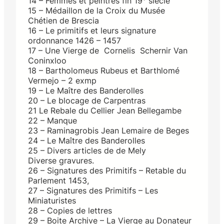
14 – Femmes et peintres fin 19° siècle
15 – Médaillon de la Croix du Musée
Chétien de Brescia
16 – Le primitifs et leurs signature
ordonnance 1426 – 1457
17 – Une Vierge de Cornelis Schernir Van
Coninxloo
18 – Bartholomeus Rubeus et Barthlomé
Vermejo – 2 exmp
19 – Le Maître des Banderolles
20 – Le blocage de Carpentras
21 Le Rebale du Cellier Jean Bellegambe
22 – Manque
23 – Raminagrobis Jean Lemaire de Beges
24 – Le Maître des Banderolles
25 – Divers articles de de Mely
Diverse gravures.
26 – Signatures des Primitifs – Retable du
Parlement 1453,
27 – Signatures des Primitifs – Les
Miniaturistes
28 – Copies de lettres
29 – Boite Archive – La Vierge au Donateur