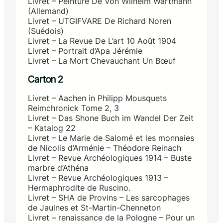
Livret – Peinture De Von Wilhelm Wartmann
(Allemand)
Livret – UTGIFVARE De Richard Noren
(Suédois)
Livret – La Revue De L’art 10 Août 1904
Livret – Portrait d’Apa Jérémie
Livret – La Mort Chevauchant Un Bœuf
Carton 2
Livret – Aachen in Philipp Mousquets
Reimchronick Tome 2, 3
Livret – Das Shone Buch im Wandel Der Zeit
– Katalog 22
Livret – Le Marie de Salomé et les monnaies
de Nicolis d’Arménie – Théodore Reinach
Livret – Revue Archéologiques 1914 – Buste
marbre d’Athéna
Livret – Revue Archéologiques 1913 –
Hermaphrodite de Ruscino.
Livret – SHA de Provins – Les sarcophages
de Jaulnes et St-Martin-Chenneton
Livret – renaissance de la Pologne – Pour un