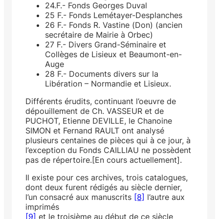
24.F.- Fonds Georges Duval
25 F.- Fonds Lemétayer-Desplanches
26 F.- Fonds R. Vastine (Don) (ancien
secrétaire de Mairie à Orbec)
27 F.- Divers Grand-Séminaire et
Collèges de Lisieux et Beaumont-en-
Auge
28 F.- Documents divers sur la
Libération – Normandie et Lisieux.
Différents érudits, continuant l’oeuvre de
dépouillement de Ch. VASSEUR et de
PUCHOT, Etienne DEVILLE, le Chanoine
SIMON et Fernand RAULT ont analysé
plusieurs centaines de pièces qui à ce jour, à
l’exception du Fonds CAILLIAU ne possèdent
pas de répertoire.[En cours actuellement].
Il existe pour ces archives, trois catalogues,
dont deux furent rédigés au siècle dernier,
l’un consacré aux manuscrits
[8]
l’autre aux
imprimés
[9]
et le troisième au début de ce siècle