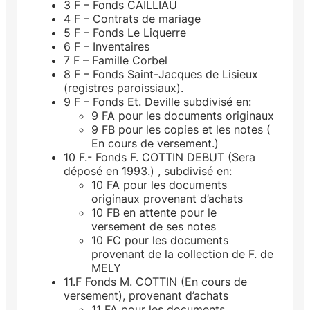
3 F – Fonds CAILLIAU
4 F – Contrats de mariage
5 F – Fonds Le Liquerre
6 F – Inventaires
7 F – Famille Corbel
8 F – Fonds Saint-Jacques de Lisieux
(registres paroissiaux).
9 F – Fonds Et. Deville subdivisé en:
9 FA pour les documents originaux
9 FB pour les copies et les notes (
En cours de versement.)
10 F.- Fonds F. COTTIN DEBUT (Sera
déposé en 1993.) , subdivisé en:
10 FA pour les documents
originaux provenant d’achats
10 FB en attente pour le
versement de ses notes
10 FC pour les documents
provenant de la collection de F. de
MELY
11.F Fonds M. COTTIN (En cours de
versement), provenant d’achats
11 FA pour les documents