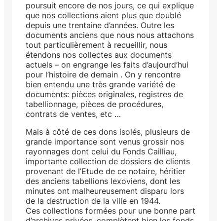
poursuit encore de nos jours, ce qui explique
que nos collections aient plus que doublé
depuis une trentaine d’années. Outre les
documents anciens que nous nous attachons
tout particulièrement à recueillir, nous
étendons nos collectes aux documents
actuels – on engrange les faits d’aujourd’hui
pour l’histoire de de­main . On y rencontre
bien entendu une très grande variété de
documents: pièces originales, registres de
tabellionnage, pièces de procédures,
contrats de ventes, etc …
Mais à côté de ces dons isolés, plusieurs de
grande importance sont venus grossir nos
rayonnages dont celui du Fonds Cailliau,
importante collection de dossiers de clients
provenant de l’Etude de ce notaire, héritier
des anciens tabellions lexoviens, dont les
minutes ont malheureusement disparu lors
de la destruction de la ville en 1944.
Ces collections formées pour une bonne part
d’archives privées, complètent bien les fonds