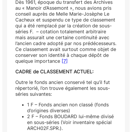
Dès 1961, époque du transfert des Archives
au « Manoir d’Assemont », nous avions pris
conseil auprès de Melle Marie-Josèphe Le
Cacheux et suspendu ce type de classement
qui a été remplacé par la création de sous-
séries F. – cotation totalement arbitraire
mais assurait une certaine continuité avec
l’ancien cadre adopté par nos prédécesseurs.
Ce classement avait surtout comme objet de
conserver son identité à chaque dépôt de
quelque importance
[7]
CADRE de CLASSEMENT ACTUEL:
Outre le fonds ancien conservé tel qu’il fut
répertorié, l’on trouve également les sous-
séries suivantes:
1 F – Fonds ancien non classé (fonds
d’origines diverses)
2 F – Fonds BOUDARD lui-même divisé
en sous-séries (Voir inventaire spécial
ARCH02F.SPR.).