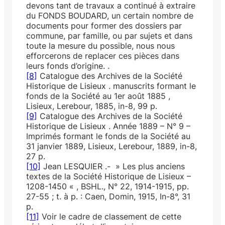
devons tant de travaux a continué à extraire
du FONDS BOUDARD, un certain nombre de
documents pour former des dossiers par
commune, par famille, ou par sujets et dans
toute la mesure du possible, nous nous
efforcerons de replacer ces pièces dans
leurs fonds d’origine. .
[8]
Catalogue des Archives de la Société
Historique de Lisieux . manuscrits formant le
fonds de la Société au 1er août 1885 ,
Lisieux, Lerebour, 1885, in-8, 99 p.
[9]
Catalogue des Archives de la Société
Historique de Lisieux . Année 1889 – N° 9 –
Imprimés formant le fonds de la Société au
31 janvier 1889, Lisieux, Lere­bour, 1889, in-8,
27 p.
[10]
Jean LESQUIER .- » Les plus anciens
textes de la Société Historique de Lisieux –
1208-1450 « , BSHL., N° 22, 1914-1915, pp.
27-55 ; t. à p. : Caen, Domin, 1915, In-8°, 31
p.
[11]
Voir le cadre de classement de cette