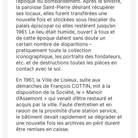
l’époque du bombardement. Après le sinistre,
la paroisse Saint-Pierre désirant récupérer
ses locaux, elles furent transférées une
nouvelle fois et stockées sous l’escalier du
palais épiscopal où elles restèrent jusqu’en
1961. Le lieu était humide, ouvert à tous et
de cette époque datent sans doute un
certain nombre de disparitions –
pratiquement toute la collection
iconographique, les portraits des fondateurs,
etc. et de destructions toutes les pièces en
contact avec le sol.
En 1961, la Ville de Lisieux, suite aux
démarches de François COTTIN, mit à la
disposition de la Société, le « Manoir
d’Assemont » qui venait d’être restauré et
acquis par la ville. Faute d’entretien et en
raison de la proximité d’une station service,
le bâtiment devait rapidement se dégrader et
une nouvelle fois les archives en péril durent
être remises en caisse.