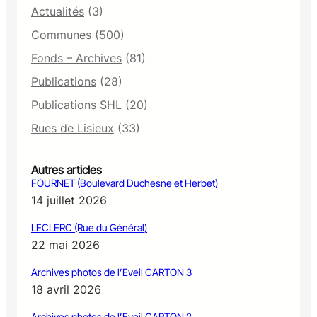
Actualités
(3)
Communes
(500)
Fonds – Archives
(81)
Publications
(28)
Publications SHL
(20)
Rues de Lisieux
(33)
Autres articles
FOURNET (Boulevard Duchesne et Herbet)
14 juillet 2026
LECLERC (Rue du Général)
22 mai 2026
Archives photos de l’Eveil CARTON 3
18 avril 2026
Archives photos de l’Eveil CARTON 2