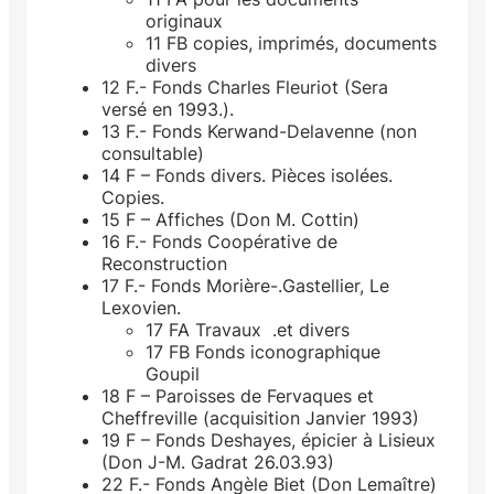
originaux
11 FB copies, imprimés, documents
divers
12 F.- Fonds Charles Fleuriot (Sera
versé en 1993.).
13 F.- Fonds Kerwand-Delavenne (non
consultable)
14 F – Fonds divers. Pièces isolées.
Copies.
15 F – Affiches (Don M. Cottin)
16 F.- Fonds Coopérative de
Reconstruction
17 F.- Fonds Morière-.Gastellier, Le
Lexovien.
17 FA Travaux .et divers
17 FB Fonds iconographique
Goupil
18 F – Paroisses de Fervaques et
Cheffreville (acquisition Janvier 1993)
19 F – Fonds Deshayes, épicier à Lisieux
(Don J-M. Gadrat 26.03.93)
22 F.- Fonds Angèle Biet (Don Lemaître)