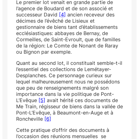
Le premier lot venait en grande partie de
l’agence de Boudard et de son associé et
successeur David
[4]
ancien receveur des
décimes de l’évêché de Lisieux et
gestionnaire de biens tant d’établissements
ecclésiastiques: abbayes de Bernay, de
Cormeilles, de Saint-Evroult, que de familles
de la région: Le Comte de Nonant de Raray
ou Bignon par exemple.
Quant au second lot, il constituait semble-t-il
l’essentiel des collections de Lemétayer-
Desplanches. Ce personnage curieux sur
lequel malheureusement nous ne possédons
que peu de renseignements malgré son
importance dans la vie politique de Pont-
L’Evêque
[5]
avait hérité ces documents de
Me Train, régisseur de biens dans la vallée de
Pont-L’Evêque, à Beaumont-en-Auge et à
Roncheville
[6]
Cette pratique d’offrir des documents à
l’occasion des réunions mensuelles se