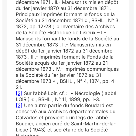
décembre 1871 . II.- Manuscrits mis en dépôt
du 1er janvier 1870 au 31 décembre 1871 .
Principaux imprimés formant le fonds de la
Société au 31 décembre 1871 « , BSHL , N° 3,
1872, pp. 12-28 ; » Inventaire des Archives
de la Société Historique de Lisieux – I –
Manuscrits formant le fonds de la Société au
31 décembre 1873 . II.- Manuscrits mis en
dépôt du 1er janvier 1872 au 31 décembre
1873 . III.- Imprimés formant le Fonds de la
Société acquis du 1er janvier 1872 au 21
décembre 1873 . IV.- Imprimés communiqués
à la Société du 1er janvier 1872 au 31
décembre 1873 « , BSHL , N° 4, 1874, pp. 4-
21.
[2]
Sur l’abbé Loir, cf. : » Nécrologie ( abbé
LOIR ) « , BSHL , N° 11, 1899, pp. 1-3.
[3]
Une autre partie du fonds Boudard est
conservé aux Archives départementales du
Calvados et provient d’un legs de l’abbé
Boudier, ancien curé de Saint-Martin-de-la-
Lieue ( 1943) et secrétaire de la Société
Historique.