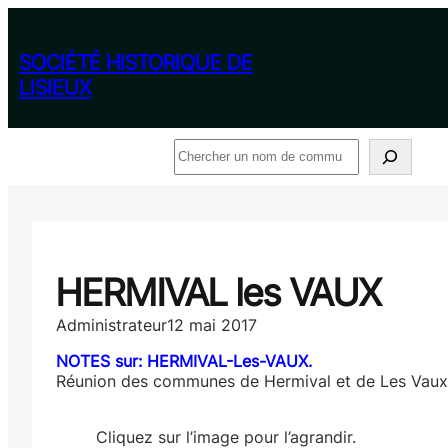
Aller
au
contenu
SOCIÉTÉ HISTORIQUE DE
LISIEUX
Rechercher
HERMIVAL les VAUX
Administrateur
12 mai 2017
NOTES sur: HERMIVAL-Les-VAUX.
Réunion des communes de Hermival et de Les Vaux
Cliquez sur l’image pour l’agrandir.