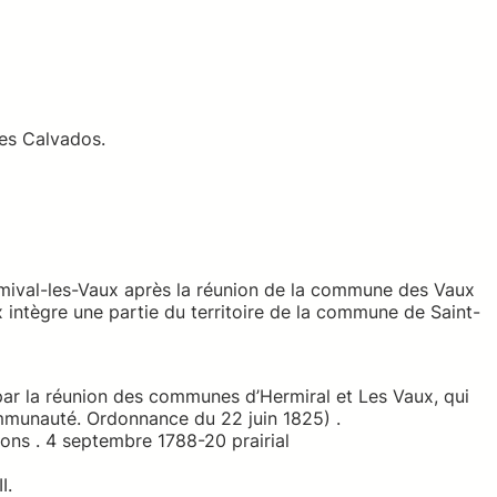
ves Calvados.
rmival-les-Vaux après la réunion de la commune des Vaux
 intègre une partie du territoire de la commune de Saint-
ar la réunion des communes d’Hermiral et Les Vaux, qui
mmunauté. Ordonnance du 22 juin 1825) .
ns . 4 septembre 1788-20 prairial
I.