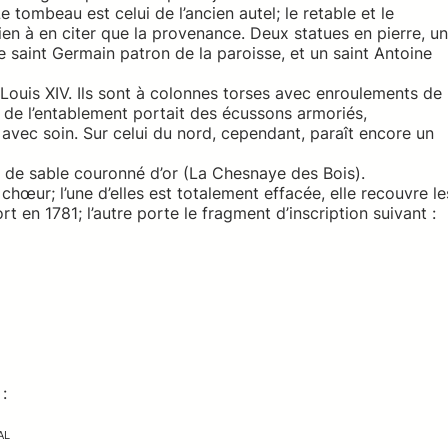
tombeau est celui de l’ancien autel; le retable et le
 rien à en citer que la provenance. Deux statues en pierre, un
saint Germain patron de la paroisse, et un saint Antoine
 Louis XIV. Ils sont à colonnes torses avec enroulements de
e de l’entablement portait des écussons armoriés,
vec soin. Sur celui du nord, cependant, paraît encore un
on de sable couronné d’or (La Chesnaye des Bois).
hœur; l’une d’elles est totalement effacée, elle recouvre le
 en 1781; l’autre porte le fragment d’inscription suivant :
 :
AL