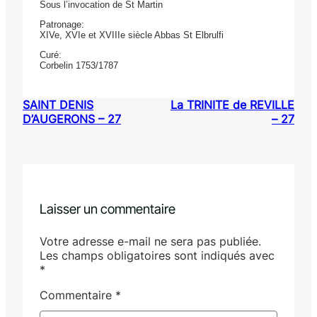
Sous l’invocation de St Martin
Patronage:
XIVe, XVIe et XVIIIe siècle Abbas St Elbrulfi
Curé:
Corbelin 1753/1787
SAINT DENIS
La TRINITE de REVILLE
D’AUGERONS – 27
– 27
Laisser un commentaire
Votre adresse e-mail ne sera pas publiée.
Les champs obligatoires sont indiqués avec
*
Commentaire
*