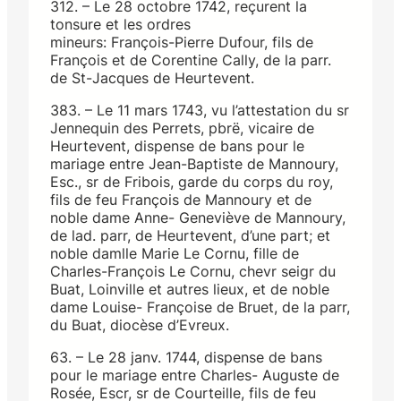
312. – Le 28 octobre 1742, reçurent la
tonsure et les ordres
mineurs: François-Pierre Dufour, fils de
François et de Corentine Cally, de la parr.
de St-Jacques de Heurtevent.
383. – Le 11 mars 1743, vu l’attestation du sr
Jennequin des Perrets, pbrë, vicaire de
Heurtevent, dispense de bans pour le
mariage entre Jean-Baptiste de Mannoury,
Esc., sr de Fribois, garde du corps du roy,
fils de feu François de Mannoury et de
noble dame Anne- Geneviève de Mannoury,
de lad. parr, de Heurtevent, d’une part; et
noble damlle Marie Le Cornu, fille de
Charles-François Le Cornu, chevr seigr du
Buat, Loinville et autres lieux, et de noble
dame Louise- Françoise de Bruet, de la parr,
du Buat, diocèse d’Evreux.
63. – Le 28 janv. 1744, dispense de bans
pour le mariage entre Charles- Auguste de
Rosée, Escr, sr de Courteille, fils de feu