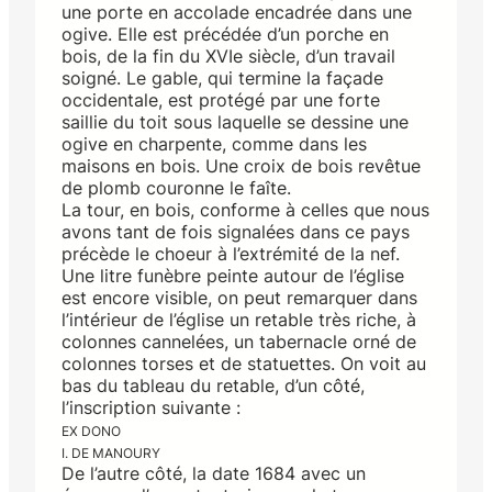
une porte en accolade encadrée dans une
ogive. Elle est précédée d’un porche en
bois, de la fin du XVIe siècle, d’un travail
soigné. Le gable, qui termine la façade
occidentale, est protégé par une forte
saillie du toit sous laquelle se dessine une
ogive en charpente, comme dans les
maisons en bois. Une croix de bois revêtue
de plomb couronne le faîte.
La tour, en bois, conforme à celles que nous
avons tant de fois signalées dans ce pays
précède le choeur à l’extrémité de la nef.
Une litre funèbre peinte autour de l’église
est encore visible, on peut remarquer dans
l’intérieur de l’église un retable très riche, à
colonnes cannelées, un tabernacle orné de
colonnes torses et de statuettes. On voit au
bas du tableau du retable, d’un côté,
l’inscription suivante :
EX DONO
I. DE MANOURY
De l’autre côté, la date 1684 avec un