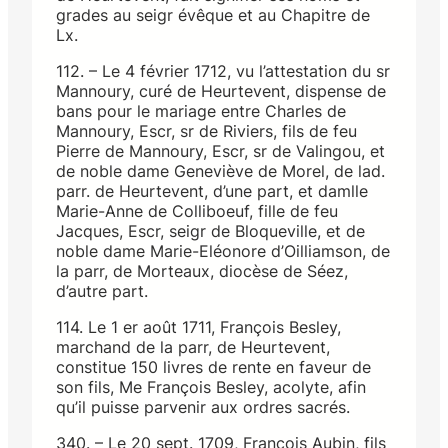
grades au seigr évêque et au Chapitre de
Lx.
112. – Le 4 février 1712, vu l’attestation du sr
Mannoury, curé de Heurtevent, dispense de
bans pour le mariage entre Charles de
Mannoury, Escr, sr de Riviers, fils de feu
Pierre de Mannoury, Escr, sr de Valingou, et
de noble dame Geneviève de Morel, de lad.
parr. de Heurtevent, d’une part, et damlle
Marie-Anne de Colliboeuf, fille de feu
Jacques, Escr, seigr de Bloqueville, et de
noble dame Marie-Eléonore d’Oilliamson, de
la parr, de Morteaux, diocèse de Séez,
d’autre part.
114. Le 1 er août 1711, François Besley,
marchand de la parr, de Heurtevent,
constitue 150 livres de rente en faveur de
son fils, Me François Besley, acolyte, afin
qu’il puisse parvenir aux ordres sacrés.
340. – Le 20 sept. 1709, François Aubin, fils