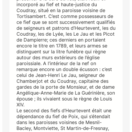
incorporé au fief et haute-justice du
Coudray, situé en la paroisse voisine de
Tortisambert. C’est comme possesseurs de
ce fief que se sont successivement qualifiés
de seigneurs et patrons d’Heurtevent, les du
Coudray, les de Lyée, les Le Jau et les Picot
de Dampierre; ces derniers en portaient
encore le titre en 1789, et leurs armes se
distinguent sur la litre funèbre qui règne
autour des murs extérieurs de l’église
paroissiale. A l’intérieur de la nef on
remarque encore un double écusson : c’est
celui de Jean-Henri Le Jau, seigneur de
Chamberjot et du Coudray, capitaine des
gardes de la porte de Monsieur, et de dame
Angélique-Anne-Marie de La Guérinière, son
épouse ; ils vivaient sous le règne de Louis
XIV.
Le second des fiefs d’Heurtevent était une
dépendance du fief de Poix, qui s’étendait
dans les paroisses voisines de Mesnil-
Bacley, Montviette, St Martin-de-Fresnay,