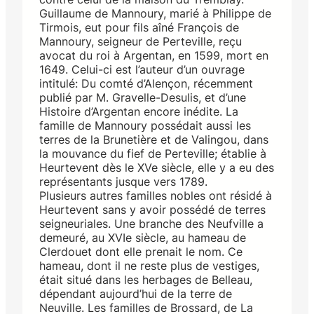
Guillaume de Mannoury, marié à Philippe de
Tirmois, eut pour fils aîné François de
Mannoury, seigneur de Perteville, reçu
avocat du roi à Argentan, en 1599, mort en
1649. Celui-ci est l’auteur d’un ouvrage
intitulé: Du comté d’Alençon, récemment
publié par M. Gravelle-Desulis, et d’une
Histoire d’Argentan encore inédite. La
famille de Mannoury possédait aussi les
terres de la Brunetière et de Valingou, dans
la mouvance du fief de Perteville; établie à
Heurtevent dès le XVe siècle, elle y a eu des
représentants jusque vers 1789.
Plusieurs autres familles nobles ont résidé à
Heurtevent sans y avoir possédé de terres
seigneuriales. Une branche des Neufville a
demeuré, au XVIe siècle, au hameau de
Clerdouet dont elle prenait le nom. Ce
hameau, dont il ne reste plus de vestiges,
était situé dans les herbages de Belleau,
dépendant aujourd’hui de la terre de
Neuville. Les familles de Brossard, de La