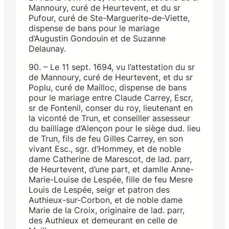
Mannoury, curé de Heurtevent, et du sr
Pufour, curé de Ste-Marguerite-de-Viette,
dispense de bans pour le mariage
d’Augustin Gondouin et de Suzanne
Delaunay.
90. – Le 11 sept. 1694, vu l’attestation du sr
de Mannoury, curé de Heurtevent, et du sr
Poplu, curé de Mailloc, dispense de bans
pour le mariage entre Claude Carrey, Escr,
sr de Fontenil, conser du roy, lieutenant en
la viconté de Trun, et conseiller assesseur
du bailliage d’Alençon pour le siège dud. lieu
de Trun, fils de feu Gilles Carrey, en son
vivant Esc., sgr. d’Hommey, et de noble
dame Catherine de Marescot, de lad. parr,
de Heurtevent, d’une part, et damlle Anne-
Marie-Louise de Lespée, fille de feu Mesre
Louis de Lespée, seigr et patron des
Authieux-sur-Corbon, et de noble dame
Marie de la Croix, originaire de lad. parr,
des Authieux et demeurant en celle de