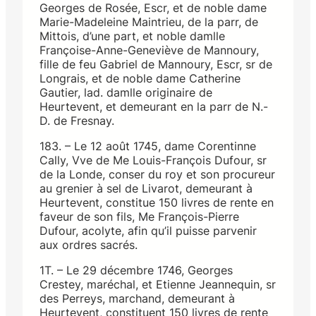
Georges de Rosée, Escr, et de noble dame
Marie-Madeleine Maintrieu, de la parr, de
Mittois, d’une part, et noble damlle
Françoise-Anne-Geneviève de Mannoury,
fille de feu Gabriel de Mannoury, Escr, sr de
Longrais, et de noble dame Catherine
Gautier, lad. damlle originaire de
Heurtevent, et demeurant en la parr de N.-
D. de Fresnay.
183. – Le 12 août 1745, dame Corentinne
Cally, Vve de Me Louis-François Dufour, sr
de la Londe, conser du roy et son procureur
au grenier à sel de Livarot, demeurant à
Heurtevent, constitue 150 livres de rente en
faveur de son fils, Me François-Pierre
Dufour, acolyte, afin qu’il puisse parvenir
aux ordres sacrés.
1T. – Le 29 décembre 1746, Georges
Crestey, maréchal, et Etienne Jeannequin, sr
des Perreys, marchand, demeurant à
Heurtevent, constituent 150 livres de rente