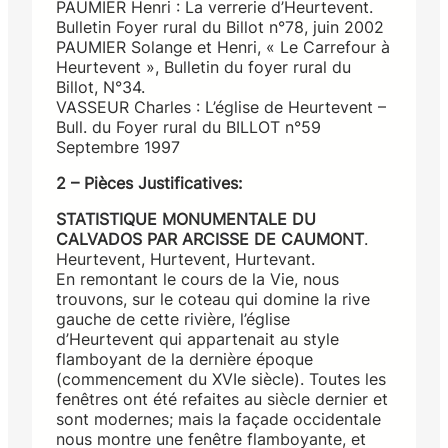
PAUMIER Henri : La verrerie d’Heurtevent.
Bulletin Foyer rural du Billot n°78, juin 2002
PAUMIER Solange et Henri, « Le Carrefour à
Heurtevent », Bulletin du foyer rural du
Billot, N°34.
VASSEUR Charles : L’église de Heurtevent –
Bull. du Foyer rural du BILLOT n°59
Septembre 1997
2 – Pièces Justificatives:
STATISTIQUE MONUMENTALE DU
CALVADOS PAR ARCISSE DE CAUMONT
.
Heurtevent, Hurtevent, Hurtevant.
En remontant le cours de la Vie, nous
trouvons, sur le coteau qui domine la rive
gauche de cette rivière, l’église
d’Heurtevent qui appartenait au style
flamboyant de la dernière époque
(commencement du XVIe siècle). Toutes les
fenêtres ont été refaites au siècle dernier et
sont modernes; mais la façade occidentale
nous montre une fenêtre flamboyante, et