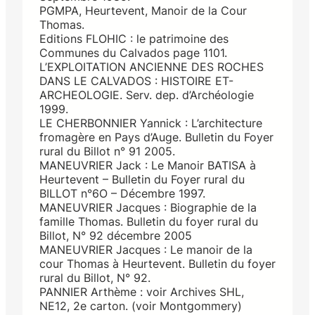
PGMPA, Heurtevent, Manoir de la Cour
Thomas.
Editions FLOHIC : le patrimoine des
Communes du Calvados page 1101.
L’EXPLOITATION ANCIENNE DES ROCHES
DANS LE CALVADOS : HISTOIRE ET-
ARCHEOLOGIE. Serv. dep. d’Archéologie
1999.
LE CHERBONNIER Yannick : L’architecture
fromagère en Pays d’Auge. Bulletin du Foyer
rural du Billot n° 91 2005.
MANEUVRIER Jack : Le Manoir BATISA à
Heurtevent – Bulletin du Foyer rural du
BILLOT n°6O – Décembre 1997.
MANEUVRIER Jacques : Biographie de la
famille Thomas. Bulletin du foyer rural du
Billot, N° 92 décembre 2005
MANEUVRIER Jacques : Le manoir de la
cour Thomas à Heurtevent. Bulletin du foyer
rural du Billot, N° 92.
PANNIER Arthème : voir Archives SHL,
NE12, 2e carton. (voir Montgommery)