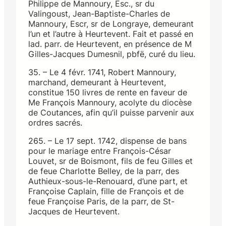
Philippe de Mannoury, Esc., sr du
Valingoust, Jean-Baptiste-Charles de
Mannoury, Escr, sr de Longraye, demeurant
l’un et l’autre à Heurtevent. Fait et passé en
lad. parr. de Heurtevent, en présence de M
Gilles-Jacques Dumesnil, pbfë, curé du lieu.
35. – Le 4 févr. 1741, Robert Mannoury,
marchand, demeurant à Heurtevent,
constitue 150 livres de rente en faveur de
Me François Mannoury, acolyte du diocèse
de Coutances, afin qu’il puisse parvenir aux
ordres sacrés.
265. – Le 17 sept. 1742, dispense de bans
pour le mariage entre François-César
Louvet, sr de Boismont, fils de feu Gilles et
de feue Charlotte Belley, de la parr, des
Authieux-sous-le-Renouard, d’une part, et
Françoise Caplain, fille de François et de
feue Françoise Paris, de la parr, de St-
Jacques de Heurtevent.