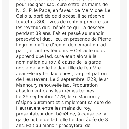
pour résigner sad. cure entre les mains de
N.-S.-P. le Pape, en faveur de Me Michel Le
Gallois, pbrë de ce diocèse. Il se réserve
toutefois 300 livres de rente à prendre sur
les revenus dud. bénéfice qu’il a desservi
pendant 39 ans. Fait et passé au manoir
presbytéral dud. lieu, en présence de Pierre
Legrain, maître d’école, demeurant en lad.
parr.., et autres témoins. – Cet acte nous
apprend que lad. cure était alors à la
nomination du roy, à cause de la garde
noble de la dlle Le Jau, fille de feu Mre
Jean-Henry Le Jau, chevr, seigr et patron
de Heurtevent. Le 2 septembre 1729, le sr
Mannoury renouvelle lad. Procuration
absolument dans les mêmes termes.
Le 26 septembre 1729, le sr Mannoury
résigne purement et simplement sa cure de
Heurtevent entre les mains du roy,
présentateur dud. bénéfice, à cause de la
garde noble de lad. dlle Le Jau, âgée de 3
ans. Fait au manoir presbytéral de