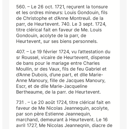
560. – Le 26 oct. 1721, reçurent la tonsure
et les ordres mineurs: Louis Gondouin, fils
de Christophe et d’Anne Montreuil. de la
parr, de Heurtevent. 740. Le 3 sept. 1724,
titre clérical fait en faveur de Me. Louis
Gondouin, acolyte de la parr, de
Heurtevent, sur ses biens personnels.
407. – Le 19 février 1724, vu l’attestation du
sr Roussel, vicaire de Heurtevent, dispense
de bans pour le mariage entre Charles
Moullin, sr des Vaux, fils de feu Gabriel et
d’Anne Dubois, d’une part, et dlle Marie-
Anne Manoury, fille de Jacques Manoury,
Escr, et de dlle Marie-Jacqueline
Bertheaume, de la parr. de Heurtevent.
731 . – Le 20 août 1724, titre clérical fait en
faveur de Me Nicolas Jeannequin, acolyte,
par son père Estienne Jeannequin,
marchand, demeurant à Heurtevent. Le 16
avril 1727, Me Nicolas Jeanneqnin, diacre de