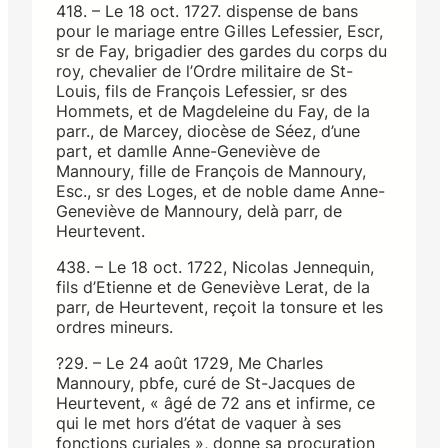
418. – Le 18 oct. 1727. dispense de bans
pour le mariage entre Gilles Lefessier, Escr,
sr de Fay, brigadier des gardes du corps du
roy, chevalier de l’Ordre militaire de St-
Louis, fils de François Lefessier, sr des
Hommets, et de Magdeleine du Fay, de la
parr., de Marcey, diocèse de Séez, d’une
part, et damlle Anne-Geneviève de
Mannoury, fille de François de Mannoury,
Esc., sr des Loges, et de noble dame Anne-
Geneviève de Mannoury, delà parr, de
Heurtevent.
438. – Le 18 oct. 1722, Nicolas Jennequin,
fils d’Etienne et de Geneviève Lerat, de la
parr, de Heurtevent, reçoit la tonsure et les
ordres mineurs.
?29. – Le 24 août 1729, Me Charles
Mannoury, pbfe, curé de St-Jacques de
Heurtevent, « âgé de 72 ans et infirme, ce
qui le met hors d’état de vaquer à ses
fonctions curiales », donne sa procuration