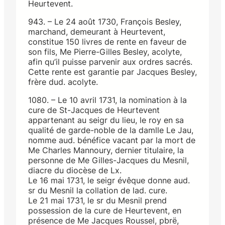
Heurtevent.
943. – Le 24 août 1730, François Besley,
marchand, demeurant à Heurtevent,
constitue 150 livres de rente en faveur de
son fils, Me Pierre-Gilles Besley, acolyte,
afin qu’il puisse parvenir aux ordres sacrés.
Cette rente est garantie par Jacques Besley,
frère dud. acolyte.
1080. – Le 10 avril 1731, la nomination à la
cure de St-Jacques de Heurtevent
appartenant au seigr du lieu, le roy en sa
qualité de garde-noble de la damlle Le Jau,
nomme aud. bénéfice vacant par la mort de
Me Charles Mannoury, dernier titulaire, la
personne de Me Gilles-Jacques du Mesnil,
diacre du diocèse de Lx.
Le 16 mai 1731, le seigr évêque donne aud.
sr du Mesnil la collation de lad. cure.
Le 21 mai 1731, le sr du Mesnil prend
possession de la cure de Heurtevent, en
présence de Me Jacques Roussel, pbrë,