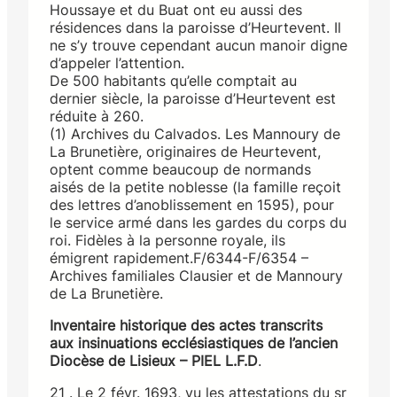
Houssaye et du Buat ont eu aussi des
résidences dans la paroisse d’Heurtevent. Il
ne s’y trouve cependant aucun manoir digne
d’appeler l’attention.
De 500 habitants qu’elle comptait au
dernier siècle, la paroisse d’Heurtevent est
réduite à 260.
(1) Archives du Calvados. Les Mannoury de
La Brunetière, originaires de Heurtevent,
optent comme beaucoup de normands
aisés de la petite noblesse (la famille reçoit
des lettres d’anoblissement en 1595), pour
le service armé dans les gardes du corps du
roi. Fidèles à la personne royale, ils
émigrent rapidement.F/6344-F/6354 –
Archives familiales Clausier et de Mannoury
de La Brunetière.
Inventaire historique des actes transcrits
aux insinuations ecclésiastiques de l’ancien
Diocèse de Lisieux – PIEL L.F.D
.
21 . Le 2 févr. 1693, vu les attestations du sr