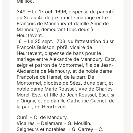
Mailloc.
349. – Le 17 oct. 1696, dispense de parenté
du 3e au 4e degré pour le mariage entre
François de Mannoury et damlle Anne de
Mannoury, demeurant tous deux à
Heurtevent.
16. – Le 25 sept. 1703, vu l’attestation du sr
François Buisson, pbfë, vicaire de
Heurtevent, dispense de bans pour le
mariage entre Alexandre de Mannoury, Escr,
seigr et patron de Montormel, fils de Jean-
Alexandre de Mannoury, et de noble dame
Françoise de Hamel, de la parr. De
Montormel, diocèse de Séez, d’une part, et
noble dame Marie Roussel, Vve de Charles
Morel, Esc., et fille de Jean Roussel, Escr, sr
d’Origny, et de damlle Catherine Guénet, de
la parr., de Heurtevent.
Curé. – C. de Manoury.
Vicaires. – Delamare – G. Moullin.
Seigneurs et notables. – G. Carrey – C.