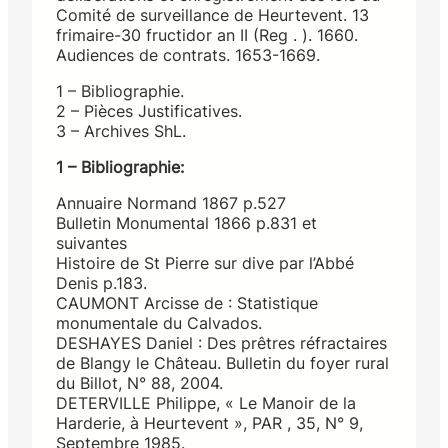
Comité de surveillance de Heurtevent. 13
frimaire-30 fructidor an II (Reg . ). 1660.
Audiences de contrats. 1653-1669.
1 – Bibliographie.
2 – Pièces Justificatives.
3 – Archives ShL.
1 – Bibliographie:
Annuaire Normand 1867 p.527
Bulletin Monumental 1866 p.831 et
suivantes
Histoire de St Pierre sur dive par l’Abbé
Denis p.183.
CAUMONT Arcisse de : Statistique
monumentale du Calvados.
DESHAYES Daniel : Des prêtres réfractaires
de Blangy le Château. Bulletin du foyer rural
du Billot, N° 88, 2004.
DETERVILLE Philippe, « Le Manoir de la
Harderie, à Heurtevent », PAR , 35, N° 9,
Septembre 1985.