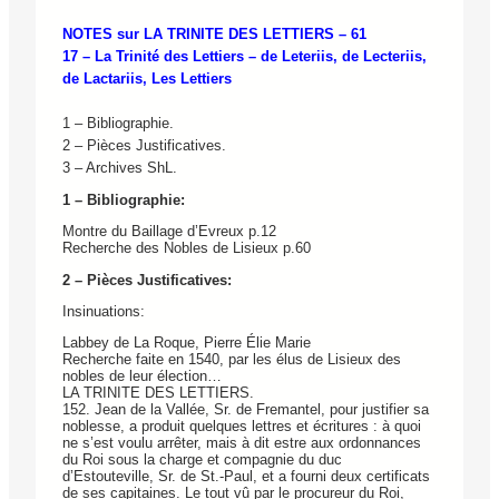
NOTES sur LA TRINITE DES LETTIERS – 61
17 – La Trinité des Lettiers – de Leteriis, de Lecteriis,
de Lactariis, Les Lettiers
1 – Bibliographie.
2 – Pièces Justificatives.
3 – Archives ShL.
1 – Bibliographie:
Montre du Baillage d’Evreux p.12
Recherche des Nobles de Lisieux p.60
2 – Pièces Justificatives:
Insinuations:
Labbey de La Roque, Pierre Élie Marie
Recherche faite en 1540, par les élus de Lisieux des
nobles de leur élection…
LA TRINITE DES LETTIERS.
152. Jean de la Vallée, Sr. de Fremantel, pour justifier sa
noblesse, a produit quelques lettres et écritures : à quoi
ne s’est voulu arrêter, mais à dit estre aux ordonnances
du Roi sous la charge et compagnie du duc
d’Estouteville, Sr. de St.-Paul, et a fourni deux certificats
de ses capitaines. Le tout vû par le procureur du Roi,