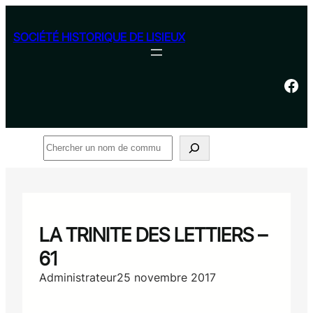
Aller
au
SOCIÉTÉ HISTORIQUE DE LISIEUX
contenu
Facebook
Rechercher
LA TRINITE DES LETTIERS –
61
Administrateur
25 novembre 2017