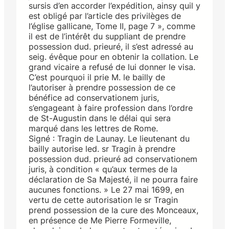
sursis d’en accorder l’expédition, ainsy quil y
est obligé par l’article des privilèges de
l’église gallicane, Tome II, page 7 », comme
il est de l’intérêt du suppliant de prendre
possession dud. prieuré, il s’est adressé au
seig. évêque pour en obtenir la collation. Le
grand vicaire a refusé de lui donner le visa.
C’est pourquoi il prie M. le bailly de
l’autoriser à prendre possession de ce
bénéfice ad conservationem juris,
s’engageant à faire profession dans l’ordre
de St-Augustin dans le délai qui sera
marqué dans les lettres de Rome.
Signé : Tragin de Launay. Le lieutenant du
bailly autorise led. sr Tragin à prendre
possession dud. prieuré ad conservationem
juris, à condition « qu’aux termes de la
déclaration de Sa Majesté, il ne pourra faire
aucunes fonctions. » Le 27 mai 1699, en
vertu de cette autorisation le sr Tragin
prend possession de la cure des Monceaux,
en présence de Me Pierre Formeville,