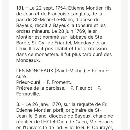
181. – Le 22 sept. 1754, Etienne Montier, fils
de Jean et de Françoise Langlois, de la
parr.de St-Mean-Le-Blanc, diocèse de
Bayeux, reçoit à Bayeux la tonsure et les
ordres mineurs. Le 28 juin 1769, le sr
Montier est nommé sur l’abbaye de Ste
Barbe, St-Cyr de Friardel, Mondaye et au
lieux. Il avait pris l’habit et fait profession
dans ce monastère. Il fut plus tard curé des
Monceaux.
LES MONCEAUX (Saint-Michel). – Prieuré-
cure
Prieur-curé. – F. Froment.
Prêtres de la paroisse. – P. Fleuriot – P.
Formoville.
3. – Le 26 janv. 1770, sur la requête de Fr.
Etienne Montier, pbrë, originaire de St-
Jean-le-BIanc, diocèse de Bayeux, chanoine
régulier de l’Hôtel-Dieu de Caen, Me ès-arts
en l’Université de lad. ville, le R. P. Courayer,