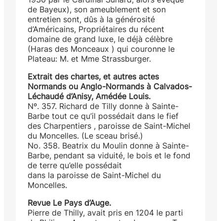
de Bayeux), son ameublement et son
entretien sont, dûs à Ia générosité
d’Américains, Propriétaires du récent
domaine de grand luxe, le déjà célèbre
(Haras des Monceaux ) qui couronne le
Plateau: M. et Mme Strassburger.
Extrait des chartes, et autres actes
Normands ou Anglo-Normands à Calvados-
Léchaudé d’Anisy, Amédée Louis.
Nº. 357. Richard de Tilly donne à Sainte-
Barbe tout ce qu’il possédait dans le fief
des Charpentiers , paroisse de Saint-Michel
du Moncelles. (Le sceau brisé.)
No. 358. Beatrix du Moulin donne à Sainte-
Barbe, pen­dant sa viduité, le bois et le fond
de terre qu’elle possédait
dans la paroisse de Saint-Michel du
Moncelles.
Revue Le Pays d’Auge.
Pierre de Thilly, avait pris en 1204 le parti