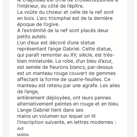
l’intérieur, du côté de l’épître.
La voûte du choeur et celle de la nef sont
en bois. L’arc triomphal est de la dernière
époque de l’ogive.
A l’extrémité de la nef sont placés deux
petits autels.
L’un d’eux est décoré d’une statue
représentant l’ange Gabriel. Cette statue,
qui paraît remonter au XV, siècle, est très-
bien miniaturée. La robe, d’un bleu d’azur,
est semée de fleurons blancs; par-dessus
est un manteau rouge couvert de gemmes
affectant la forme de quatre-feuilles. Ce
manteau est retenu par une agrafe. Les ailes
de l’ange,
entièrement déployées, ont leurs pennes
alternativement peintes en rouge et en bleu.
L’ange Gabriel tient dans ses
mains un volumen sur lequel on lit
l’inscription suivante, en lettres modernes :
AVE
MARIA