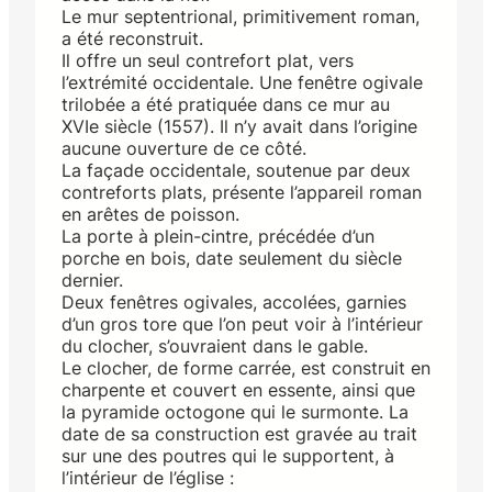
Le mur septentrional, primitivement roman,
a été reconstruit.
Il offre un seul contrefort plat, vers
l’extrémité occidentale. Une fenêtre ogivale
trilobée a été pratiquée dans ce mur au
XVIe siècle (1557). Il n’y avait dans l’origine
aucune ouverture de ce côté.
La façade occidentale, soutenue par deux
contreforts plats, présente l’appareil roman
en arêtes de poisson.
La porte à plein-cintre, précédée d’un
porche en bois, date seulement du siècle
dernier.
Deux fenêtres ogivales, accolées, garnies
d’un gros tore que l’on peut voir à l’intérieur
du clocher, s’ouvraient dans le gable.
Le clocher, de forme carrée, est construit en
charpente et couvert en essente, ainsi que
la pyramide octogone qui le surmonte. La
date de sa construction est gravée au trait
sur une des poutres qui le supportent, à
l’intérieur de l’église :