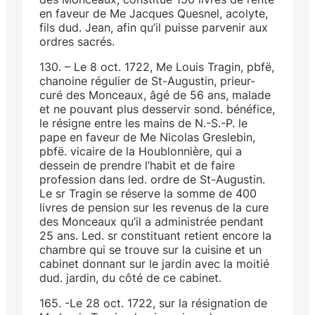
en faveur de Me Jacques Quesnel, acolyte,
fils dud. Jean, afin qu’il puisse parvenir aux
ordres sacrés.
130. – Le 8 oct. 1722, Me Louis Tragin, pbfë,
chanoine régulier de St-Augustin, prieur-
curé des Monceaux, âgé de 56 ans, malade
et ne pouvant plus desservir sond. bénéfice,
le résigne entre les mains de N.-S.-P. le
pape en faveur de Me Nicolas Greslebin,
pbfë. vicaire de la Houblonnière, qui a
dessein de prendre l’habit et de faire
profession dans led. ordre de St-Augustin.
Le sr Tragin se réserve la somme de 400
livres de pension sur les revenus de la cure
des Monceaux qu’il a administrée pendant
25 ans. Led. sr constituant retient encore la
chambre qui se trouve sur la cuisine et un
cabinet donnant sur le jardin avec la moitié
dud. jardin, du côté de ce cabinet.
165. -Le 28 oct. 1722, sur la résignation de