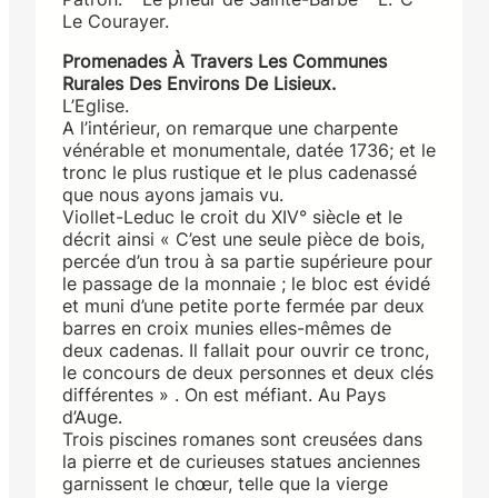
Le Courayer.
Promenades À Travers Les Communes
Rurales Des Environs De Lisieux.
L’Eglise.
A l’intérieur, on remarque une charpente
vénérable et monumentale, datée 1736; et le
tronc le plus rustique et le plus cadenassé
que nous ayons jamais vu.
Viollet-Leduc le croit du XIV° siècle et le
décrit ainsi « C’est une seule pièce de bois,
percée d’un trou à sa partie supérieure pour
le passage de la monnaie ; le bloc est évidé
et muni d’une petite porte fermée par deux
barres en croix munies elles-mêmes de
deux cadenas. Il fallait pour ouvrir ce tronc,
le concours de deux personnes et deux clés
différentes » . On est méfiant. Au Pays
d’Auge.
Trois piscines romanes sont creusées dans
la pierre et de curieuses statues anciennes
garnissent le chœur, telle que la vierge