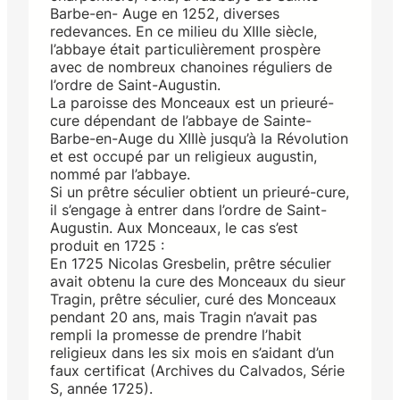
Barbe-en- Auge en 1252, diverses
redevances. En ce milieu du XIIIe siècle,
l’abbaye était particulièrement prospère
avec de nombreux chanoines réguliers de
l’ordre de Saint-Augustin.
La paroisse des Monceaux est un prieuré-
cure dépendant de l’abbaye de Sainte-
Barbe-en-Auge du XIIIè jusqu’à la Révolution
et est occupé par un religieux augustin,
nommé par l’abbaye.
Si un prêtre séculier obtient un prieuré-cure,
il s’engage à entrer dans l’ordre de Saint-
Augustin. Aux Monceaux, le cas s’est
produit en 1725 :
En 1725 Nicolas Gresbelin, prêtre séculier
avait obtenu la cure des Monceaux du sieur
Tragin, prêtre séculier, curé des Monceaux
pendant 20 ans, mais Tragin n’avait pas
rempli la promesse de prendre l’habit
religieux dans les six mois en s’aidant d’un
faux certificat (Archives du Calvados, Série
S, année 1725).