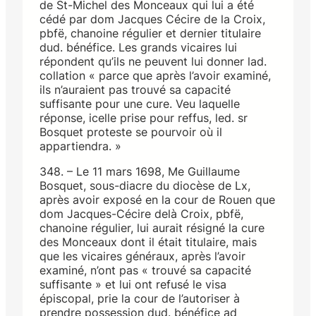
de St-Michel des Monceaux qui lui a été
cédé par dom Jacques Cécire de la Croix,
pbfë, chanoine régulier et dernier titulaire
dud. bénéfice. Les grands vicaires lui
répondent qu’ils ne peuvent lui donner lad.
collation « parce que après l’avoir examiné,
ils n’auraient pas trouvé sa capacité
suffisante pour une cure. Veu laquelle
réponse, icelle prise pour reffus, led. sr
Bosquet proteste se pourvoir où il
appartiendra. »
348. – Le 11 mars 1698, Me Guillaume
Bosquet, sous-diacre du diocèse de Lx,
après avoir exposé en la cour de Rouen que
dom Jacques-Cécire delà Croix, pbfë,
chanoine régulier, lui aurait résigné la cure
des Monceaux dont il était titulaire, mais
que les vicaires généraux, après l’avoir
examiné, n’ont pas « trouvé sa capacité
suffisante » et lui ont refusé le visa
épiscopal, prie la cour de l’autoriser à
prendre possession dud. bénéfice ad