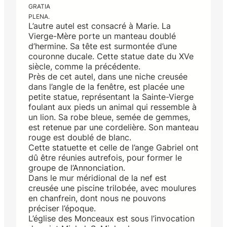
GRATIA
PLENA.
L’autre autel est consacré à Marie. La
Vierge-Mère porte un manteau doublé
d’hermine. Sa tête est surmontée d’une
couronne ducale. Cette statue date du XVe
siècle, comme la précédente.
Près de cet autel, dans une niche creusée
dans l’angle de la fenêtre, est placée une
petite statue, représentant la Sainte-Vierge
foulant aux pieds un animal qui ressemble à
un lion. Sa robe bleue, semée de gemmes,
est retenue par une cordelière. Son manteau
rouge est doublé de blanc.
Cette statuette et celle de l’ange Gabriel ont
dû être réunies autrefois, pour former le
groupe de l’Annonciation.
Dans le mur méridional de la nef est
creusée une piscine trilobée, avec moulures
en chanfrein, dont nous ne pouvons
préciser l’époque.
L’église des Monceaux est sous l’invocation