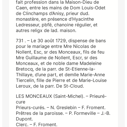
fait profession dans la Maison-Dieu de
Caen, entre les mains de Dom Louis-Odet
de Clinchamps d’Anisy, prieur dud.
monastère, en présence d’Hyacinthe
Ledresseur, pbfë, chanoine régulier, et
autres religx de lad. maison.
731 . – Le 30 août 1729, dispense de bans
pour le mariage entre Mre Nicolas de
Nollent, Esc, sr des Monceaux, fils de feu
Mre Guillaume de Nollent, Escr, sr des
Monceaux, et de noble dame Madeleine
Bretocq, de la parr. de St-Etienne-la-
Thillaye, d’une part, et demlle Marie-Anne
Tiercelin, fille de Pierre et de Marie-Louise
Leroux, de la parr. De St-Cloud.
LES MONCEAUX (Saint-Michel). – Prieuré-
cure
Prieurs-curés. – N. Greslebin – F. Froment.
Prêtres de la paroisse. – P. Formeville – J.-B.
Dupont.
Clerc. – F. Froment.