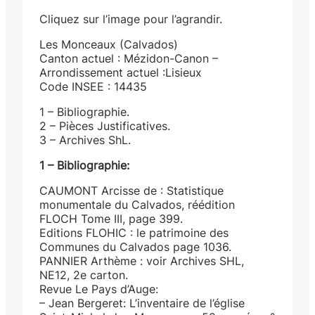
Cliquez sur l’image pour l’agrandir.
Les Monceaux (Calvados)
Canton actuel : Mézidon-Canon –
Arrondissement actuel :Lisieux
Code INSEE : 14435
1 – Bibliographie.
2 – Pièces Justificatives.
3 – Archives ShL.
1 – Bibliographie:
CAUMONT Arcisse de : Statistique
monumentale du Calvados, réédition
FLOCH Tome III, page 399.
Editions FLOHIC : le patrimoine des
Communes du Calvados page 1036.
PANNIER Arthème : voir Archives SHL,
NE12, 2e carton.
Revue Le Pays d’Auge:
– Jean Bergeret: L’inventaire de l’église