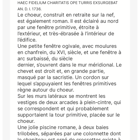
HAEC FIDELIUM CHARITATIS OPE TURRIS EXSURGEBAT
AN. D. I. 1736.
Le choeur, construit en retraite sur la nef,
est également roman. Il est éclairé au nord
par une fenêtre primitive, étroite à
l’extérieur, et très-ébrasée à l’intérieur de
l’édifice.
Une petite fenêtre ogivale, avec moulures
en chanfrein, du XVI, siècle, et une fenêtre à
arc surbaissé, du siècle
dernier, s’ouvrent dans le mur méridional. Le
chevet est droit et, en grande partie,
masqué par la sacristie. Un cordon sur
lequel s’appuyaient les fenêtres primitives
règne autour du choeur.
Sur les murs latéraux se montrent les
vestiges de deux arcades à plein-cintre, qui
se correspondent et qui probablement
supportaient la tour primitive, placée sur le
choeur.
Une jolie piscine romane, à deux baies
trilobées, séparées par une colonnette dont
le chapiteau est orné de crossettes,existe à