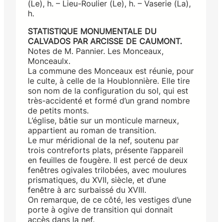
(Le), h. – Lieu-Roulier (Le), h. – Vaserie (La),
h.
STATISTIQUE MONUMENTALE DU
CALVADOS PAR ARCISSE DE CAUMONT.
Notes de M. Pannier. Les Monceaux,
Monceaulx.
La commune des Monceaux est réunie, pour
le culte, à celle de la Houblonnière. Elle tire
son nom de la configuration du sol, qui est
très-accidenté et formé d’un grand nombre
de petits monts.
L’église, bâtie sur un monticule marneux,
appartient au roman de transition.
Le mur méridional de la nef, soutenu par
trois contreforts plats, présente l’appareil
en feuilles de fougère. Il est percé de deux
fenêtres ogivales trilobées, avec moulures
prismatiques, du XVII, siècle, et d’une
fenêtre à arc surbaissé du XVIII.
On remarque, de ce côté, les vestiges d’une
porte à ogive de transition qui donnait
accès dans la nef.