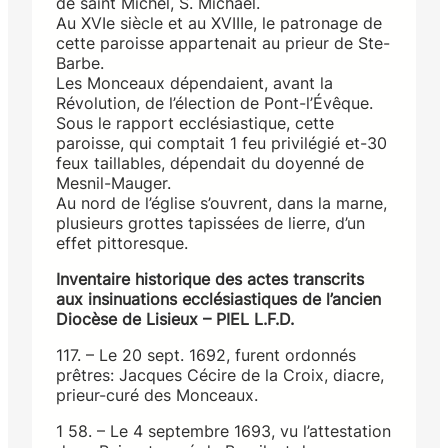
de saint Michel, S. Michael.
Au XVIe siècle et au XVIIIe, le patronage de
cette paroisse appartenait au prieur de Ste-
Barbe.
Les Monceaux dépendaient, avant la
Révolution, de l’élection de Pont-l’Évêque.
Sous le rapport ecclésiastique, cette
paroisse, qui comptait 1 feu privilégié et-30
feux taillables, dépendait du doyenné de
Mesnil-Mauger.
Au nord de l’église s’ouvrent, dans la marne,
plusieurs grottes tapissées de lierre, d’un
effet pittoresque.
Inventaire historique des actes transcrits
aux insinuations ecclésiastiques de l’ancien
Diocèse de Lisieux – PIEL L.F.D.
117. – Le 20 sept. 1692, furent ordonnés
prêtres: Jacques Cécire de la Croix, diacre,
prieur-curé des Monceaux.
1 58. – Le 4 septembre 1693, vu l’attestation