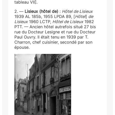
tableau VII].
2. —
Lisieux (hôtel de)
:
Hôtel de Lisieux
1939 AL 185b, 1955 LPDA 89, [
Hôtel
]
de
Lisieux
1960 LCTP,
Hôtel de Lisieux
1982
PTT. — Ancien hôtel autrefois situé 27 bis
rue du Docteur Lesigne et rue du Docteur
Paul Ouvry. Il était tenu en 1939 par T.
Charron, chef cuisinier, secondé par son
épouse.