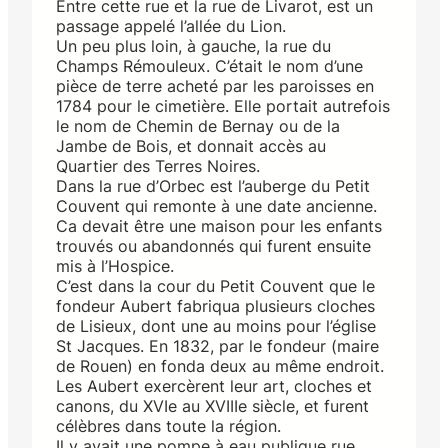
Entre cette rue et la rue de Livarot, est un
passage appelé l’allée du Lion.
Un peu plus loin, à gauche, la rue du
Champs Rémouleux. C’était le nom d’une
pièce de terre acheté par les paroisses en
1784 pour le cimetière. Elle portait autrefois
le nom de Chemin de Bernay ou de la
Jambe de Bois, et donnait accès au
Quartier des Terres Noires.
Dans la rue d’Orbec est l’auberge du Petit
Couvent qui remonte à une date ancienne.
Ca devait être une maison pour les enfants
trouvés ou abandonnés qui furent ensuite
mis à l’Hospice.
C’est dans la cour du Petit Couvent que le
fondeur Aubert fabriqua plusieurs cloches
de Lisieux, dont une au moins pour l’église
St Jacques. En 1832, par le fondeur (maire
de Rouen) en fonda deux au même endroit.
Les Aubert exercèrent leur art, cloches et
canons, du XVIe au XVIIIe siècle, et furent
célèbres dans toute la région.
Il y avait une pompe à eau publique rue