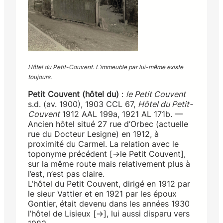
Hôtel du Petit-Couvent. L’immeuble par lui-même existe
toujours.
Petit Couvent (hôtel du)
:
le Petit Couvent
s.d. (av. 1900), 1903 CCL 67,
Hôtel du Petit-
Couvent
1912 AAL 199a, 1921 AL 171b. —
Ancien hôtel situé 27 rue d’Orbec (actuelle
rue du Docteur Lesigne) en 1912, à
proximité du Carmel. La relation avec le
toponyme précédent [→le Petit Couvent],
sur la même route mais relativement plus à
l’est, n’est pas claire.
L’hôtel du Petit Couvent, dirigé en 1912 par
le sieur Vattier et en 1921 par les époux
Gontier, était devenu dans les années 1930
l’hôtel de Lisieux [→], lui aussi disparu vers