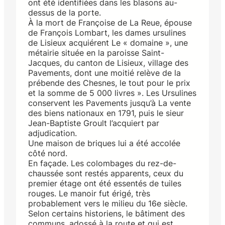
ont été identifiées dans les blasons au-
dessus de la porte.
À la mort de Françoise de La Reue, épouse
de François Lombart, les dames ursulines
de Lisieux acquiérent Le « domaine », une
métairie située en la paroisse Saint-
Jacques, du canton de Lisieux, village des
Pavements, dont une moitié relève de la
prébende des Chesnes, le tout pour le prix
et la somme de 5 000 livres ». Les Ursulines
conservent les Pavements jusqu’à La vente
des biens nationaux en 1791, puis le sieur
Jean-Baptiste Groult l’acquiert par
adjudication.
Une maison de briques lui a été accolée
côté nord.
En façade. Les colombages du rez-de-
chaussée sont restés apparents, ceux du
premier étage ont été essentés de tuiles
rouges. Le manoir fut érigé, très
probablement vers le milieu du 16e siècle.
Selon certains historiens, le bâtiment des
communs, adossé à la route et qui est