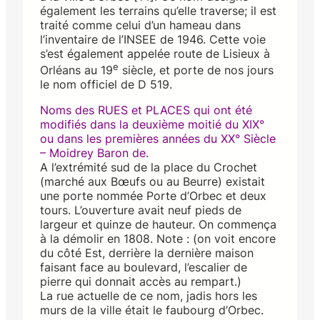
également les terrains qu’elle traverse; il est
traité comme celui d’un hameau dans
l’inventaire de l’INSEE de 1946. Cette voie
s’est également appelée route de Lisieux à
e
Orléans au 19
siècle, et porte de nos jours
le nom officiel de D 519.
Noms des RUES et PLACES qui ont été
modifiés dans la deuxième moitié du XIX°
ou dans les premières années du XX° Siècle
– Moidrey Baron de.
A l’extrémité sud de la place du Crochet
(marché aux Bœufs ou au Beurre) existait
une porte nommée Porte d’Orbec et deux
tours. L’ouverture avait neuf pieds de
largeur et quinze de hauteur. On commença
à la démolir en 1808. Note : (on voit encore
du côté Est, derrière la dernière maison
faisant face au boulevard, l’escalier de
pierre qui donnait accès au rempart.)
La rue actuelle de ce nom, jadis hors les
murs de la ville était le faubourg d’Orbec.