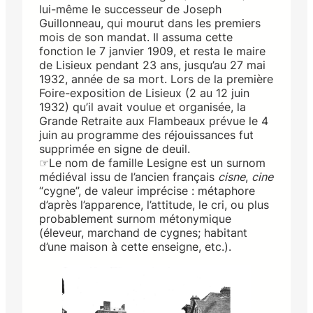
lui-même le successeur de Joseph
Guillonneau, qui mourut dans les premiers
mois de son mandat. Il assuma cette
fonction le 7 janvier 1909, et resta le maire
de Lisieux pendant 23 ans, jusqu’au 27 mai
1932, année de sa mort. Lors de la première
Foire-exposition de Lisieux (2 au 12 juin
1932) qu’il avait voulue et organisée, la
Grande Retraite aux Flambeaux prévue le 4
juin au programme des réjouissances fut
supprimée en signe de deuil.
☞Le nom de famille Lesigne est un surnom
médiéval issu de l’ancien français
cisne
,
cine
“cygne”, de valeur imprécise : métaphore
d’après l’apparence, l’attitude, le cri, ou plus
probablement surnom métonymique
(éleveur, marchand de cygnes; habitant
d’une maison à cette enseigne, etc.).