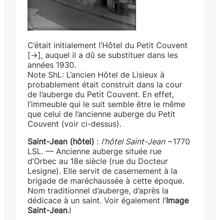
C’était initialement l’Hôtel du Petit Couvent
[→], auquel il a dû se substituer dans les
années 1930.
Note ShL: L’ancien Hôtel de Lisieux à
probablement était construit dans la cour
de l’auberge du Petit Couvent. En effet,
l’immeuble qui le suit semble être le même
que celui de l’ancienne auberge du Petit
Couvent (voir ci-dessus).
Saint-Jean (hôtel)
:
l’hôtel Saint-Jean
~1770
LSL. — Ancienne auberge située rue
d’Orbec au 18e siècle (rue du Docteur
Lesigne). Elle servit de casernement à la
brigade de maréchaussée à cette époque.
Nom traditionnel d’auberge, d’après la
dédicace à un saint. Voir également l’
Image
Saint-Jean
.l