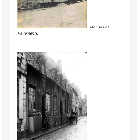
Manoir Les
Pavements.