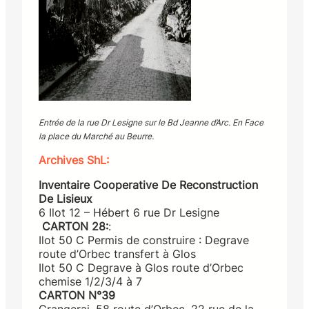
Entrée de la rue Dr Lesigne sur le Bd Jeanne d’Arc. En Face
la place du Marché au Beurre.
Archives ShL:
Inventaire Cooperative De Reconstruction
De Lisieux
6 Ilot 12 – Hébert 6 rue Dr Lesigne
CARTON 28:
:
Ilot 50 C Permis de construire : Degrave
route d’Orbec transfert à Glos
Ilot 50 C Degrave à Glos route d’Orbec
chemise 1/2/3/4 à 7
CARTON N°39