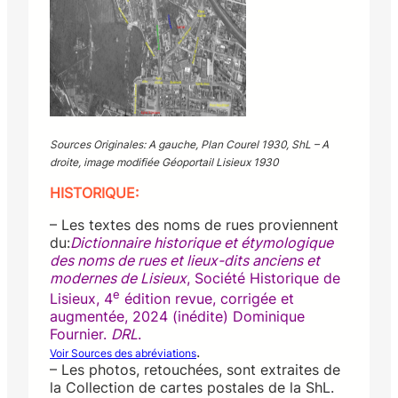
Sources Originales: A gauche, Plan Courel 1930, ShL – A
droite, image modifiée Géoportail Lisieux 1930
HISTORIQUE:
– Les textes des noms de rues proviennent
du:
Dictionnaire historique et étymologique
des noms de rues et lieux-dits anciens et
modernes de Lisieux
, Société Historique de
e
Lisieux, 4
édition revue, corrigée et
augmentée, 2024 (inédite) Dominique
Fournier.
DRL
.
.
Voir Sources des abréviations
– Les photos, retouchées, sont extraites de
la Collection de cartes postales de la ShL.