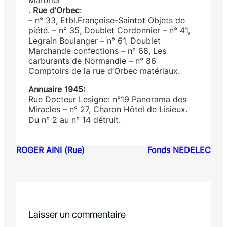
Marbrier
.
Rue d’Orbec
:
– n° 33, Etbl.Françoise-Saintot Objets de
piété. – n° 35, Doublet Cordonnier – n° 41,
Legrain Boulanger – n° 61, Doublet
Marchande confections – n° 68, Les
carburants de Normandie – n° 86
Comptoirs de la rue d’Orbec matériaux.
Annuaire 1945:
Rue Docteur Lesigne: n°19 Panorama des
Miracles – n° 27, Charon Hôtel de Lisieux.
Du n° 2 au n° 14 détruit.
ROGER AINI (Rue)
Fonds NEDELEC
Laisser un commentaire