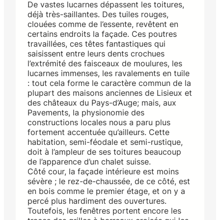
De vastes lucarnes dépassent les toitures,
déjà très-saillantes. Des tuiles rouges,
clouées comme de l’essente, revêtent en
certains endroits la façade. Ces poutres
travaillées, ces têtes fantastiques qui
saisissent entre leurs dents crochues
l’extrémité des faisceaux de moulures, les
lucarnes immenses, les ravalements en tuile
: tout cela forme le caractère commun de la
plupart des maisons anciennes de Lisieux et
des châteaux du Pays-d’Auge; mais, aux
Pavements, la physionomie des
constructions locales nous a paru plus
fortement accentuée qu’ailleurs. Cette
habitation, semi-féodale et semi-rustique,
doit à l’ampleur de ses toitures beaucoup
de l’apparence d’un chalet suisse.
Côté cour, la façade intérieure est moins
sévère ; le rez-de-chaussée, de ce côté, est
en bois comme le premier étage, et on y a
percé plus hardiment des ouvertures.
Toutefois, les fenêtres portent encore les