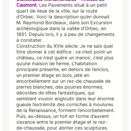
Caumont
. Les Pavements situé à un petit
quart de lieue de la ville, sur la route
d’Orbec. Voici la description qu’en donnait
M. Raymond Bordeaux, dans son Excursion
archéologique dans la vallée d’Orbec, en
1851. Depuis lors, il y a peu de changements
à constater.
Construction du XVIe siècle. Je ne sais quel
titre donner à cet édifice : ce n’est point un
château, ce n’est guère un manoir, c’est plus
qu’une maison de ferme. L’habitation
principale présente, en dehors de l’enclos,
un premier étage en bois, jeté en
encorbellement sur un rez-de chaussée de
pierres blanches; des poutres énormes,
décorées de têtes fantastiques, qui
semblent vouloir engloutir dans leur énorme
gueule l’extrémité des corniches à moulures
de la Renaissance, forment l’encorbellement.
Puis, au-dessus, un toit en forme d’auvent
s’avance entre le premier étage et le rez-
de-chaussée, pour abriter ces sculptures.