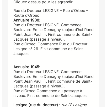
Cliquez dessus pour les agrandir.
Rue du Docteur LESIGNE – Rue d’Orbec –
Route d’Orbec
Annuaire 1938
:
Rue du Docteur LESIGNE. Commence
Boulevard Emile Demagny (aujourd’hui Rond
Point Jean Paul II). Finit commune de Saint-
Jacques (passage à niveau).
Rue d’Orbec: Commence Rue du Docteur
Lesigne n° 29. Finit commune de Saint-
Jacques
Annuaire 1945
:
Rue du Docteur LESIGNE. Commence
Boulevard Emile Demagny (aujourd’hui Rond
Point Jean Paul II). Finit commune de Saint-
Jacques (passage à niveau).
Rue d’Orbec Commence au passage à
niveau. Finit commune de Saint-Jacques.
r
Lesigne (rue du docteur)
:
rue D
Lesigne