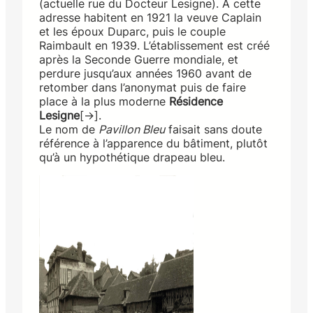
(actuelle rue du Docteur Lesigne). À cette
adresse habitent en 1921 la veuve Caplain
et les époux Duparc, puis le couple
Raimbault en 1939. L’établissement est créé
après la Seconde Guerre mondiale, et
perdure jusqu’aux années 1960 avant de
retomber dans l’anonymat puis de faire
place à la plus moderne
Résidence
Lesigne
[→].
Le nom de
Pavillon Bleu
faisait sans doute
référence à l’apparence du bâtiment, plutôt
qu’à un hypothétique drapeau bleu.