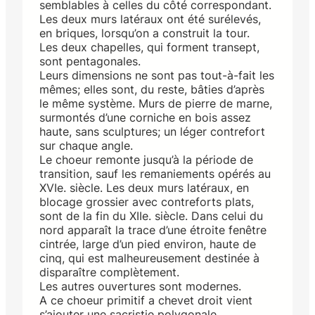
semblables à celles du côté correspondant.
Les deux murs latéraux ont été surélevés,
en briques, lorsqu’on a construit la tour.
Les deux chapelles, qui forment transept,
sont pentagonales.
Leurs dimensions ne sont pas tout-à-fait les
mêmes; elles sont, du reste, bâties d’après
le même système. Murs de pierre de marne,
surmontés d’une corniche en bois assez
haute, sans sculptures; un léger contrefort
sur chaque angle.
Le choeur remonte jusqu’à la période de
transition, sauf les remaniements opérés au
XVIe. siècle. Les deux murs latéraux, en
blocage grossier avec contreforts plats,
sont de la fin du XIIe. siècle. Dans celui du
nord apparaît la trace d’une étroite fenêtre
cintrée, large d’un pied environ, haute de
cinq, qui est malheureusement destinée à
disparaître complètement.
Les autres ouvertures sont modernes.
A ce choeur primitif a chevet droit vient
s’ajouter une sacristie polygonale,