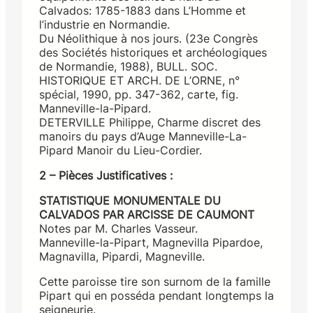
Calvados: 1785-1883 dans L’Homme et
l’industrie en Normandie.
Du Néolithique à nos jours. (23e Congrès
des Sociétés historiques et archéologiques
de Normandie, 1988), BULL. SOC.
HISTORIQUE ET ARCH. DE L’ORNE, n°
spécial, 1990, pp. 347-362, carte, fig.
Manneville-la-Pipard.
DETERVILLE Philippe, Charme discret des
manoirs du pays d’Auge Manneville-La-
Pipard Manoir du Lieu-Cordier.
2 – Pièces Justificatives :
STATISTIQUE MONUMENTALE DU
CALVADOS PAR ARCISSE DE CAUMONT
Notes par M. Charles Vasseur.
Manneville-la-Pipart, Magnevilla Pipardoe,
Magnavilla, Pipardi, Magneville.
Cette paroisse tire son surnom de la famille
Pipart qui en posséda pendant longtemps la
seigneurie.