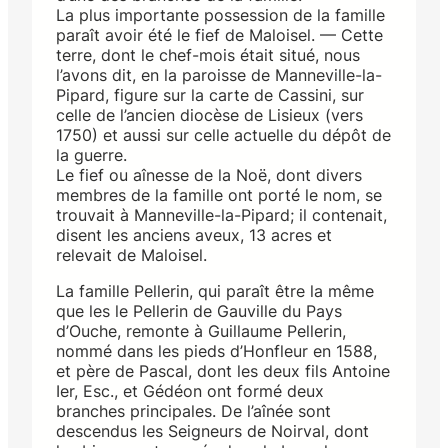
La plus importante possession de la famille
paraît avoir été le fief de Maloisel. — Cette
terre, dont le chef-mois était situé, nous
l’avons dit, en la paroisse de Manneville-la-
Pipard, figure sur la carte de Cassini, sur
celle de l’ancien diocèse de Lisieux (vers
1750) et aussi sur celle actuelle du dépôt de
la guerre.
Le fief ou aînesse de la Noë, dont divers
membres de la famille ont porté le nom, se
trouvait à Manneville-la-Pipard; il contenait,
disent les anciens aveux, 13 acres et
relevait de Maloisel.
La famille Pellerin, qui paraît être la même
que les le Pellerin de Gauville du Pays
d’Ouche, remonte à Guillaume Pellerin,
nommé dans les pieds d’Honfleur en 1588,
et père de Pascal, dont les deux fils Antoine
Ier, Esc., et Gédéon ont formé deux
branches principales. De l’aînée sont
descendus les Seigneurs de Noirval, dont