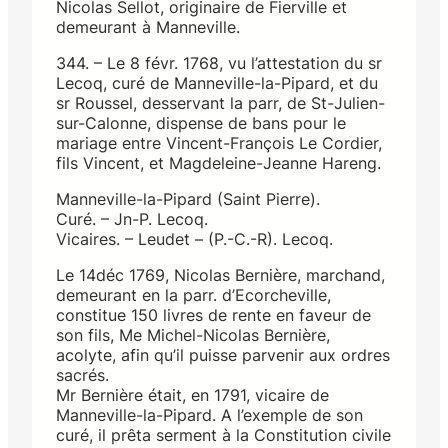
Nicolas Sellot, originaire de Fierville et
demeurant à Manneville.
344. – Le 8 févr. 1768, vu l’attestation du sr
Lecoq, curé de Manneville-la-Pipard, et du
sr Roussel, desservant la parr, de St-Julien-
sur-Calonne, dispense de bans pour le
mariage entre Vincent-François Le Cordier,
fils Vincent, et Magdeleine-Jeanne Hareng.
Manneville-la-Pipard (Saint Pierre).
Curé. – Jn-P. Lecoq.
Vicaires. – Leudet – (P.-C.-R). Lecoq.
Le 14déc 1769, Nicolas Bernière, marchand,
demeurant en la parr. d’Ecorcheville,
constitue 150 livres de rente en faveur de
son fils, Me Michel-Nicolas Bernière,
acolyte, afin qu’il puisse parvenir aux ordres
sacrés.
Mr Bernière était, en 1791, vicaire de
Manneville-la-Pipard. A l’exemple de son
curé, il prêta serment à la Constitution civile