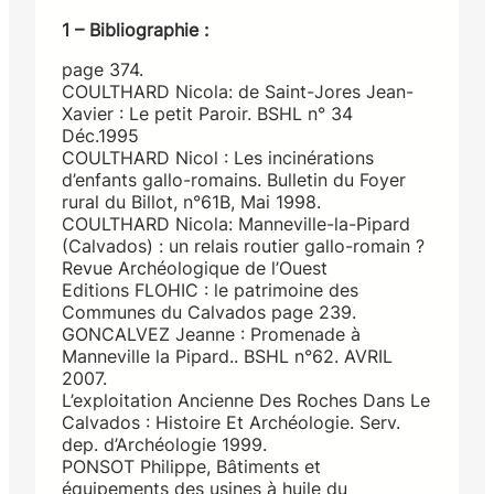
1 – Bibliographie :
page 374.
COULTHARD Nicola: de Saint-Jores Jean-
Xavier : Le petit Paroir. BSHL n° 34
Déc.1995
COULTHARD Nicol : Les incinérations
d’enfants gallo-romains. Bulletin du Foyer
rural du Billot, n°61B, Mai 1998.
COULTHARD Nicola: Manneville-la-Pipard
(Calvados) : un relais routier gallo-romain ?
Revue Archéologique de l’Ouest
Editions FLOHIC : le patrimoine des
Communes du Calvados page 239.
GONCALVEZ Jeanne : Promenade à
Manneville la Pipard.. BSHL n°62. AVRIL
2007.
L’exploitation Ancienne Des Roches Dans Le
Calvados : Histoire Et Archéologie. Serv.
dep. d’Archéologie 1999.
PONSOT Philippe, Bâtiments et
équipements des usines à huile du