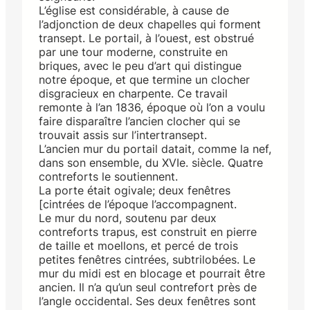
L’église est considérable, à cause de
l’adjonction de deux chapelles qui forment
transept. Le portail, à l’ouest, est obstrué
par une tour moderne, construite en
briques, avec le peu d’art qui distingue
notre époque, et que termine un clocher
disgracieux en charpente. Ce travail
remonte à l’an 1836, époque où l’on a voulu
faire disparaître l’ancien clocher qui se
trouvait assis sur l’intertransept.
L’ancien mur du portail datait, comme la nef,
dans son ensemble, du XVIe. siècle. Quatre
contreforts le soutiennent.
La porte était ogivale; deux fenêtres
[cintrées de l’époque l’accompagnent.
Le mur du nord, soutenu par deux
contreforts trapus, est construit en pierre
de taille et moellons, et percé de trois
petites fenêtres cintrées, subtrilobées. Le
mur du midi est en blocage et pourrait être
ancien. Il n’a qu’un seul contrefort près de
l’angle occidental. Ses deux fenêtres sont