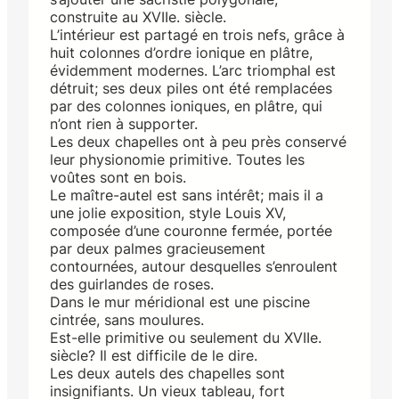
construite au XVIIe. siècle.
L’intérieur est partagé en trois nefs, grâce à
huit colonnes d’ordre ionique en plâtre,
évidemment modernes. L’arc triomphal est
détruit; ses deux piles ont été remplacées
par des colonnes ioniques, en plâtre, qui
n’ont rien à supporter.
Les deux chapelles ont à peu près conservé
leur physionomie primitive. Toutes les
voûtes sont en bois.
Le maître-autel est sans intérêt; mais il a
une jolie exposition, style Louis XV,
composée d’une couronne fermée, portée
par deux palmes gracieusement
contournées, autour desquelles s’enroulent
des guirlandes de roses.
Dans le mur méridional est une piscine
cintrée, sans moulures.
Est-elle primitive ou seulement du XVIIe.
siècle? Il est difficile de le dire.
Les deux autels des chapelles sont
insignifiants. Un vieux tableau, fort