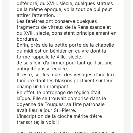
détérioré, du XVIII. siècle, quelques statues
de la même époque, voilà tout ce qui peut
attirer l’attention.
Les fenêtres ont conservé quelques
fragments de vitraux de la Renaissance et
du XVIII. siècle, consistant principalement en
bordures.
Enfin, près de la petite porte de la chapelle
du midi est un bénitier en cuivre dont la
forme rappelle le XIIIe. siècle.
Je suis loin d’affirmer pourtant qu’il ait une
antiquité aussi reculée.
Il reste, sur les murs, des vestiges d’une litre
funèbre dont les blasons portaient sur leur
champ un lion rampant.
En effet, le patronage de l’église était
laïque. Elle se trouvait comprise dans le
doyenné de Touques; sa fête patronale
avait lieu le jour St.-Pierre.
L’inscription de la cloche mérite d’être
transcrite; la voici :