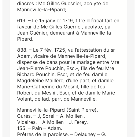
diacres : Me Gilles Guesnier, acolyte de
Manneville-la-Pipard;
619. – Le 15 janvier 1719, titre clérical fait en
faveur de Me Gilles Guerrier, acolyte, par
Jean Guénier, demeurant à Manneville-la-
Pipard.
838. – Le 7 fév. 1725, vu l’attestation du sr
Adam, vicaire de Manneville-la-Pipard,
dispense de bans pour le mariage entre Mre
Jean-Pierre Pouchin, Esc.-, fils de feu Mre
Richard Pouchin, Escr, et de feu damlle
Magdeleine Maillère, d’une part, et damlle
Marie-Catherine du Mesnil, fille de feu
Robert du Mesnil, Escr, et de damlle Marie
Volant, de lad. parr. de Manneville.
Manneville-la-Pipard (Saint Pierre).
Curés. – J, Sorel – A. Mollien .
Vicaires. – A Mollien – J. Ferey.
155. – Pain – Adam.
Prêtres de la paroisse. – Delauney – G.