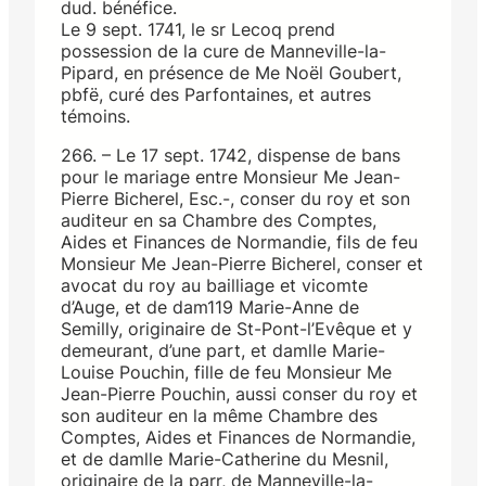
dud. bénéfice.
Le 9 sept. 1741, le sr Lecoq prend
possession de la cure de Manneville-la-
Pipard, en présence de Me Noël Goubert,
pbfë, curé des Parfontaines, et autres
témoins.
266. – Le 17 sept. 1742, dispense de bans
pour le mariage entre Monsieur Me Jean-
Pierre Bicherel, Esc.-, conser du roy et son
auditeur en sa Chambre des Comptes,
Aides et Finances de Normandie, fils de feu
Monsieur Me Jean-Pierre Bicherel, conser et
avocat du roy au bailliage et vicomte
d’Auge, et de dam119 Marie-Anne de
Semilly, originaire de St-Pont-l’Evêque et y
demeurant, d’une part, et damlle Marie-
Louise Pouchin, fille de feu Monsieur Me
Jean-Pierre Pouchin, aussi conser du roy et
son auditeur en la même Chambre des
Comptes, Aides et Finances de Normandie,
et de damlle Marie-Catherine du Mesnil,
originaire de la parr, de Manneville-la-