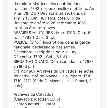
thermidor Matrices des contributions :
foncière. 1792 ?, -personnelle- mobilière. An
V, an VII (2 p.) Des états de sections de
1791 ? (3 cah., 107 fol.), cote G. 9 de
l’inventaire arrêté le 26 septembre 1859,
n’ont pu être retrouvés.
AFFAIRES MILITAIRES . Mars 1793 (Cah., 6
fol.); 1792 ( Cah., 3 fol.)
POLICE. (3 fol.) Inscriptions dans la garde
nationale. déclarations des armes.
Décembre Inscriptions pour le jury.
Décembre 1792 ( Cah., 3 fol.)
BIENS NATIONAUX. Correspondance. 1793-
an III (3 p. )
( 1) Voir aux Archives du Calvados les actes
de catholicité de Mannevillela-Pipard. 1718-
1719, 1771 (Série G. Manneville-la-Pipard, 3
cah.)
Archives du Calvados
(Calvados; jusqu’en 2015)
Canton actuel : Livarot