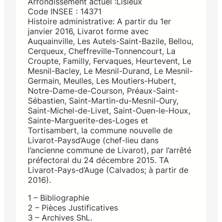
Arrondissement actuel :Lisieux
Code INSEE : 14371
Histoire administrative: A partir du 1er
janvier 2016, Livarot forme avec
Auquainville, Les Autels-Saint-Bazile, Bellou,
Cerqueux, Cheffreville-Tonnencourt, La
Croupte, Familly, Fervaques, Heurtevent, Le
Mesnil-Bacley, Le Mesnil-Durand, Le Mesnil-
Germain, Meulles, Les Moutiers-Hubert,
Notre-Dame-de-Courson, Préaux-Saint-
Sébastien, Saint-Martin-du-Mesnil-Oury,
Saint-Michel-de-Livet, Saint-Ouen-le-Houx,
Sainte-Marguerite-des-Loges et
Tortisambert, la commune nouvelle de
Livarot-Paysd’Auge (chef-lieu dans
l’ancienne commune de Livarot), par l’arrêté
préfectoral du 24 décembre 2015. TA
Livarot-Pays-d’Auge (Calvados; à partir de
2016).
1 – Bibliographie
2 – Pièces Justificatives
3 – Archives ShL.