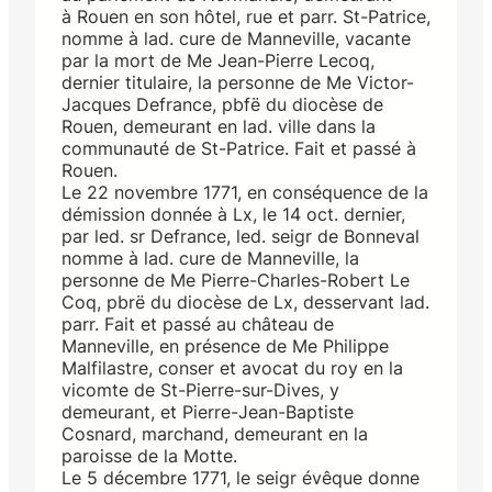
à Rouen en son hôtel, rue et parr. St-Patrice,
nomme à lad. cure de Manneville, vacante
par la mort de Me Jean-Pierre Lecoq,
dernier titulaire, la personne de Me Victor-
Jacques Defrance, pbfë du diocèse de
Rouen, demeurant en lad. ville dans la
communauté de St-Patrice. Fait et passé à
Rouen.
Le 22 novembre 1771, en conséquence de la
démission donnée à Lx, le 14 oct. dernier,
par led. sr Defrance, led. seigr de Bonneval
nomme à lad. cure de Manneville, la
personne de Me Pierre-Charles-Robert Le
Coq, pbrë du diocèse de Lx, desservant lad.
parr. Fait et passé au château de
Manneville, en présence de Me Philippe
Malfilastre, conser et avocat du roy en la
vicomte de St-Pierre-sur-Dives, y
demeurant, et Pierre-Jean-Baptiste
Cosnard, marchand, demeurant en la
paroisse de la Motte.
Le 5 décembre 1771, le seigr évêque donne