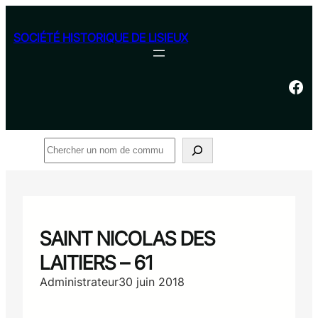
Aller
au
SOCIÉTÉ HISTORIQUE DE LISIEUX
contenu
Facebook
Rechercher
SAINT NICOLAS DES
LAITIERS – 61
Administrateur
30 juin 2018