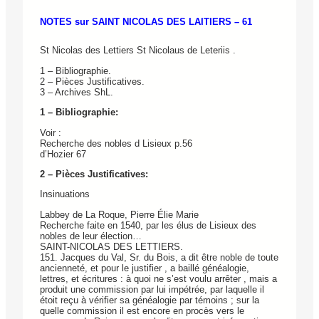
NOTES sur SAINT NICOLAS DES LAITIERS – 61
St Nicolas des Lettiers St Nicolaus de Leteriis .
1 – Bibliographie.
2 – Pièces Justificatives.
3 – Archives ShL.
1 – Bibliographie:
Voir :
Recherche des nobles d Lisieux p.56
d’Hozier 67
2 – Pièces Justificatives:
Insinuations
Labbey de La Roque, Pierre Élie Marie
Recherche faite en 1540, par les élus de Lisieux des
nobles de leur élection…
SAINT-NICOLAS DES LETTIERS.
151. Jacques du Val, Sr. du Bois, a dit être noble de toute
ancienneté, et pour le justifier , a baillé généalogie,
lettres, et écritures : à quoi ne s’est voulu arrêter , mais a
produit une commission par lui impétrée, par laquelle il
étoit reçu à vérifier sa généalogie par témoins ; sur la
quelle commission il est encore en procès vers le