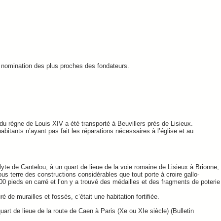
la nomination des plus proches des fondateurs.
 du règne de Louis XIV a été transporté à Beuvillers près de Lisieux.
itants n’ayant pas fait les réparations nécessaires à l’église et au
lyte de Cantelou, à un quart de lieue de la voie romaine de Lisieux à Brionne,
sous terre des constructions considérables que tout porte à croire gallo-
00 pieds en carré et l’on y a trouvé des médailles et des fragments de poterie
de murailles et fossés, c’était une habitation fortifiée.
uart de lieue de la route de Caen à Paris (Xe ou XIe siècle) (Bulletin