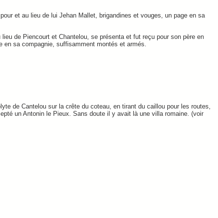
our et au lieu de lui Jehan Mallet, brigandines et vouges, un page en sa
u lieu de Piencourt et Chantelou, se présenta et fut reçu pour son père en
age en sa compagnie, suffisamment montés et armés.
te de Cantelou sur la crête du coteau, en tirant du caillou pour les routes,
té un Antonin le Pieux. Sans doute il y avait là une villa romaine. (voir