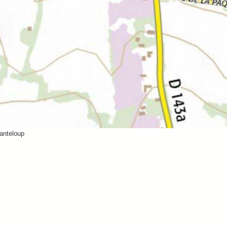
Canteloup