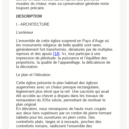
murales du chœur, mais sa cpnservation générale reste
toujours précaire.
DESCRIPTION
I.- ARCHITECTURE
L’extérieur
L’ensemble de cette église surprend en Pays d’Auge où
les monuments religieux de belle qualité sont rares,
généralement fort transformés, dénaturés par de multiples
reprises et des ajouts
[14]
. Ici, tout participe à une
impression de plénitude: la puissance et l’équilibre des
proportions, la qualité de l’appareillage, la délicatesse de
la décoration.
Le plan et l’élévation
Cette église présente le plan habituel des églises
augeronnes avec un chœur presque rectangulaire,
légèrement plus étroit que la nef. Une sacristie qui avait
été accolée au chevet a disparu dans les travaux de
restauration du XIXe siècle, permettant de restituer le
plan original.
En élévation, nous remarquons de hauts murs coupés
aux deux tiers supérieurs par un cordon de pierre formant
tablette pour les ouvertures en plein cintre. Des
contreforts plats, larges et à ressauts, proches des
contreforts romans, raidissent l’ensemble des