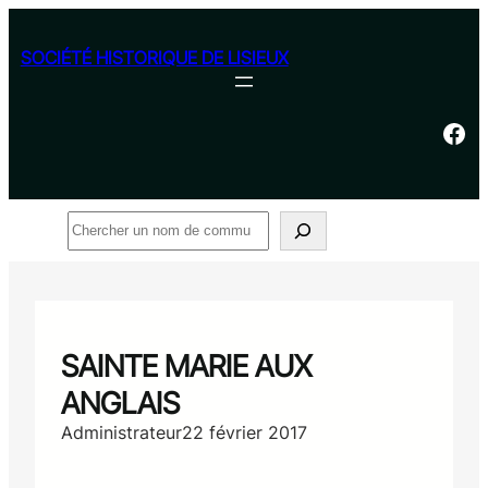
Aller
au
SOCIÉTÉ HISTORIQUE DE LISIEUX
contenu
Facebook
Rechercher
SAINTE MARIE AUX
ANGLAIS
Administrateur
22 février 2017