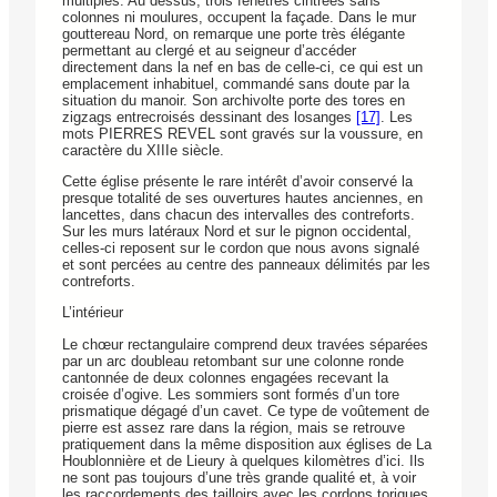
multiples. Au dessus, trois fenêtres cintrées sans
colonnes ni moulures, occupent la façade. Dans le mur
gouttereau Nord, on remarque une porte très élégante
permettant au clergé et au seigneur d’accéder
directement dans la nef en bas de celle-ci, ce qui est un
emplacement inhabituel, commandé sans doute par la
situation du manoir. Son archivolte porte des tores en
zigzags entrecroisés dessinant des losanges
[17]
. Les
mots PIERRES REVEL sont gravés sur la voussure, en
caractère du XIIIe siècle.
Cette église présente le rare intérêt d’avoir conservé la
presque totalité de ses ouvertures hautes anciennes, en
lancettes, dans chacun des intervalles des contreforts.
Sur les murs latéraux Nord et sur le pignon occidental,
celles-ci reposent sur le cordon que nous avons signalé
et sont percées au centre des panneaux délimités par les
contreforts.
L’intérieur
Le chœur rectangulaire comprend deux travées séparées
par un arc doubleau retombant sur une colonne ronde
cantonnée de deux colonnes engagées recevant la
croisée d’ogive. Les sommiers sont formés d’un tore
prismatique dégagé d’un cavet. Ce type de voûtement de
pierre est assez rare dans la région, mais se retrouve
pratiquement dans la même disposition aux églises de La
Houblonnière et de Lieury à quelques kilomètres d’ici. Ils
ne sont pas toujours d’une très grande qualité et, à voir
les raccordements des tailloirs avec les cordons toriques