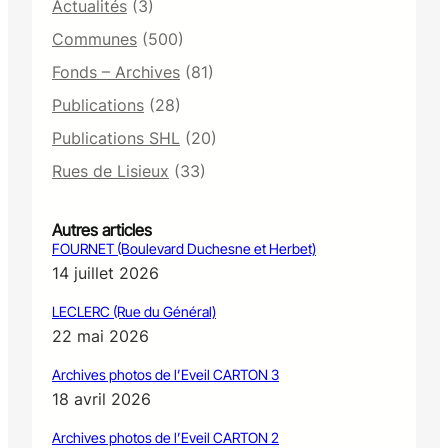
Actualités
(3)
Communes
(500)
Fonds – Archives
(81)
Publications
(28)
Publications SHL
(20)
Rues de Lisieux
(33)
Autres articles
FOURNET (Boulevard Duchesne et Herbet)
14 juillet 2026
LECLERC (Rue du Général)
22 mai 2026
Archives photos de l’Eveil CARTON 3
18 avril 2026
Archives photos de l’Eveil CARTON 2