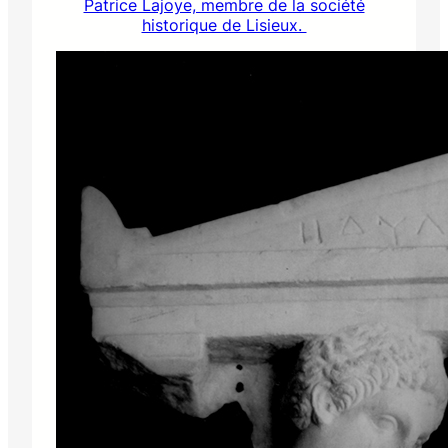
Patrice Lajoye, membre de la société
historique de Lisieux.