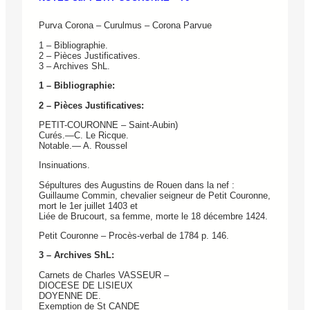
Purva Corona – Curulmus – Corona Parvue
1 – Bibliographie.
2 – Pièces Justificatives.
3 – Archives ShL.
1 – Bibliographie:
2 – Pièces Justificatives:
PETIT-COURONNE – Saint-Aubin)
Curés.—C. Le Ricque.
Notable.— A. Roussel
Insinuations.
Sépultures des Augustins de Rouen dans la nef :
Guillaume Commin, chevalier seigneur de Petit Couronne,
mort le 1er juillet 1403 et
Liée de Brucourt, sa femme, morte le 18 décembre 1424.
Petit Couronne – Procès-verbal de 1784 p. 146.
3 – Archives ShL:
Carnets de Charles VASSEUR –
DIOCESE DE LISIEUX
DOYENNE DE.
Exemption de St CANDE