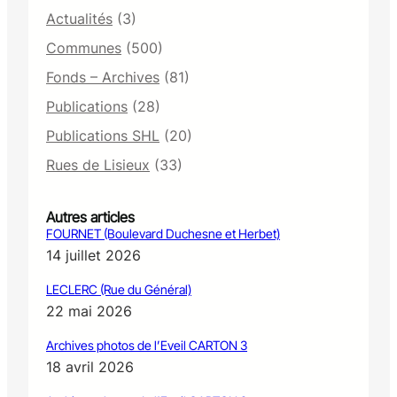
Actualités
(3)
Communes
(500)
Fonds – Archives
(81)
Publications
(28)
Publications SHL
(20)
Rues de Lisieux
(33)
Autres articles
FOURNET (Boulevard Duchesne et Herbet)
14 juillet 2026
LECLERC (Rue du Général)
22 mai 2026
Archives photos de l’Eveil CARTON 3
18 avril 2026