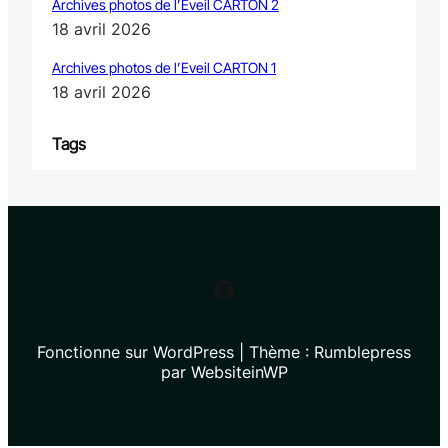
Archives photos de l’Eveil CARTON 2
18 avril 2026
Archives photos de l’Eveil CARTON 1
18 avril 2026
Tags
Facebook
Fonctionne sur WordPress | Thème : Rumblepress
par WebsiteinWP