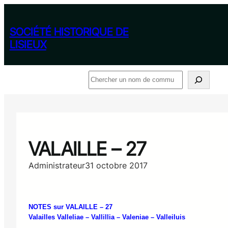
Aller
au
contenu
SOCIÉTÉ HISTORIQUE DE
LISIEUX
Rechercher
VALAILLE – 27
Administrateur
31 octobre 2017
NOTES sur VALAILLE – 27
Valailles Valleliae – Vallillia – Valeniae – Valleiluis