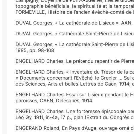
topographie bénéficiale, la spiritualité et la tempor
FORMEVILLE, Histoire de l’ancien évêché-comté de Lisie
DUVAL Georges, « La cathédrale de Lisieux », AAN,
DUVAL Georges, « Cathédrale Saint-Pierre de Lisieux
DUVAL Georges, « La cathédrale Saint-Pierre de Lis
1985, pp. 98-108
ENGELHARD Charles, Le prétendu repentir de Pierre
ENGELHARD Charles, « Inventaire du Trésor de la cat
« Documents concernant l’Evêché, le Grenier … Sel e
des Sciences, Arts et belles-Lettres de Caen, 1914; e
ENGELHARD Charles, Essai sur Lisieux pendant le H
paroisses, CAEN, Delesques, 1914
ENGELHARD Charles, Une forteresse épiscopale pend
Léo Gy, 1911, in-4ø, 17 p., plan (Extrait du Congrès
ENGERAND Roland, En Pays d’Auge, ouvrage orné de 4