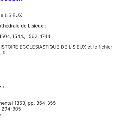
e LISIEUX
thédrale de Lisieux :
 1504, 1544., 1562, 1744
HISTOIRE ECCLESIASTIQUE DE LISIEUX et le fichier
EUR
s)
umental 1853, pp. 354-355
p. 294-305
g.