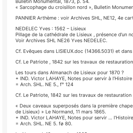
Bulletin Monumental, 1873, p. 54.
« Sarcophage du croisillon nord », Bulletin Monument
PANNIER Arthème : voir Archives SHL, NE12, 4e carto
NEDELEC Yves : 1562 – Lisieux
Pillage de la cathédrale de Lisieux , présence d’un
Voir Archives SHL NE26 Yves NEDELEC.
Cf. Evêques dans LISIEUX.doc (14366.5031) et dan
Cf. Le Patriote , 1842 sur les travaux de restauration
Les tours dans Almanach de Lisieux pour 1870 ?
+ IND. Victor LAHAYE, Notes pour servir à l’Histoire
= Arch. SHL. NE 5., f° 124
Cf. Le Patriote, 1842 sur les travaux de restauration
« Deux caveaux superposés dans la première chapelle
de Lisieux) » Le Normand, 11 mars 1865.
+ IND. Victor LAHAYE, Notes pour servir … l’Histoire
= Arch. SHL. NE 5. fø 80.