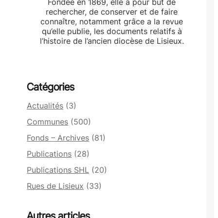
Fondée en 1869, elle a pour but de
rechercher, de conserver et de faire
connaître, notamment grâce a la revue
qu’elle publie, les documents relatifs à
l’histoire de l’ancien diocèse de Lisieux.
Catégories
Actualités
(3)
Communes
(500)
Fonds – Archives
(81)
Publications
(28)
Publications SHL
(20)
Rues de Lisieux
(33)
Autres articles