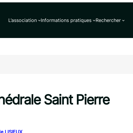
L’association
Informations pratiques
Rechercher
drale Saint Pierre
e LISIEUX