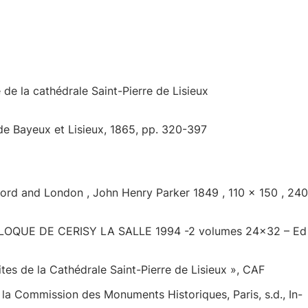
 de la cathédrale Saint-Pierre de Lisieux
de Bayeux et Lisieux, 1865, pp. 320-397
xford and London , John Henry Parker 1849 , 110 x 150 , 240
UE DE CERISY LA SALLE 1994 -2 volumes 24×32 – Ed
tes de la Cathédrale Saint-Pierre de Lisieux », CAF
 Commission des Monuments Historiques, Paris, s.d., In-