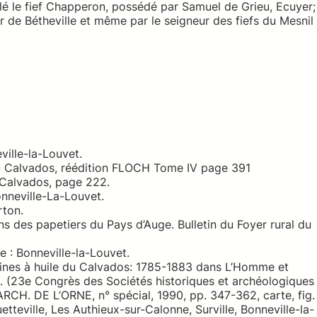
é le fief Chapperon, possédé par Samuel de Grieu, Ecuyer;
r de Bétheville et même par le seigneur des fiefs du Mesnil
ville-la-Louvet.
 Calvados, réédition FLOCH Tome IV page 391
Calvados, page 222.
neville-La-Louvet.
rton.
ns des papetiers du Pays d’Auge. Bulletin du Foyer rural du
 : Bonneville-la-Louvet.
ines à huile du Calvados: 1785-1883 dans L’Homme et
s. (23e Congrès des Sociétés historiques et archéologiques
H. DE L’ORNE, n° spécial, 1990, pp. 347-362, carte, fig.
uetteville, Les Authieux-sur-Calonne, Surville, Bonneville-la-