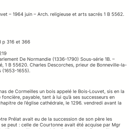
vet – 1964 juin – Arch. religieuse et arts sacrés 1 B 5562.
 p 316 et 366
 219
arlement De Normandie (1336-1790) Sous-série 1B. –
ré, 1 B 55620. Charles Descorches, prieur de Bonneville-la-
s (1653-1655).
mas de Cormeilles un bois appelé le Bois-Louvet, sis en la
 foncière, payable, tant à lui qu’à ses successeurs en
 chapitre de l’église cathédrale, le 1296. vendredi avant la
otre Prélat avait eu de la succession de son père les
 se peut : celle de Courtonne avait été acquise par Mgr