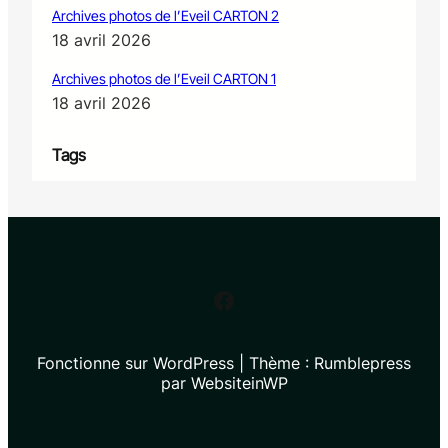
Archives photos de l’Eveil CARTON 2
18 avril 2026
Archives photos de l’Eveil CARTON 1
18 avril 2026
Tags
Facebook
Fonctionne sur WordPress | Thème : Rumblepress
par WebsiteinWP