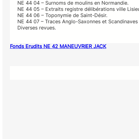
NE 44 04 – Surnoms de moulins en Normandie.
NE 44 05 – Extraits registre délibérations ville Lisie
NE 44 06 – Toponymie de Saint-Désir.
NE 44 07 – Traces Anglo-Saxonnes et Scandinave
Diverses revues.
Fonds Erudits NE 42 MANEUVRIER JACK