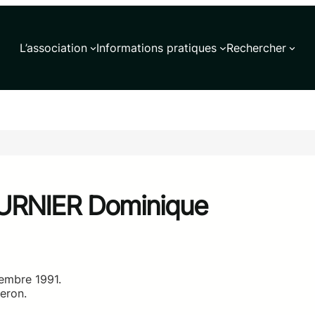
L’association
Informations pratiques
Rechercher
OURNIER Dominique
embre 1991.
eron.