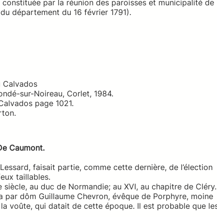
onstituée par la réunion des paroisses et municipalité de
du département du 16 février 1791).
u Calvados
ndé-sur-Noireau, Corlet, 1984.
Calvados page 1021.
rton.
 De Caumont.
Lessard, faisait partie, comme cette dernière, de l’élection
eux taillables.
 siècle, au duc de Normandie; au XVI, au chapitre de Cléry.
119 a par dôm Guillaume Chevron, évêque de Porphyre, moine
a voûte, qui datait de cette époque. Il est probable que le