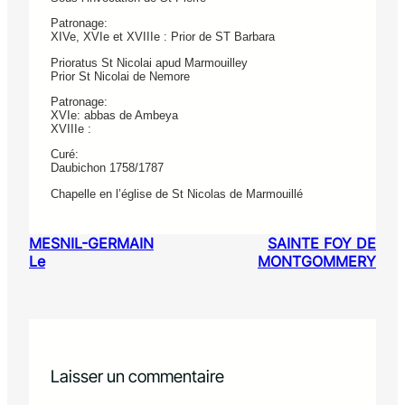
Patronage:
XIVe, XVIe et XVIIIe : Prior de ST Barbara
Prioratus St Nicolai apud Marmouilley
Prior St Nicolai de Nemore
Patronage:
XVIe: abbas de Ambeya
XVIIIe :
Curé:
Daubichon 1758/1787
Chapelle en l’église de St Nicolas de Marmouillé
MESNIL-GERMAIN
SAINTE FOY DE
Le
MONTGOMMERY
Laisser un commentaire