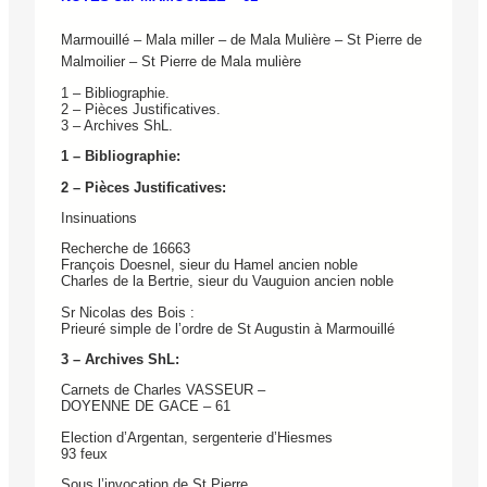
Marmouillé – Mala miller – de Mala Mulière – St Pierre de
Malmoilier – St Pierre de Mala mulière
1 – Bibliographie.
2 – Pièces Justificatives.
3 – Archives ShL.
1 – Bibliographie:
2 – Pièces Justificatives:
Insinuations
Recherche de 16663
François Doesnel, sieur du Hamel ancien noble
Charles de la Bertrie, sieur du Vauguion ancien noble
Sr Nicolas des Bois :
Prieuré simple de l’ordre de St Augustin à Marmouillé
3 – Archives ShL:
Carnets de Charles VASSEUR –
DOYENNE DE GACE – 61
Election d’Argentan, sergenterie d’Hiesmes
93 feux
Sous l’invocation de St Pierre