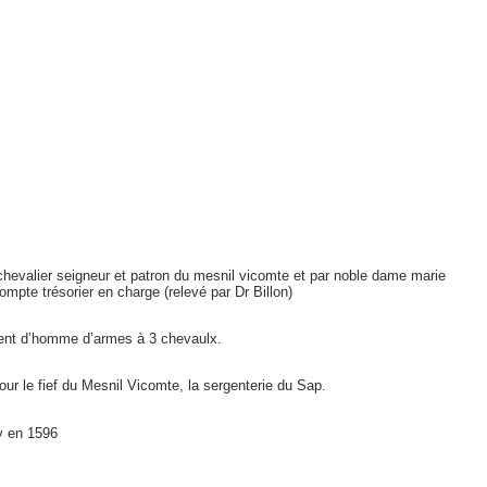
chevalier seigneur et patron du mesnil vicomte et par noble dame marie
ompte trésorier en charge (relevé par Dr Billon)
ment d’homme d’armes à 3 chevaulx.
 le fief du Mesnil Vicomte, la sergenterie du Sap.
y en 1596