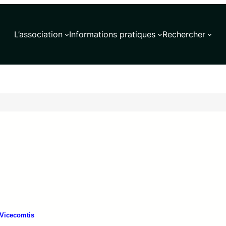
L’association
Informations pratiques
Rechercher
 Vicecomtis