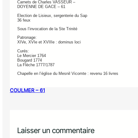
Carnets de Charles VASSEUR –
DOYENNE DE GACE – 61
Election de Lisieux, sergenterie du Sap
36 feux
Sous l’invocation de la Ste Trinité
Patronage:
XIVe, XVIe et XVIIIe : dominus loci
Curés:
Le Mercier 1764
Bougard 1774
La Flèche 1777/1787
Chapelle en l’église du Mesnil Vicomte : revenu 16 livres
COULMER – 61
Laisser un commentaire