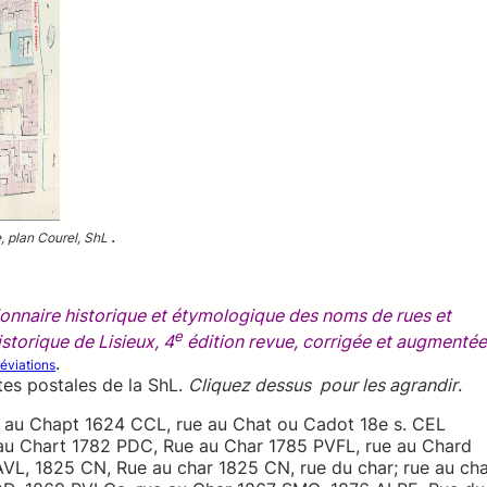
.
e, plan Courel, ShL
onnaire historique et étymologique des noms de rues et
e
storique de Lisieux, 4
édition revue, corrigée et augmentée
.
éviations
tes postales de la ShL.
Cliquez dessus pour les agrandir
.
ue au Chapt 1624 CCL, rue au Chat ou Cadot 18e s. CEL
 au Chart 1782 PDC, Rue au Char 1785 PVFL, rue au Chard
AVL, 1825 CN, Rue au char 1825 CN, rue du char; rue au ch