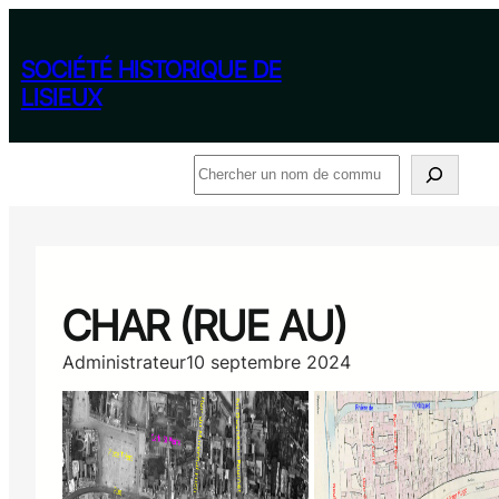
Aller
au
contenu
SOCIÉTÉ HISTORIQUE DE
LISIEUX
Rechercher
CHAR (RUE AU)
Administrateur
10 septembre 2024