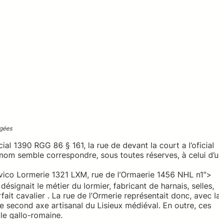
rgées
icial 1390 RGG 86 § 161, la rue de devant la court a l’oficial
om semble correspondre, sous toutes réserves, à celui d’
n vico Lormerie 1321 LXM, rue de l’Ormaerie 1456 NHL n1″>
désignait le métier du lormier, fabricant de harnais, selles,
fait cavalier . La rue de l’Ormerie représentait donc, avec l
e second axe artisanal du Lisieux médiéval. En outre, ces
le gallo-romaine.