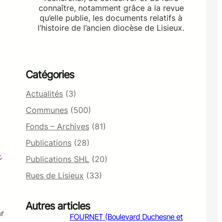
connaître, notamment grâce a la revue
qu’elle publie, les documents relatifs à
l’histoire de l’ancien diocèse de Lisieux.
Catégories
Actualités
(3)
Communes
(500)
Fonds – Archives
(81)
Publications
(28)
,
Publications SHL
(20)
Rues de Lisieux
(33)
Autres articles
ar
FOURNET (Boulevard Duchesne et