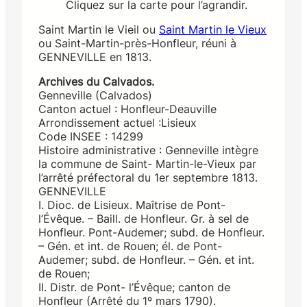
Cliquez sur la carte pour l’agrandir.
Saint Martin le Vieil ou
Saint Martin le Vieux
ou Saint-Martin-près-Honfleur, réuni à
GENNEVILLE en 1813.
Archives du Calvados.
Genneville (Calvados)
Canton actuel : Honfleur-Deauville
Arrondissement actuel :Lisieux
Code INSEE : 14299
Histoire administrative : Genneville intègre
la commune de Saint- Martin-le-Vieux par
l’arrêté préfectoral du 1er septembre 1813.
GENNEVILLE
I. Dioc. de Lisieux. Maîtrise de Pont-
l’Évêque. – Baill. de Honfleur. Gr. à sel de
Honfleur. Pont-Audemer; subd. de Honfleur.
– Gén. et int. de Rouen; él. de Pont-
Audemer; subd. de Honfleur. – Gén. et int.
de Rouen;
II. Distr. de Pont- l’Évêque; canton de
Honfleur (Arrêté du 1º mars 1790).