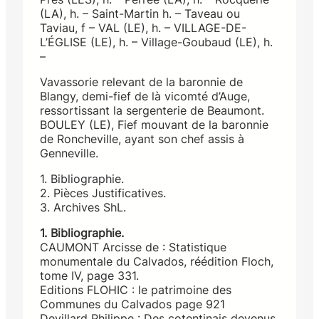
(LA), h. – Saint-Martin h. – Taveau ou
Taviau, f – VAL (LE), h. – VILLAGE-DE-
L’ÉGLISE (LE), h. – Village-Goubaud (LE), h.
–
Vavassorie relevant de la baronnie de
Blangy, demi-fief de là vicomté d’Auge,
ressortissant la sergenterie de Beaumont.
BOULEY (LE), Fief mouvant de la baronnie
de Roncheville, ayant son chef assis à
Genneville.
1. Bibliographie.
2. Pièces Justificatives.
3. Archives ShL.
1. Bibliographie.
CAUMONT Arcisse de : Statistique
monumentale du Calvados, réédition Floch,
tome IV, page 331.
Editions FLOHIC : le patrimoine des
Communes du Calvados page 921
Devillard Philippe : Des cotentinais devenus