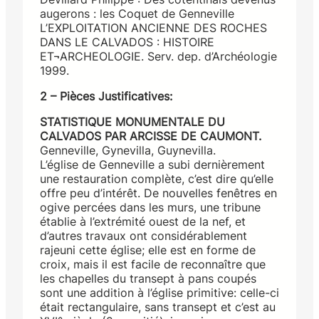
augerons : les Coquet de Genneville
L’EXPLOITATION ANCIENNE DES ROCHES
DANS LE CALVADOS : HISTOIRE
ET¬ARCHEOLOGIE. Serv. dep. d’Archéologie
1999.
2 – Pièces Justificatives:
STATISTIQUE MONUMENTALE DU
CALVADOS PAR ARCISSE DE CAUMONT.
Genneville, Gynevilla, Guynevilla.
L’église de Genneville a subi dernièrement
une restauration complète, c’est dire qu’elle
offre peu d’intérêt. De nouvelles fenêtres en
ogive percées dans les murs, une tribune
établie à l’extrémité ouest de la nef, et
d’autres travaux ont considérablement
rajeuni cette église; elle est en forme de
croix, mais il est facile de reconnaître que
les chapelles du transept à pans coupés
sont une addition à l’église primitive: celle-ci
était rectangulaire, sans transept et c’est au