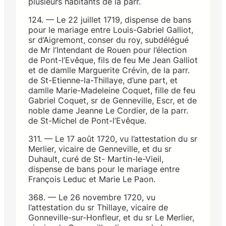
plusieurs habitants de la parr.
124. — Le 22 juillet 1719, dispense de bans
pour le mariage entre Louis-Gabriel Galliot,
sr d’Aigremont, conser du roy, subdélégué
de Mr l’Intendant de Rouen pour l’élection
de Pont-l’Evêque, fils de feu Me Jean Galliot
et de damlle Marguerite Crévin, de la parr.
de St-Etienne-la-Thillaye, d’une part, et
damlle Marie-Madeleine Coquet, fille de feu
Gabriel Coquet, sr de Genneville, Escr, et de
noble dame Jeanne Le Cordier, de la parr.
de St-Michel de Pont-l’Evêque.
311. — Le 17 août 1720, vu l’attestation du sr
Merlier, vicaire de Genneville, et du sr
Duhault, curé de St- Martin-le-Vieil,
dispense de bans pour le mariage entre
François Leduc et Marie Le Paon.
368. — Le 26 novembre 1720, vu
l’attestation du sr Thillaye, vicaire de
Gonneville-sur-Honfleur, et du sr Le Merlier,