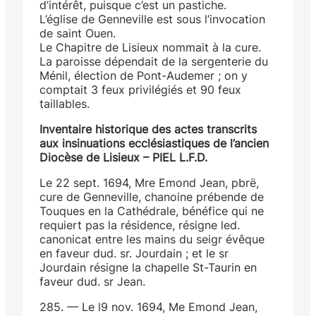
d’intérêt, puisque c’est un pastiche.
L’église de Genneville est sous l’invocation
de saint Ouen.
Le Chapitre de Lisieux nommait à la cure.
La paroisse dépendait de la sergenterie du
Ménil, élection de Pont-Audemer ; on y
comptait 3 feux privilégiés et 90 feux
taillables.
Inventaire historique des actes transcrits
aux insinuations ecclésiastiques de l’ancien
Diocèse de Lisieux – PIEL L.F.D.
Le 22 sept. 1694, Mre Emond Jean, pbrë,
cure de Genneville, chanoine prébende de
Touques en la Cathédrale, bénéfice qui ne
requiert pas la résidence, résigne led.
canonicat entre les mains du seigr évêque
en faveur dud. sr. Jourdain ; et le sr
Jourdain résigne la chapelle St-Taurin en
faveur dud. sr Jean.
285. — Le l9 nov. 1694, Me Emond Jean,