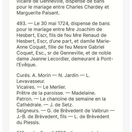
vicaire de Genneville, dispense de bans
pour le mariage entre Charles Chardey et
Marguerite Paisant.
493. — Le 30 mai 1724, dispense de bans
pour le mariage entre Mre Joachim de
Hesbert, Escr, fils de feu Mre Renaud de
Hesbert, Escr, d’une part, et damlle Marie-
Anne Coquet, fille de feu Mesre Gabriel
Coquet, Esc., sr de Genneville, et de noble
dame Jeanne Lecordier, demeurant à Pont-
l’Evêque.
Curés. A. Morin — N. Jardin — L.
Levavasseur.
Vicaires. — Le Merlier.
Prêtre de la paroisse. — Madelaine.
Patron. — Le chanoine de semaine en la
Cathédrale. — J. de Setz.
Seigneurs. — G. de Brèvedent de Valbrun —
J.-B. de Brèvedent, fils — L. de Brèvedent
du Plessis.