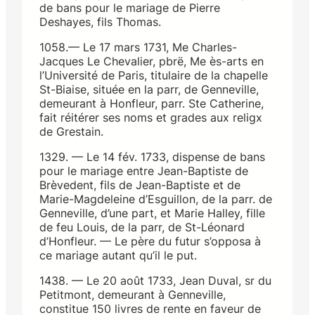
de bans pour le mariage de Pierre
Deshayes, fils Thomas.
1058.— Le 17 mars 1731, Me Charles-
Jacques Le Chevalier, pbrë, Me ès-arts en
l’Université de Paris, titulaire de la chapelle
St-Biaise, située en la parr, de Genneville,
demeurant à Honfleur, parr. Ste Catherine,
fait réitérer ses noms et grades aux religx
de Grestain.
1329. — Le 14 fév. 1733, dispense de bans
pour le mariage entre Jean-Baptiste de
Brèvedent, fils de Jean-Baptiste et de
Marie-Magdeleine d’Esguillon, de la parr. de
Genneville, d’une part, et Marie Halley, fille
de feu Louis, de la parr, de St-Léonard
d’Honfleur. — Le père du futur s’opposa à
ce mariage autant qu’il le put.
1438. — Le 20 août 1733, Jean Duval, sr du
Petitmont, demeurant à Genneville,
constitue 150 livres de rente en faveur de