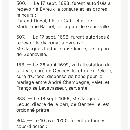
500. — Le 17 sept. 1698, furent autorisés à
recevoir à Evreux la tonsure et les ordres
mineurs :
Durand Duval, fils de Gabriel et de
Madeleine Barbel, de la parr de Genneville.
507. — Le 17 sept. 1698, furent autorisés à
recevoir le diaconat à Evreux :
Me Jacques Leduc, sous-diacre, de la parr .
de Genneville.
153. — Le 26 août 1699, vu l’attestation du
sr Jean, curé de Genneville, et du sr Pèlerin,
curé d’Orbec, dispense de bans pour le
mariage entre André Champagne, valet, et
Françoise Levavasseur, servante.
383. — Le 18 sept. 1699, Me Jacques
Leduc, diacre de la parr, de Genneville, est
ordonné prêtre.
364. — Le 10 avril 1700, furent ordonnés
sous-diacres :