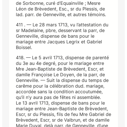
de Sorbonne, curé d’Equainville ; Mesre
Léon de Brèvedent, Esc., sr du Plessis, de
lad. parr. de Genneville, et autres témoins.
411 . — Le 28 mars 1713, vu l’attestation du
sr Madelaine, pbre, desservant la parr, de
Genneville, dispense de bans pour le
mariage entre Jacques Legrix et Gabriel
Boissel.
418. — Le 5 avril 1713, dispense de parenté
du 3e au 4e degré, pour le mariage entre
Mre Jean-Baptiste de Brèvedent, Escr, et
damlle Françoise Le Doyen, de la parr, de
Genneville. — Suit la dispense du temps de
carême pour la célébration dud. mariage,
accordée sans la condition accoutumée,
qu’il n’y aura pas de fêtes ni assemblée.
Le 13 avril 1713, dispense de bans pour le
mariage entre Jean-Baptiste de Brèvedent,
Escr, sr du Plessis, fils de feu Mre Gabriel de
Brèvedent, Escr, sr de Valbrun, et de damlle
Marie Duval, delà parr. de Genneville, d’une