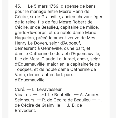
45. — Le 5 mars 1759, dispense de bans
pour le mariage entre Mesre Henri de
Cécire, sr de Grainville, ancien chevau-léger
de la reine, fils de feu Mesre Robert de
Cécire, sr de Beaulieu, capitaine de milice,
garde-du-corps, et de noble dame Marie
Haguelon, précédemment veuve de Mes.
Henry Le Doyen, seigr d’Auboeuf,
demeurant à Genneville, d’une part, et
damlle Catherine Le Jurael d’Equemauville,
fille de Mesr. Claude Le Jurael, chevr, seigr
d’Equemauville, major en la capitainerie de
Touques, et de noble dame Catherine de
Varin, demeurant en lad. parr.
d’Equemauville.
Curé. — L. Levavasseur.
Vicaires. — L.-J. Le Bouteiller — A. Amory.
Seigneurs. — R. de Cécire de Beaulieu — H.
de Cécire de Grainville — J.-B. de
Brèvedent.