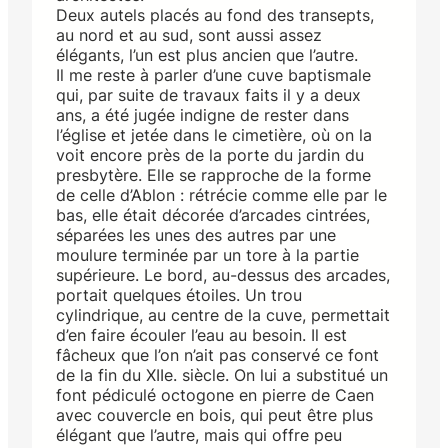
Deux autels placés au fond des transepts,
au nord et au sud, sont aussi assez
élégants, l’un est plus ancien que l’autre.
Il me reste à parler d’une cuve baptismale
qui, par suite de travaux faits il y a deux
ans, a été jugée indigne de rester dans
l’église et jetée dans le cimetière, où on la
voit encore près de la porte du jardin du
presbytère. Elle se rapproche de la forme
de celle d’Ablon : rétrécie comme elle par le
bas, elle était décorée d’arcades cintrées,
séparées les unes des autres par une
moulure terminée par un tore à la partie
supérieure. Le bord, au-dessus des arcades,
portait quelques étoiles. Un trou
cylindrique, au centre de la cuve, permettait
d’en faire écouler l’eau au besoin. Il est
fâcheux que l’on n’ait pas conservé ce font
de la fin du XIIe. siècle. On lui a substitué un
font pédiculé octogone en pierre de Caen
avec couvercle en bois, qui peut être plus
élégant que l’autre, mais qui offre peu