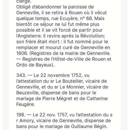
clergé.
Obligé d’abandonner la paroisse de
Genneville, il se retira à Rouen où il vécut
quelque temps, rue Ecuyère, n° 66. Mais
bientôt ce séjour ne lui fut même plus
possible et il se vit forcé de partir pour
l’Angleterre. Il revins après la Révolution;
son frère était mort : il fut nommé pour le
remplacer et mourut curé de Genneville en
1806. (Registres de la mairie de Genneville.
— Registres de l’Hôtel-de-Ville de Rouen et
Ordo de Bayeux).
343. — Le 22 novembre 1752, vu
l’attestation du sr Le Bouteiller, vicaire de
Genneville, et du sr Le Monnier, vicaire de
Beuzeville, dispense de bans pour le
mariage de Pierre Mégret et de Catherine
Feugère.
198. — Le 22 nov. 1757, vu l’attestation du s
r Amory, vicaire de Genneville, dispense de
bans pour le mariage de Guillaume Bégin.