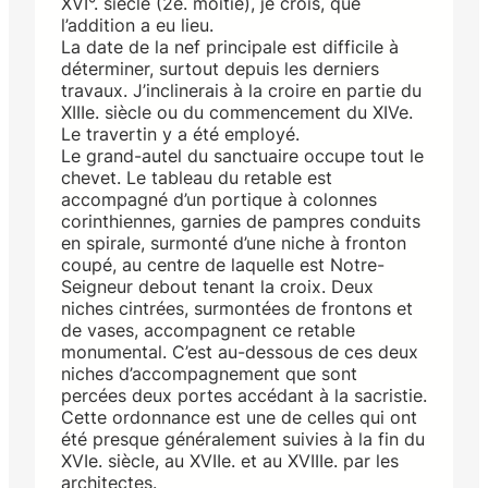
XVI°. siècle (2e. moitié), je crois, que
l’addition a eu lieu.
La date de la nef principale est difficile à
déterminer, surtout depuis les derniers
travaux. J’inclinerais à la croire en partie du
XIIIe. siècle ou du commencement du XIVe.
Le travertin y a été employé.
Le grand-autel du sanctuaire occupe tout le
chevet. Le tableau du retable est
accompagné d’un portique à colonnes
corinthiennes, garnies de pampres conduits
en spirale, surmonté d’une niche à fronton
coupé, au centre de laquelle est Notre-
Seigneur debout tenant la croix. Deux
niches cintrées, surmontées de frontons et
de vases, accompagnent ce retable
monumental. C’est au-dessous de ces deux
niches d’accompagnement que sont
percées deux portes accédant à la sacristie.
Cette ordonnance est une de celles qui ont
été presque généralement suivies à la fin du
XVIe. siècle, au XVIIe. et au XVIIIe. par les
architectes.