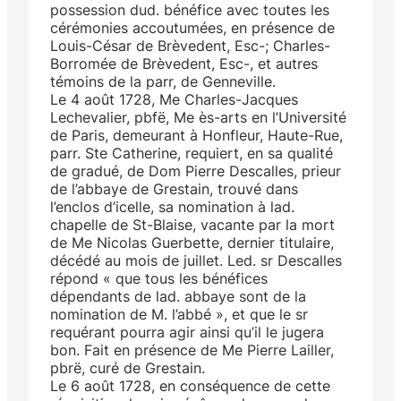
possession dud. bénéfice avec toutes les
cérémonies accoutumées, en présence de
Louis-César de Brèvedent, Esc-; Charles-
Borromée de Brèvedent, Esc-, et autres
témoins de la parr, de Genneville.
Le 4 août 1728, Me Charles-Jacques
Lechevalier, pbfë, Me ès-arts en l’Université
de Paris, demeurant à Honfleur, Haute-Rue,
parr. Ste Catherine, requiert, en sa qualité
de gradué, de Dom Pierre Descalles, prieur
de l’abbaye de Grestain, trouvé dans
l’enclos d’icelle, sa nomination à lad.
chapelle de St-Blaise, vacante par la mort
de Me Nicolas Guerbette, dernier titulaire,
décédé au mois de juillet. Led. sr Descalles
répond « que tous les bénéfices
dépendants de lad. abbaye sont de la
nomination de M. l’abbé », et que le sr
requérant pourra agir ainsi qu’il le jugera
bon. Fait en présence de Me Pierre Lailler,
pbrë, curé de Grestain.
Le 6 août 1728, en conséquence de cette