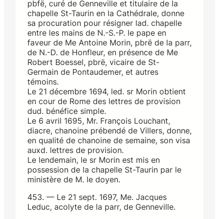
pbfë, curé de Genneville et titulaire de la
chapelle St-Taurin en la Cathédrale, donne
sa procuration pour résigner lad. chapelle
entre les mains de N.-S.-P. le pape en
faveur de Me Antoine Morin, pbrë de la parr,
de N.-D. de Honfleur, en présence de Me
Robert Boessel, pbrë, vicaire de St-
Germain de Pontaudemer, et autres
témoins.
Le 21 décembre 1694, led. sr Morin obtient
en cour de Rome des lettres de provision
dud. bénéfice simple.
Le 6 avril 1695, Mr. François Louchant,
diacre, chanoine prébendé de Villers, donne,
en qualité de chanoine de semaine, son visa
auxd. lettres de provision.
Le lendemain, le sr Morin est mis en
possession de la chapelle St-Taurin par le
ministère de M. le doyen.
453. — Le 21 sept. 1697, Me. Jacques
Leduc, acolyte de la parr, de Genneville.