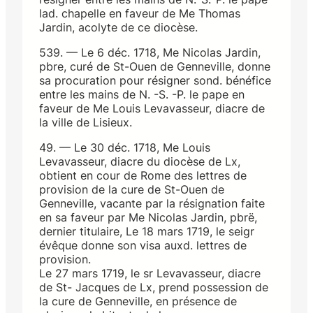
lad. chapelle en faveur de Me Thomas
Jardin, acolyte de ce diocèse.
539. — Le 6 déc. 1718, Me Nicolas Jardin,
pbre, curé de St-Ouen de Genneville, donne
sa procuration pour résigner sond. bénéfice
entre les mains de N. -S. -P. le pape en
faveur de Me Louis Levavasseur, diacre de
la ville de Lisieux.
49. — Le 30 déc. 1718, Me Louis
Levavasseur, diacre du diocèse de Lx,
obtient en cour de Rome des lettres de
provision de la cure de St-Ouen de
Genneville, vacante par la résignation faite
en sa faveur par Me Nicolas Jardin, pbrë,
dernier titulaire, Le 18 mars 1719, le seigr
évêque donne son visa auxd. lettres de
provision.
Le 27 mars 1719, le sr Levavasseur, diacre
de St- Jacques de Lx, prend possession de
la cure de Genneville, en présence de