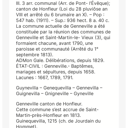
III. 3 arr. communal (Arr. de Pont- l’Évêque);
canton de Honfleur (Loi du 28 pluviôse an
VIII et arrêté du 6 brumaire an X). – Pop :
547 hab. (1911). – Sup.: 936 hect. 8 a. 40 c.
La commune actuelle de Genneville a été
constituée par la réunion des communes de
Genneville et Saint-Martin-le- Vieux (3), qui
formaient chacune, avant 1790, une
paroisse et communauté (Arrêté du 1°
septembre 1813).
ADMon Gale. Délibérations, depuis 1829.
ÉTAT-CIVIL : Genneville.- Baptêmes,
mariages et sépultures, depuis 1658.
Lacunes : 1667, 1789, 1791.
Guynevilla – Genequevilla – Gennevilla –
Guignevilla – Gnigneville – Gyneville
Genneville canton de Honfleur.
Cette commune s’est accrue de Saint-
Martin-près-Honfleur en 1813.
Guinequevilla, 1215 (ch. de Jourdain du
Hommet).