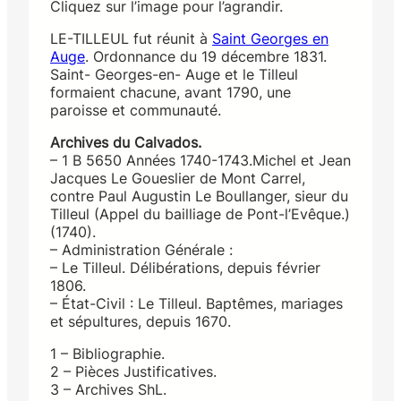
Cliquez sur l’image pour l’agrandir.
LE-TILLEUL fut réunit à
Saint Georges en
Auge
. Ordonnance du 19 décembre 1831.
Saint- Georges-en- Auge et le Tilleul
formaient chacune, avant 1790, une
paroisse et communauté.
Archives du Calvados.
– 1 B 5650 Années 1740-1743.Michel et Jean
Jacques Le Goueslier de Mont Carrel,
contre Paul Augustin Le Boullanger, sieur du
Tilleul (Appel du bailliage de Pont-l’Evêque.)
(1740).
– Administration Générale :
– Le Tilleul. Délibérations, depuis février
1806.
– État-Civil : Le Tilleul. Baptêmes, mariages
et sépultures, depuis 1670.
1 – Bibliographie.
2 – Pièces Justificatives.
3 – Archives ShL.