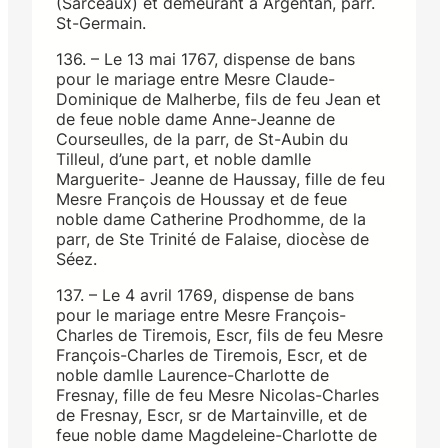
(Sarceaux) et demeurant à Argentan, parr.
St-Germain.
136. – Le 13 mai 1767, dispense de bans
pour le mariage entre Mesre Claude-
Dominique de Malherbe, fils de feu Jean et
de feue noble dame Anne-Jeanne de
Courseulles, de la parr, de St-Aubin du
Tilleul, d’une part, et noble damlle
Marguerite- Jeanne de Haussay, fille de feu
Mesre François de Houssay et de feue
noble dame Catherine Prodhomme, de la
parr, de Ste Trinité de Falaise, diocèse de
Séez.
137. – Le 4 avril 1769, dispense de bans
pour le mariage entre Mesre François-
Charles de Tiremois, Escr, fils de feu Mesre
François-Charles de Tiremois, Escr, et de
noble damlle Laurence-Charlotte de
Fresnay, fille de feu Mesre Nicolas-Charles
de Fresnay, Escr, sr de Martainville, et de
feue noble dame Magdeleine-Charlotte de