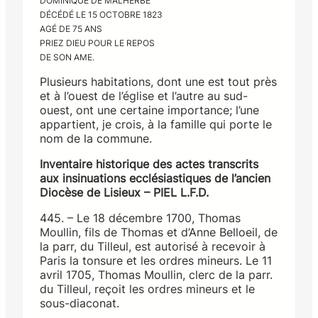
DOMINIQUE DE MALHERBE
DÉCÉDÉ LE 15 OCTOBRE 1823
AGÉ DE 75 ANS
PRIEZ DIEU POUR LE REPOS
DE SON AME.
Plusieurs habitations, dont une est tout près
et à l’ouest de l’église et l’autre au sud-
ouest, ont une certaine importance; l’une
appartient, je crois, à la famille qui porte le
nom de la commune.
Inventaire historique des actes transcrits
aux insinuations ecclésiastiques de l’ancien
Diocèse de Lisieux – PIEL L.F.D.
445. – Le 18 décembre 1700, Thomas
Moullin, fils de Thomas et d’Anne Belloeil, de
la parr, du Tilleul, est autorisé à recevoir à
Paris la tonsure et les ordres mineurs. Le 11
avril 1705, Thomas Moullin, clerc de la parr.
du Tilleul, reçoit les ordres mineurs et le
sous-diaconat.