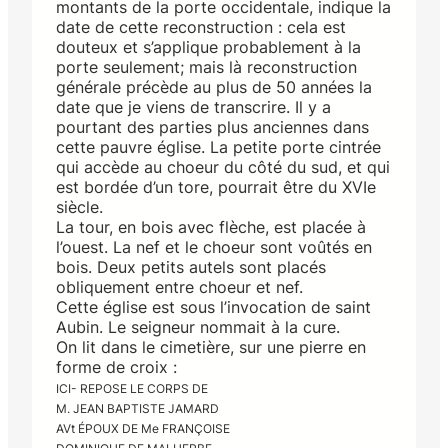
montants de la porte occidentale, indique la
date de cette reconstruction : cela est
douteux et s’applique probablement à la
porte seulement; mais là reconstruction
générale précède au plus de 50 années la
date que je viens de transcrire. Il y a
pourtant des parties plus anciennes dans
cette pauvre église. La petite porte cintrée
qui accède au choeur du côté du sud, et qui
est bordée d’un tore, pourrait être du XVIe
siècle.
La tour, en bois avec flèche, est placée à
l’ouest. La nef et le choeur sont voûtés en
bois. Deux petits autels sont placés
obliquement entre choeur et nef.
Cette église est sous l’invocation de saint
Aubin. Le seigneur nommait à la cure.
On lit dans le cimetière, sur une pierre en
forme de croix :
ICI- REPOSE LE CORPS DE
M. JEAN BAPTISTE JAMARD
AVt ÉPOUX DE Me FRANÇOISE