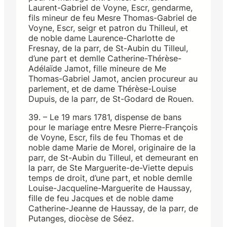
Laurent-Gabriel de Voyne, Escr, gendarme,
fils mineur de feu Mesre Thomas-Gabriel de
Voyne, Escr, seigr et patron du Thilleul, et
de noble dame Laurence-Charlotte de
Fresnay, de la parr, de St-Aubin du Tilleul,
d’une part et demlle Catherine-Thérèse-
Adélaïde Jamot, fille mineure de Me
Thomas-Gabriel Jamot, ancien procureur au
parlement, et de dame Thérèse-Louise
Dupuis, de la parr, de St-Godard de Rouen.
39. – Le 19 mars 1781, dispense de bans
pour le mariage entre Mesre Pierre-François
de Voyne, Escr, fils de feu Thomas et de
noble dame Marie de Morel, originaire de la
parr, de St-Aubin du Tilleul, et demeurant en
la parr, de Ste Marguerite-de-Viette depuis
temps de droit, d’une part, et noble demlle
Louise-Jacqueline-Marguerite de Haussay,
fille de feu Jacques et de noble dame
Catherine-Jeanne de Haussay, de la parr, de
Putanges, diocèse de Séez.