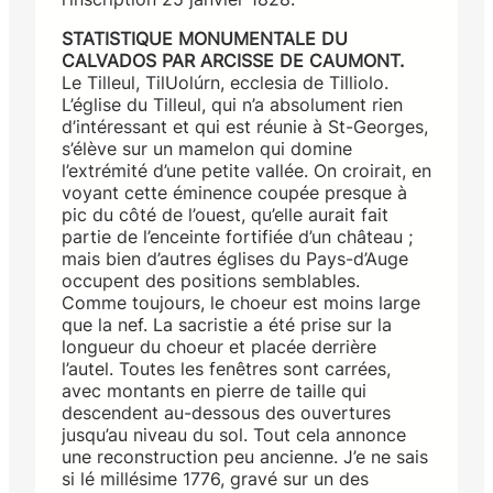
STATISTIQUE MONUMENTALE DU
CALVADOS PAR ARCISSE DE CAUMONT.
Le Tilleul, TilUolúrn, ecclesia de Tilliolo.
L’église du Tilleul, qui n’a absolument rien
d’intéressant et qui est réunie à St-Georges,
s’élève sur un mamelon qui domine
l’extrémité d’une petite vallée. On croirait, en
voyant cette éminence coupée presque à
pic du côté de l’ouest, qu’elle aurait fait
partie de l’enceinte fortifiée d’un château ;
mais bien d’autres églises du Pays-d’Auge
occupent des positions semblables.
Comme toujours, le choeur est moins large
que la nef. La sacristie a été prise sur la
longueur du choeur et placée derrière
l’autel. Toutes les fenêtres sont carrées,
avec montants en pierre de taille qui
descendent au-dessous des ouvertures
jusqu’au niveau du sol. Tout cela annonce
une reconstruction peu ancienne. J’e ne sais
si lé millésime 1776, gravé sur un des