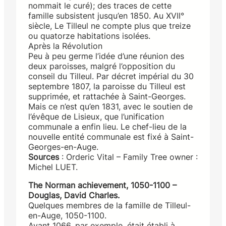
nommait le curé); des traces de cette
famille subsistent jusqu’en 1850. Au XVII°
siècle, Le Tilleul ne compte plus que treize
ou quatorze habitations isolées.
Après la Révolution
Peu à peu germe l’idée d’une réunion des
deux paroisses, malgré l’opposition du
conseil du Tilleul. Par décret impérial du 30
septembre 1807, la paroisse du Tilleul est
supprimée, et rattachée à Saint-Georges.
Mais ce n’est qu’en 1831, avec le soutien de
l’évêque de Lisieux, que l’unification
communale a enfin lieu. Le chef-lieu de la
nouvelle entité communale est fixé à Saint-
Georges-en-Auge.
Sources
: Orderic Vital – Family Tree owner :
Michel LUET.
The Norman achievement, 1050-1100 –
Douglas, David Charles.
Quelques membres de la famille de Tilleul-
en-Auge, 1050-1100.
Avant 1066, par exemple, était établi à