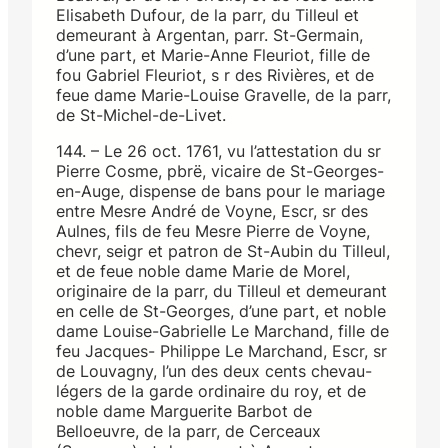
Elisabeth Dufour, de la parr, du Tilleul et
demeurant à Argentan, parr. St-Germain,
d’une part, et Marie-Anne Fleuriot, fille de
fou Gabriel Fleuriot, s r des Rivières, et de
feue dame Marie-Louise Gravelle, de la parr,
de St-Michel-de-Livet.
144. – Le 26 oct. 1761, vu l’attestation du sr
Pierre Cosme, pbrë, vicaire de St-Georges-
en-Auge, dispense de bans pour le mariage
entre Mesre André de Voyne, Escr, sr des
Aulnes, fils de feu Mesre Pierre de Voyne,
chevr, seigr et patron de St-Aubin du Tilleul,
et de feue noble dame Marie de Morel,
originaire de la parr, du Tilleul et demeurant
en celle de St-Georges, d’une part, et noble
dame Louise-Gabrielle Le Marchand, fille de
feu Jacques- Philippe Le Marchand, Escr, sr
de Louvagny, l’un des deux cents chevau-
légers de la garde ordinaire du roy, et de
noble dame Marguerite Barbot de
Belloeuvre, de la parr, de Cerceaux