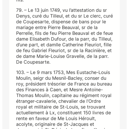
79. – Le 13 juin 1749, vu l’attestation du sr
Denys, curé du Tilleul, et du sr Le clerc, curé
de Coupesarte, dispense de bans pour le
mariage entre Pierre Beauval, sr de la
Perrelle, fils de feu Pierre Beauval et de feue
dame Elisabeth Dufour, de la parr, du Tilleul,
d’une part, et damlle Catherine Fleuriot, fille
de feu Gabriel Fleuriot, sr de la Racinière, et
de dame Marie-Louise Gravelle, de la parr.
De Coupesarte.
103. – Le 9 mars 1753, Mes Eustache-Louis
Moulin, seigr du Mesnil-Bacley, conser du
roy, président trésorier de France au bureau
des Finances à Caen, et Mesre Antoine-
Thomas Moulin, capitaine au régiment royal
étranger-cavalerie, chevalier de l’Ordre
royal et militaire de St-Louis, se trouvant
actuellement à Lx, constituent 150 livres de
rente en faveur de Me Louis Héroult,
acolyte, originaire de St-Jacques et