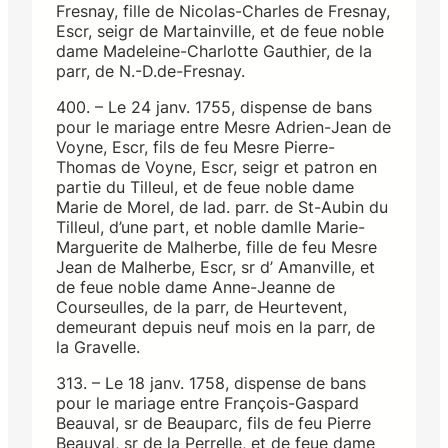
Fresnay, fille de Nicolas-Charles de Fresnay,
Escr, seigr de Martainville, et de feue noble
dame Madeleine-Charlotte Gauthier, de la
parr, de N.-D.de-Fresnay.
400. – Le 24 janv. 1755, dispense de bans
pour le mariage entre Mesre Adrien-Jean de
Voyne, Escr, fils de feu Mesre Pierre-
Thomas de Voyne, Escr, seigr et patron en
partie du Tilleul, et de feue noble dame
Marie de Morel, de lad. parr. de St-Aubin du
Tilleul, d’une part, et noble damlle Marie-
Marguerite de Malherbe, fille de feu Mesre
Jean de Malherbe, Escr, sr d’ Amanville, et
de feue noble dame Anne-Jeanne de
Courseulles, de la parr, de Heurtevent,
demeurant depuis neuf mois en la parr, de
la Gravelle.
313. – Le 18 janv. 1758, dispense de bans
pour le mariage entre François-Gaspard
Beauval, sr de Beauparc, fils de feu Pierre
Beauval, sr de la Perrelle, et de feue dame