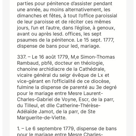
parties pour pénitence d’assister pendant
une année, au moins alternativement, les
dimanches et fêtes, à tout l’office paroissial
de leur paroisse et de réciter ces mêmes
jours, l’un et l’autre, dans l’église, à genoux,
avant ou après lesd. offices, les sept
psaumes de la pénitence. Le 15 sept. 1777,
dispense de bans pour led, mariage.
337. – Le 16 août 1779, M,e Simon-Thomas
Rambaud, pbfë, docteur en théologie,
chanoine archidiacre de la Cathédrale,
vicaire général du seigr évêque de Lx et
vice-gérant en l’officialité de ce diocèse,
fulmine la dispense de parenté au 3e degré
pour le mariage entre Mesre Laurent-
Charles-Gabriel de Voyne, Escr, de la parr,
du Tilleul, et dlle Catherine-Thérèse-
Adélaïde Jamot, de la parr, de Ste
Marguerite-de-Viette.
1. – Le 6 septembre 1779, dispense de bans
pour le mariage entre Mesre Charles-