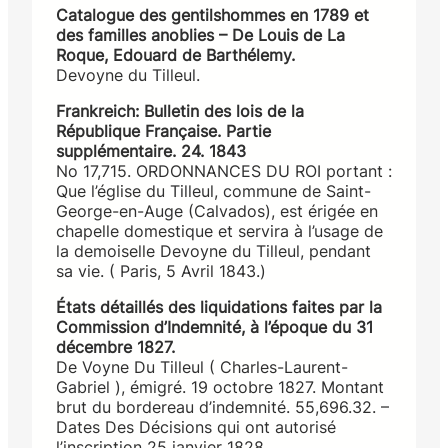
Catalogue des gentilshommes en 1789 et
des familles anoblies – De Louis de La
Roque, Edouard de Barthélemy.
Devoyne du Tilleul.
Frankreich: Bulletin des lois de la
République Française. Partie
supplémentaire. 24. 1843
No 17,715. ORDONNANCES DU ROI portant :
Que l’église du Tilleul, commune de Saint-
George-en-Auge (Calvados), est érigée en
chapelle domestique et servira à l’usage de
la demoiselle Devoyne du Tilleul, pendant
sa vie. ( Paris, 5 Avril 1843.)
États détaillés des liquidations faites par la
Commission d’Indemnité, à l’époque du 31
décembre 1827.
De Voyne Du Tilleul ( Charles-Laurent-
Gabriel ), émigré. 19 octobre 1827. Montant
brut du bordereau d’indemnité. 55,696.32. –
Dates Des Décisions qui ont autorisé
l’inscription 25 janvier 1828.