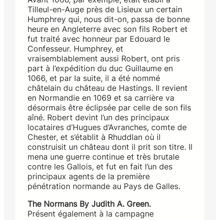
Tilleul-en-Auge près de Lisieux un certain
Humphrey qui, nous dit-on, passa de bonne
heure en Angleterre avec son fils Robert et
fut traité avec honneur par Edouard le
Confesseur. Humphrey, et
vraisemblablement aussi Robert, ont pris
part à l’expédition du duc Guillaume en
1066, et par la suite, il a été nommé
châtelain du château de Hastings. Il revient
en Normandie en 1069 et sa carrière va
désormais être éclipsée par celle de son fils
aîné. Robert devint l’un des principaux
locataires d’Hugues d’Avranches, comte de
Chester, et s’établit à Rhuddlan où il
construisit un château dont il prit son titre. Il
mena une guerre continue et très brutale
contre les Gallois, et fut en fait l’un des
principaux agents de la première
pénétration normande au Pays de Galles.
The Normans By Judith A. Green.
Présent également à la campagne