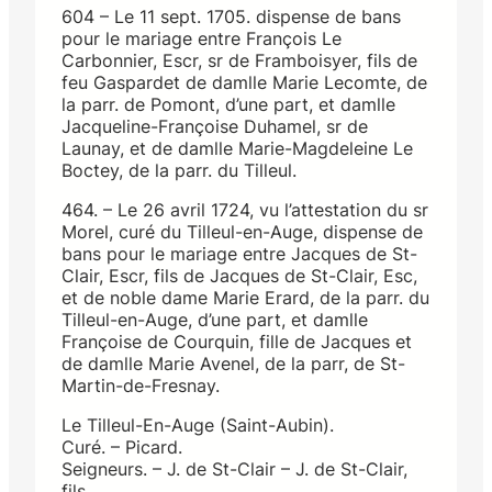
604 – Le 11 sept. 1705. dispense de bans
pour le mariage entre François Le
Carbonnier, Escr, sr de Framboisyer, fils de
feu Gaspardet de damlle Marie Lecomte, de
la parr. de Pomont, d’une part, et damlle
Jacqueline-Françoise Duhamel, sr de
Launay, et de damlle Marie-Magdeleine Le
Boctey, de la parr. du Tilleul.
464. – Le 26 avril 1724, vu l’attestation du sr
Morel, curé du Tilleul-en-Auge, dispense de
bans pour le mariage entre Jacques de St-
Clair, Escr, fils de Jacques de St-Clair, Esc,
et de noble dame Marie Erard, de la parr. du
Tilleul-en-Auge, d’une part, et damlle
Françoise de Courquin, fille de Jacques et
de damlle Marie Avenel, de la parr, de St-
Martin-de-Fresnay.
Le Tilleul-En-Auge (Saint-Aubin).
Curé. – Picard.
Seigneurs. – J. de St-Clair – J. de St-Clair,
fils.