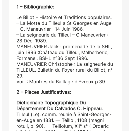
1 – Bibliographie:
Le Billot – Histoire et Traditions populaires.
– La Motte du Tilleul à St Georges en Auge
– C. Maneuvrier : 14 Juin 1986.
– La seigneurie du Tilleul – C Maneuvrier :
28 Déc. 1989.
MANEUVRIER Jack : promenade de la SHL,
juin 1996 :Château du Tilleul, Malherberie,
Formanel. BSHL n°36 Sept 1996.
MANEUVRIER Christophe : La seigneurie du
TILLEUL. Bulletin du Foyer rural du Billot, n°
29.
Voir : Montres du Baillage d’Evreux p.39
2 – Pièces Justificatives:
Dictionnaire Topographique Du
Département Du Calvados C. Hippeau.
Tilleul (Le), comm. réunie à Saint-Georges-
en-Auge en 1831. — Teillol, 1108 (magni
rotuli, p. 90). — Telliolum, XII° s° ( Orderic