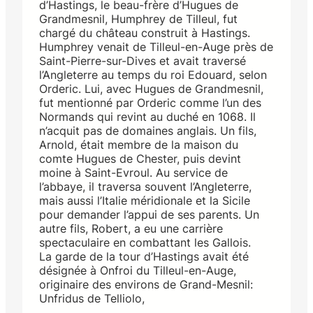
d’Hastings, le beau-frère d’Hugues de
Grandmesnil, Humphrey de Tilleul, fut
chargé du château construit à Hastings.
Humphrey venait de Tilleul-en-Auge près de
Saint-Pierre-sur-Dives et avait traversé
l’Angleterre au temps du roi Edouard, selon
Orderic. Lui, avec Hugues de Grandmesnil,
fut mentionné par Orderic comme l’un des
Normands qui revint au duché en 1068. Il
n’acquit pas de domaines anglais. Un fils,
Arnold, était membre de la maison du
comte Hugues de Chester, puis devint
moine à Saint-Evroul. Au service de
l’abbaye, il traversa souvent l’Angleterre,
mais aussi l’Italie méridionale et la Sicile
pour demander l’appui de ses parents. Un
autre fils, Robert, a eu une carrière
spectaculaire en combattant les Gallois.
La garde de la tour d’Hastings avait été
désignée à Onfroi du Tilleul-en-Auge,
originaire des environs de Grand-Mesnil:
Unfridus de Telliolo,