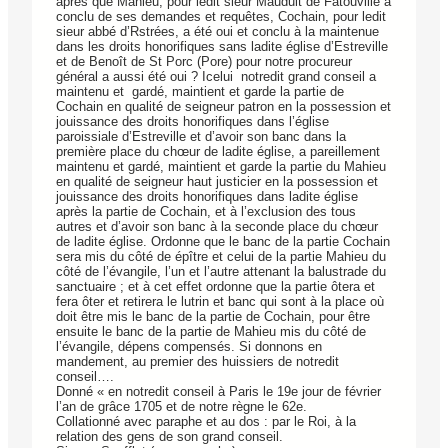
après que Mahieu, pour ledit sieur Mauduit de Fatouville a
conclu de ses demandes et requêtes, Cochain, pour ledit
sieur abbé d’Rstrées, a été oui et conclu à la maintenue
dans les droits honorifiques sans ladite église d’Estreville
et de Benoît de St Porc (Pore) pour notre procureur
général a aussi été oui ? Icelui notredit grand conseil a
maintenu et gardé, maintient et garde la partie de
Cochain en qualité de seigneur patron en la possession et
jouissance des droits honorifiques dans l’église
paroissiale d’Estreville et d’avoir son banc dans la
première place du chœur de ladite église, a pareillement
maintenu et gardé, maintient et garde la partie du Mahieu
en qualité de seigneur haut justicier en la possession et
jouissance des droits honorifiques dans ladite église
après la partie de Cochain, et à l’exclusion des tous
autres et d’avoir son banc à la seconde place du chœur
de ladite église. Ordonne que le banc de la partie Cochain
sera mis du côté de épître et celui de la partie Mahieu du
côté de l’évangile, l’un et l’autre attenant la balustrade du
sanctuaire ; et à cet effet ordonne que la partie ôtera et
fera ôter et retirera le lutrin et banc qui sont à la place où
doit être mis le banc de la partie de Cochain, pour être
ensuite le banc de la partie de Mahieu mis du côté de
l’évangile, dépens compensés. Si donnons en
mandement, au premier des huissiers de notredit
conseil….
Donné « en notredit conseil à Paris le 19e jour de février
l’an de grâce 1705 et de notre règne le 62e.
Collationné avec paraphe et au dos : par le Roi, à la
relation des gens de son grand conseil.