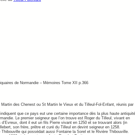
Antiquaires de Normandie – Mémoires Tome XII p.366
Martin des Chenest ou St Martin le Vieux et du Tilleul-Fol-Enfant, réunis par
indiquent que ce pays eut une certaine importance dès la plus haute antiquité
rmandie. Le premier seigneur que l’on trouve est Roger du Tilleul, vivant en
Evreux, dont il eut un fils Pierre vivant en 1250 et se trouvant alors (in
lebert, son frère, prêtre et curé du Tilleul en devint seigneur en 1258.
Thibouville qui possédait aussi Fontaine la Sorel et le Rivière Thibouville.