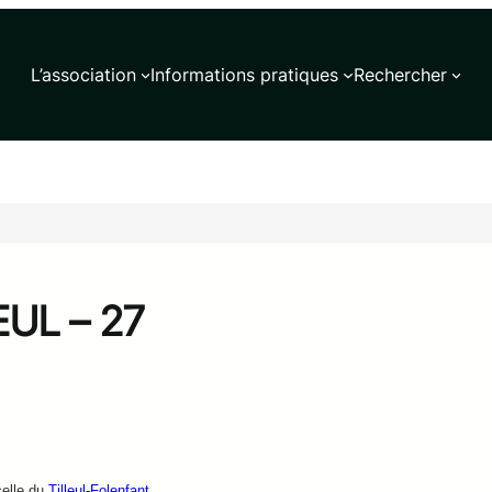
L’association
Informations pratiques
Rechercher
EUL – 27
celle du
Tilleul-Folenfant