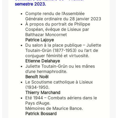
semestre 2023.
Compte rendu de l’Assemblée
Générale ordinaire du 28 janvier 2023
À propos du portrait de Philippe
Cospéan, évêque de Lisieux par
Balthazar Moncornet
Patrice Lajoye
Du salon à la place publique – Juliette
Toutain-Grün (1877-1953) ou l’art de
conjuguer féminité et virtuosité.
Etienne Delahaye
Juliette Toutain-Grün ou les mânes
d’une hermaphrodite.
Benoît Noël
Le Scoutisme catholique à Lisieux
(1934-1950.
Thierry Marchand
Eté 1944 – Combats aériens dans le
Pays d’Auge.
Mémoires de Maurice Bance.
Patrick Bossard