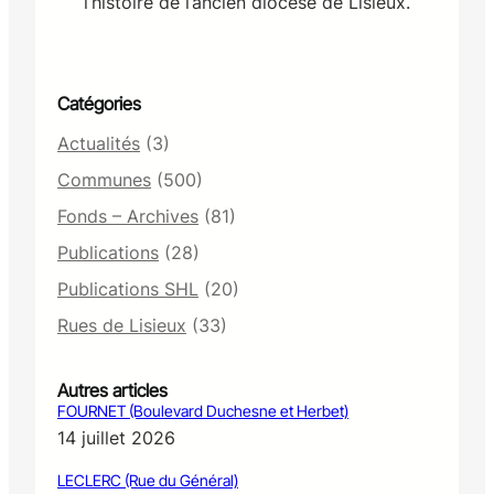
l’histoire de l’ancien diocèse de Lisieux.
Catégories
Actualités
(3)
Communes
(500)
Fonds – Archives
(81)
Publications
(28)
Publications SHL
(20)
Rues de Lisieux
(33)
Autres articles
FOURNET (Boulevard Duchesne et Herbet)
14 juillet 2026
LECLERC (Rue du Général)