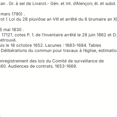
an . Gr. à sel de Livarot.- Gén. et int. d’Alençon; él. et subd.
r mars 1790) .
rot ( Loi du 28 pluviôse an VIII et arrêté du 6 brumaire an X
5 mai 1830 .
712?, cotes P. 1. de l’inventaire arrêté le 28 juin 1862 et D.
retrouvé.
is le 18 octobre 1652. Lacunes : 1683-1684. Tables
 Délibérations du commun pour travaux à l’église, estimati
enregistrement des lois du Comité de surveillance de
 1660. Audiences de contrats. 1653-1669.
.