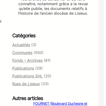
connaître, notamment grâce a la revue
qu’elle publie, les documents relatifs à
l’histoire de l’ancien diocèse de Lisieux.
e
Catégories
Actualités
(3)
Communes
(500)
Fonds – Archives
(81)
Publications
(28)
Publications SHL
(20)
Rues de Lisieux
(33)
,
Autres articles
FOURNET (Boulevard Duchesne et