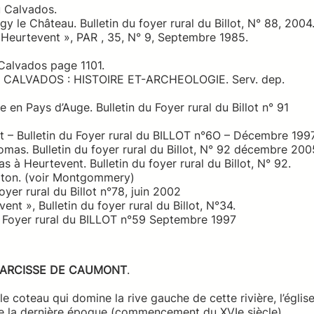
 Calvados.
 le Château. Bulletin du foyer rural du Billot, N° 88, 2004
 Heurtevent », PAR , 35, N° 9, Septembre 1985.
Calvados page 1101.
CALVADOS : HISTOIRE ET-ARCHEOLOGIE. Serv. dep.
n Pays d’Auge. Bulletin du Foyer rural du Billot n° 91
– Bulletin du Foyer rural du BILLOT n°6O – Décembre 1997
mas. Bulletin du foyer rural du Billot, N° 92 décembre 200
 Heurtevent. Bulletin du foyer rural du Billot, N° 92.
rton. (voir Montgommery)
yer rural du Billot n°78, juin 2002
t », Bulletin du foyer rural du Billot, N°34.
u Foyer rural du BILLOT n°59 Septembre 1997
 ARCISSE DE CAUMONT
.
e coteau qui domine la rive gauche de cette rivière, l’églis
de la dernière époque (commencement du XVIe siècle).