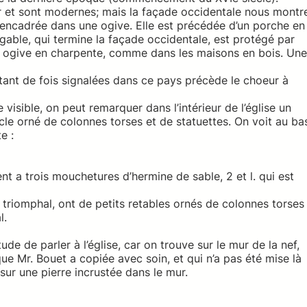
ier et sont modernes; mais la façade occidentale nous montr
encadrée dans une ogive. Elle est précédée d’un porche en
Le gable, qui termine la façade occidentale, est protégé par
une ogive en charpente, comme dans les maisons en bois. Une
tant de fois signalées dans ce pays précède le choeur à
 visible, on peut remarquer dans l’intérieur de l’église un
cle orné de colonnes torses et de statuettes. On voit au ba
e :
nt a trois mouchetures d’hermine de sable, 2 et l. qui est
rc triomphal, ont de petits retables ornés de colonnes torses
l.
ude de parler à l’église, car on trouve sur le mur de la nef,
 que Mr. Bouet a copiée avec soin, et qui n’a pas été mise là
sur une pierre incrustée dans le mur.