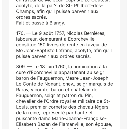
acolyte, de la par?, de St- Philbert-des-
Champs, afin qu’il puisse parvenir aux
ordres sacrés.
Fait et passé à Blangy.
170. — Le 9 août 1757, Nicolas Bernières,
laboureur, demeurant à Ecorcheville,
constitue 150 livres de rente en faveur de
Me Jean-Baptiste Lefranc, acolyte, afin qu’il
puisse parvenir aux ordres sacrés.
309. — Le 18 juin 1760, la nomination à la
cure d’Ecorcheville appartenant au seigr
baron de Fauguernon, Mesre Jean-Joseph
Le Conte de Nonant, chev., seigr marquis de
Raray, vicomte, baron et châtelain de
Fauguernon, seigr et patron du Pin,
chevalier de l’Ordre royal et militaire de St-
Louis, premier cornette des chevau-légers
de la reine, représenté par haute et
puissante dame Marie-Jeanne-Françoise-
Elisabeth Bazan de Flamanville, son épouse,