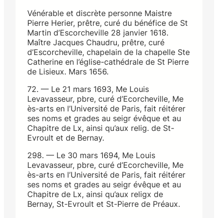
Vénérable et discrète personne Maistre
Pierre Herier, prêtre, curé du bénéfice de St
Martin d’Escorcheville 28 janvier 1618.
Maître Jacques Chaudru, prêtre, curé
d’Escorcheville, chapelain de la chapelle Ste
Catherine en l’église-cathédrale de St Pierre
de Lisieux. Mars 1656.
72. — Le 21 mars 1693, Me Louis
Levavasseur, pbre, curé d’Ecorcheville, Me
ès-arts en l’Université de Paris, fait réitérer
ses noms et grades au seigr évêque et au
Chapitre de Lx, ainsi qu’aux relig. de St-
Evroult et de Bernay.
298. — Le 30 mars 1694, Me Louis
Levavasseur, pbre, curé d’Ecorcheville, Me
ès-arts en l’Université de Paris, fait réitérer
ses noms et grades au seigr évêque et au
Chapitre de Lx, ainsi qu’aux religx de
Bernay, St-Evroult et St-Pierre de Préaux.