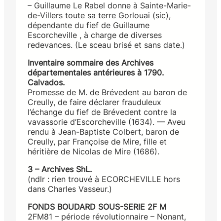
– Guillaume Le Rabel donne à Sainte-Marie-
de-Villers toute sa terre Gorlouai (sic),
dépendante du fief de Guillaume
Escorcheville , à charge de diverses
redevances. (Le sceau brisé et sans date.)
Inventaire sommaire des Archives
départementales antérieures à 1790.
Calvados.
Promesse de M. de Brévedent au baron de
Creully, de faire déclarer frauduleux
l’échange du fief de Brévedent contre la
vavassorie d’Escorcheville (1634). — Aveu
rendu à Jean-Baptiste Colbert, baron de
Creully, par Françoise de Mire, fille et
héritière de Nicolas de Mire (1686).
3 – Archives ShL.
(ndlr : rien trouvé à ECORCHEVILLE hors
dans Charles Vasseur.)
FONDS BOUDARD SOUS-SERIE 2F M
2FM81 – période révolutionnaire – Nonant,