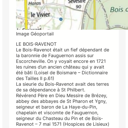
Image Géoportail
LE BOIS-RAVENOT
Le Bois-Ravenot était un fief dépendant de
la baronnie de Fauguernon assis sur
Escorcheville. On y voyait encore en 1721
les ruines d’un ancien château qui y avait
été bâti (Loisel de Boismare – Dictionnaire
des Tailles II p.61)
La sieurie du Bois-Ravenot avait des terres
de sa dépendance à St Philbert.
Révérend Père en Dieu Messire de Brézey,
abbey des abbayes de St Pharon et Ygny,
seigneur et baron de La Haye-du-Pin,
chapelain et viscomte de Fauguernon,
seigneur du Chasteau du Pin et de Bois-
Ravenot – 7 mai 1571 (Hospices de Lisieux)