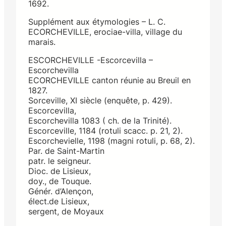
1692.
Supplément aux étymologies – L. C.
ECORCHEVILLE, erociae-villa, village du
marais.
ESCORCHEVILLE -Escorcevilla –
Escorchevilla
ECORCHEVILLE canton réunie au Breuil en
1827.
Sorceville, XI siècle (enquête, p. 429).
Escorcevilla,
Escorchevilla 1083 ( ch. de la Trinité).
Escorceville, 1184 (rotuli scacc. p. 21, 2).
Escorchevielle, 1198 (magni rotuli, p. 68, 2).
Par. de Saint-Martin
patr. le seigneur.
Dioc. de Lisieux,
doy., de Touque.
Génér. d’Alençon,
élect.de Lisieux,
sergent, de Moyaux