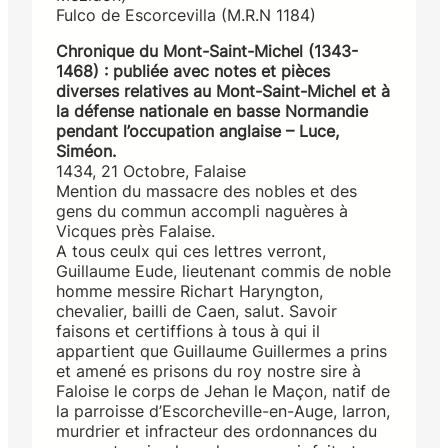
Fulco de Escorcevilla (M.R.N 1184)
Chronique du Mont-Saint-Michel (1343-
1468) : publiée avec notes et pièces
diverses relatives au Mont-Saint-Michel et à
la défense nationale en basse Normandie
pendant l’occupation anglaise – Luce,
Siméon.
1434, 21 Octobre, Falaise
Mention du massacre des nobles et des
gens du commun accompli naguères à
Vicques près Falaise.
A tous ceulx qui ces lettres verront,
Guillaume Eude, lieutenant commis de noble
homme messire Richart Haryngton,
chevalier, bailli de Caen, salut. Savoir
faisons et certiffions à tous à qui il
appartient que Guillaume Guillermes a prins
et amené es prisons du roy nostre sire à
Faloise le corps de Jehan le Maçon, natif de
la parroisse d’Escorcheville-en-Auge, larron,
murdrier et infracteur des ordonnances du