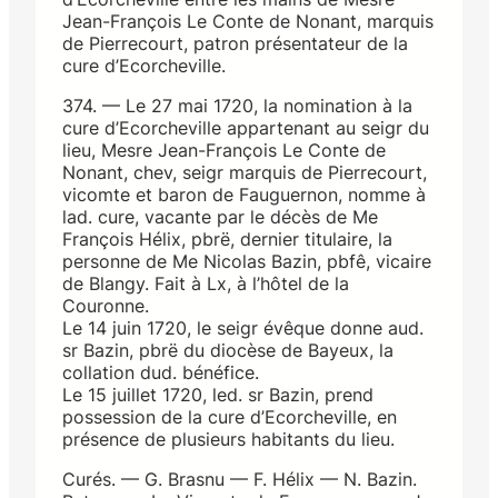
Jean-François Le Conte de Nonant, marquis
de Pierrecourt, patron présentateur de la
cure d’Ecorcheville.
374. — Le 27 mai 1720, la nomination à la
cure d’Ecorcheville appartenant au seigr du
lieu, Mesre Jean-François Le Conte de
Nonant, chev, seigr marquis de Pierrecourt,
vicomte et baron de Fauguernon, nomme à
lad. cure, vacante par le décès de Me
François Hélix, pbrë, dernier titulaire, la
personne de Me Nicolas Bazin, pbfê, vicaire
de Blangy. Fait à Lx, à l’hôtel de la
Couronne.
Le 14 juin 1720, le seigr évêque donne aud.
sr Bazin, pbrë du diocèse de Bayeux, la
collation dud. bénéfice.
Le 15 juillet 1720, led. sr Bazin, prend
possession de la cure d’Ecorcheville, en
présence de plusieurs habitants du lieu.
Curés. — G. Brasnu — F. Hélix — N. Bazin.