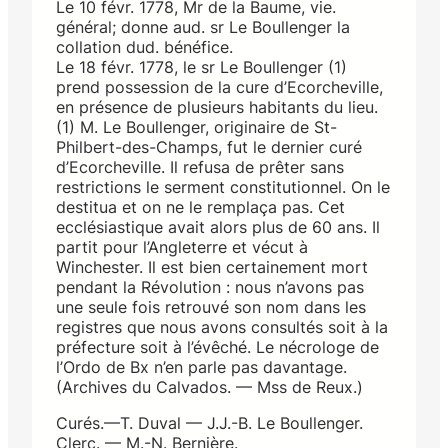
Le 10 févr. 1778, Mr de la Baume, vie.
général; donne aud. sr Le Boullenger la
collation dud. bénéfice.
Le 18 févr. 1778, le sr Le Boullenger (1)
prend possession de la cure d’Ecorcheville,
en présence de plusieurs habitants du lieu.
(1) M. Le Boullenger, originaire de St-
Philbert-des-Champs, fut le dernier curé
d’Ecorcheville. Il refusa de prêter sans
restrictions le serment constitutionnel. On le
destitua et on ne le remplaça pas. Cet
ecclésiastique avait alors plus de 60 ans. Il
partit pour l’Angleterre et vécut à
Winchester. Il est bien certainement mort
pendant la Révolution : nous n’avons pas
une seule fois retrouvé son nom dans les
registres que nous avons consultés soit à la
préfecture soit à l’évêché. Le nécrologe de
l’Ordo de Bx n’en parle pas davantage.
(Archives du Calvados. — Mss de Reux.)
Curés.—T. Duval — J.J.-B. Le Boullenger.
Clerc. — M.-N. Bernière.