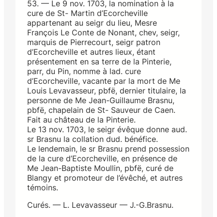
53. — Le 9 nov. 1703, la nomination à la
cure de St- Martin d’Ecorcheville
appartenant au seigr du lieu, Mesre
François Le Conte de Nonant, chev, seigr,
marquis de Pierrecourt, seigr patron
d’Ecorcheville et autres lieux, étant
présentement en sa terre de la Pinterie,
parr, du Pin, nomme à lad. cure
d’Ecorcheville, vacante par la mort de Me
Louis Levavasseur, pbfë, dernier titulaire, la
personne de Me Jean-Guillaume Brasnu,
pbfë, chapelain de St- Sauveur de Caen.
Fait au château de la Pinterie.
Le 13 nov. 1703, le seigr évêque donne aud.
sr Brasnu la collation dud. bénéfice.
Le lendemain, le sr Brasnu prend possession
de la cure d’Ecorcheville, en présence de
Me Jean-Baptiste Moullin, pbfë, curé de
Blangy et promoteur de l’évêché, et autres
témoins.
Curés. — L. Levavasseur — J.-G.Brasnu.