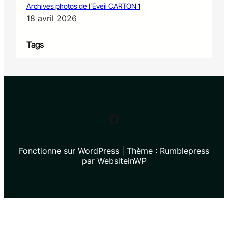
Archives photos de l’Eveil CARTON 1
18 avril 2026
Tags
Facebook
Fonctionne sur WordPress | Thème : Rumblepress
par WebsiteinWP