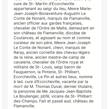
cure de St- Martin d’Ecorcheville
appartenant au seigr du lieu, Mesre Marie-
Jean-Joseph-Bonaventure-Augustin Le
Conte de Nonant, marquis de Flamanville,
ancien officier aux gardes françaises,
chevalier de l’Ordre de Malte, demeurant en
son château de Flamanville, diocèse de
Coutances, et agissant au nom et comme
curateur de son père, Mesre Jean-Joseph
Le Conte de Nonant, chevr, marquis de
Raray, ancien cornette des chevau-légers
de la reine, ancien mestre-de-camp de
cavalerie, chevalier de l’Ordre royal et
militaire de St- Louis, seigr baron de
Fauguernon, la Pinterie, St- Philbert,
Ecorcheville, Le Pin et autres lieux, nomme
à lad. cure d’Ecorcheville, vacante par la
mort de M. Thomas Duval, dernier titulaire,
la personne de Me Jacques-Jean-Baptiste
Le Boullenger, pbfë, vicaire de St- Philbert
des-Champs. Fait et passé aud. château de
Flamanville.