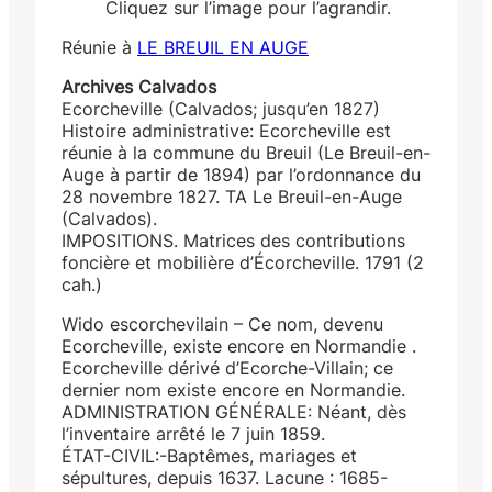
Cliquez sur l’image pour l’agrandir.
Réunie à
LE BREUIL EN AUGE
Archives Calvados
Ecorcheville (Calvados; jusqu’en 1827)
Histoire administrative: Ecorcheville est
réunie à la commune du Breuil (Le Breuil-en-
Auge à partir de 1894) par l’ordonnance du
28 novembre 1827. TA Le Breuil-en-Auge
(Calvados).
IMPOSITIONS. Matrices des contributions
foncière et mobilière d’Écorcheville. 1791 (2
cah.)
Wido escorchevilain – Ce nom, devenu
Ecorcheville, existe encore en Normandie .
Ecorcheville dérivé d’Ecorche-Villain; ce
dernier nom existe encore en Normandie.
ADMINISTRATION GÉNÉRALE: Néant, dès
l’inventaire arrêté le 7 juin 1859.
ÉTAT-CIVIL:-Baptêmes, mariages et
sépultures, depuis 1637. Lacune : 1685-